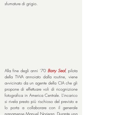
sfumature di grigio.
Alla fine degli anni ’70 
Barry
Seal
, pilota 
della TWA annoiato dalla routine, viene 
avvicinato da un agente della CIA che gli 
propone di effettuare voli di ricognizione 
fotografica in America Centrale. L’incarico 
si rivela presto più rischioso del previsto e 
lo porta a collaborare con il generale 
panamense Manuel Noriega. Durante una 