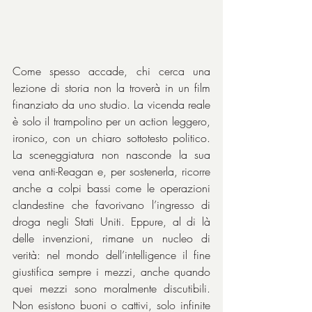
Come spesso accade, chi cerca una 
lezione di storia non la troverà in un film 
finanziato da uno studio. La vicenda reale 
è solo il trampolino per un action leggero, 
ironico, con un chiaro sottotesto politico. 
La sceneggiatura non nasconde la sua 
vena anti-Reagan e, per sostenerla, ricorre 
anche a colpi bassi come le operazioni 
clandestine che favorivano l’ingresso di 
droga negli Stati Uniti. Eppure, al di là 
delle invenzioni, rimane un nucleo di 
verità: nel mondo dell’intelligence il fine 
giustifica sempre i mezzi, anche quando 
quei mezzi sono moralmente discutibili. 
Non esistono buoni o cattivi, solo infinite 