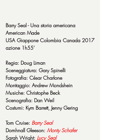
Barry Seal - Una storia americana
American Made
USA Giappone Colombia Canada 2017 
azione 1h55’
Regia: Doug Liman
Sceneggiatura: Gary Spinelli
Fotografia: César Charlone
Montaggio: Andrew Mondshein
Musiche: Christophe Beck
Scenografia: Dan Weil
Costumi: Kym Barrett, Jenny Gering
Tom Cruise: 
Barry
Seal
Domhnall Gleeson: 
Monty
Schafer
Sarah Wright: 
Lucy
Seal