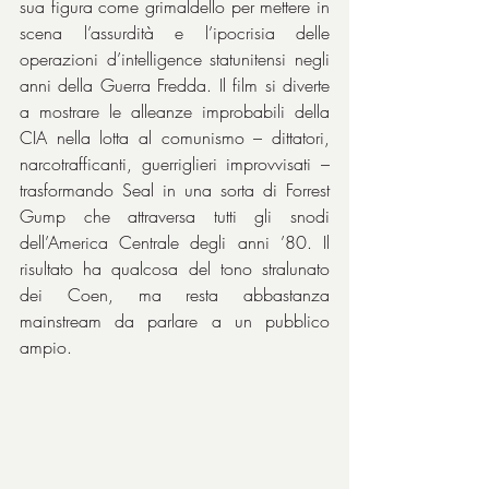
sua figura come grimaldello per mettere in 
scena l’assurdità e l’ipocrisia delle 
operazioni d’intelligence statunitensi negli 
anni della Guerra Fredda. Il film si diverte 
a mostrare le alleanze improbabili della 
CIA nella lotta al comunismo – dittatori, 
narcotrafficanti, guerriglieri improvvisati – 
trasformando Seal in una sorta di Forrest 
Gump che attraversa tutti gli snodi 
dell’America Centrale degli anni ’80. Il 
risultato ha qualcosa del tono stralunato 
dei Coen, ma resta abbastanza 
mainstream da parlare a un pubblico 
ampio.