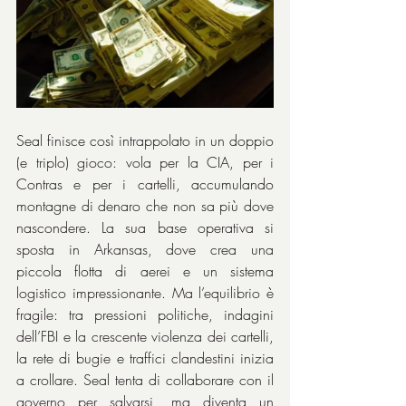
Seal finisce così intrappolato in un doppio 
(e triplo) gioco: vola per la CIA, per i 
Contras e per i cartelli, accumulando 
montagne di denaro che non sa più dove 
nascondere. La sua base operativa si 
sposta in Arkansas, dove crea una 
piccola flotta di aerei e un sistema 
logistico impressionante. Ma l’equilibrio è 
fragile: tra pressioni politiche, indagini 
dell’FBI e la crescente violenza dei cartelli, 
la rete di bugie e traffici clandestini inizia 
a crollare. Seal tenta di collaborare con il 
governo per salvarsi, ma diventa un 