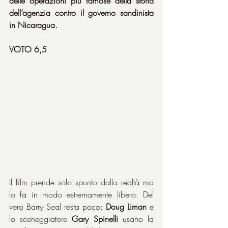
delle operazioni più famose della storia 
dell’agenzia contro il governo sandinista 
in Nicaragua.
VOTO 6,5
Il film prende solo spunto dalla realtà ma 
lo fa in modo estremamente libero. Del 
vero Barry Seal resta poco: 
Doug Liman
 e 
lo sceneggiatore 
Gary Spinelli
 usano la 