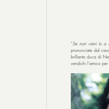
“
Se non vieni tu a 
pronunciate dal cava
brillante duca di Nev
vendichi l’amico per 