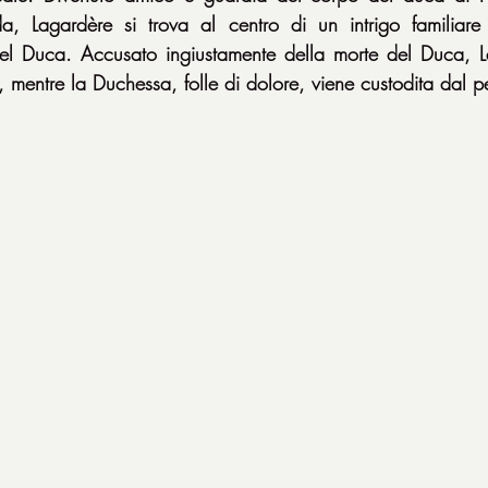
a, Lagardère si trova al centro di un intrigo familiare 
 Duca. Accusato ingiustamente della morte del Duca, La
ta, mentre la Duchessa, folle di dolore, viene custodita dal