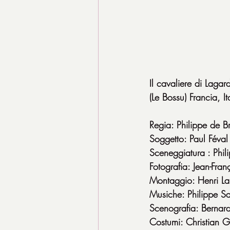
Il cavaliere di Lagar
(Le Bossu) Francia, 
Regia: Philippe de B
Soggetto: Paul Féval
Sceneggiatura : Phi
Fotografia: Jean-Fran
Montaggio: Henri L
Musiche: Philippe S
Scenografia: Bernar
Costumi: Christian 