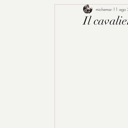
michemar
11 ago
Il cavali