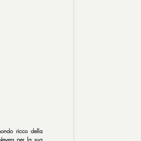
ondo ricco della 
evers per la sua 