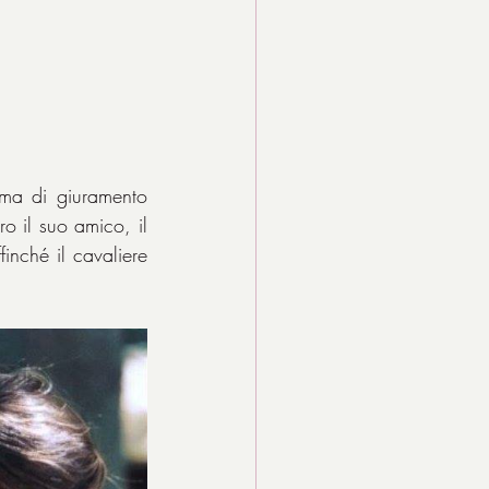
rma di giuramento 
 il suo amico, il 
inché il cavaliere 