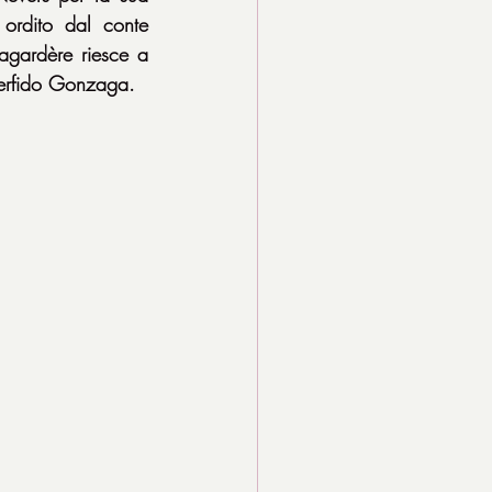
ordito dal conte 
gardère riesce a 
 perfido Gonzaga.