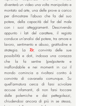
diventerà un video una volta manipolato e 
montato ad arte, una delle prove a carico 
per dimostrare l’abuso che fa del suo 
potere, della capacità del far del male 
con i suoi atteggiamenti. Descrivendo 
appunto i lati del carattere, il regista 
conduce un’analisi del potere, tra amore e 
lavoro, sentimento e abuso, gratitudine e 
strategia. La 
Tár
, convinta delle sue 
possibilità e doti, indossa una corazza 
che la fa sentire (pre)potente e 
inaffondabile e nei momenti in cui il 
mondo comincia a rivoltarsi contro è 
convinta di cavarsela comunque. Su 
quell’armatura cerca di farsi scivolare 
accuse infamanti, di non farsi toccare 
dalle polemiche e dai pettegolezzi, 
chiudendosi ancora di più in se stessa, 