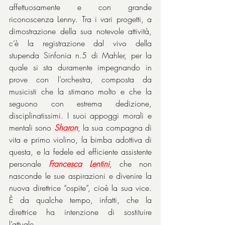
affettuosamente e con grande 
riconoscenza Lenny. Tra i vari progetti, a 
dimostrazione della sua notevole attività, 
c’è la registrazione dal vivo della 
stupenda Sinfonia n.5 di Mahler, per la 
quale si sta duramente impegnando in 
prove con l’orchestra, composta da 
musicisti che la stimano molto e che la 
seguono con estrema dedizione, 
disciplinatissimi. I suoi appoggi morali e 
mentali sono 
Sharon
, la sua compagna di 
vita e primo violino, la bimba adottiva di 
questa, e la fedele ed efficiente assistente 
personale 
Francesca Lentini
, che non 
nasconde le sue aspirazioni e divenire la 
nuova direttrice “ospite”, cioè la sua vice. 
È da qualche tempo, infatti, che la 
direttrice ha intenzione di sostituire 
l’attuale.