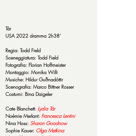
Tár
USA 2022 dramma 2h38’
Regia: Todd Field
Sceneggiatura: Todd Field
Fotografia: Florian Hoffmeister
Montaggio: Monika Willi
Musiche: Hildur Guðnadóttir
Scenografia: Marco Bittner Rosser
Costumi: Bina Daigeler
Cate Blanchett: 
Lydia Tár
Noémie Merlant: 
Francesca Lentini
Nina Hoss: 
Sharon Goodnow
Sophie Kauer: 
Olga Metkina