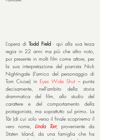
L’opera di 
Todd Field
 - qui alla sua terza 
regia in 22 anni ma più che altro noto, 
pur presente in molti film come attore, per 
la sua interpretazione del pianista Nick 
Nightingale (l’amico del personaggio di 
Tom Cruise) in 
Eyes Wide Shut 
– punta 
decisamente, nell’ambito della storia 
drammatica del film, allo studio del 
carattere e del comportamento della 
protagonista, ma soprattutto sul primo. La 
Tár (di cui solo verso il finale scopriremo il 
vero nome, 
Linda Tarr
, proveniente da 
Staten Island, da una famiglia che ha 