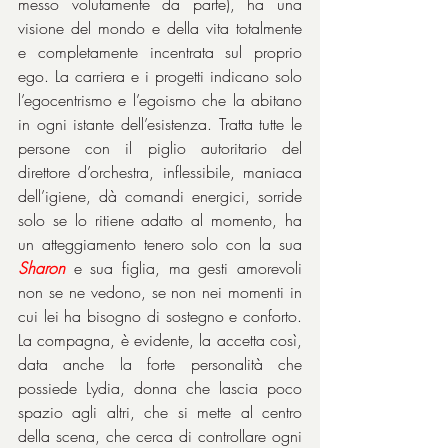
messo volutamente da parte), ha una 
visione del mondo e della vita totalmente 
e completamente incentrata sul proprio 
ego. La carriera e i progetti indicano solo 
l’egocentrismo e l’egoismo che la abitano 
in ogni istante dell’esistenza. Tratta tutte le 
persone con il piglio autoritario del 
direttore d’orchestra, inflessibile, maniaca 
dell’igiene, dà comandi energici, sorride 
solo se lo ritiene adatto al momento, ha 
un atteggiamento tenero solo con la sua 
Sharon
 e sua figlia, ma gesti amorevoli 
non se ne vedono, se non nei momenti in 
cui lei ha bisogno di sostegno e conforto. 
La compagna, è evidente, la accetta così, 
data anche la forte personalità che 
possiede Lydia, donna che lascia poco 
spazio agli altri, che si mette al centro 
della scena, che cerca di controllare ogni 