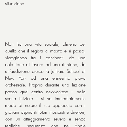
situazione.
Non ha una vita sociale, almeno per 
quello che il regista ci mostra e si passa, 
viaggiando tra i continenti, da una 
colazione di lavoro ad una riunione, da 
un’audizione presso la Juilliard School di 
New York ad una ennesima prova 
orchestrale. Proprio durante una lezione 
presso quel centro newyorkese – nella 
scena iniziale – si ha immediatamente 
modo di notare il suo approccio con i 
giovani aspiranti futuri musicisti e direttori, 
con un atteggiamento severo e senza 
repliche, sequenza che nel finale 