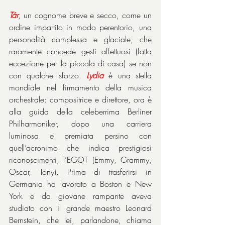
Tár
, un cognome breve e secco, come un 
ordine impartito in modo perentorio, una 
personalità complessa e glaciale, che 
raramente concede gesti affettuosi (fatta 
eccezione per la piccola di casa) se non 
con qualche sforzo. 
Lydia
 è una stella 
mondiale nel firmamento della musica 
orchestrale: compositrice e direttore, ora è 
alla guida della celeberrima Berliner 
Philharmoniker, dopo una carriera 
luminosa e premiata persino con 
quell’acronimo che indica prestigiosi 
riconoscimenti, l’EGOT (Emmy, Grammy, 
Oscar, Tony). Prima di trasferirsi in 
Germania ha lavorato a Boston e New 
York e da giovane rampante aveva 
studiato con il grande maestro Leonard 
Bernstein, che lei, parlandone, chiama 