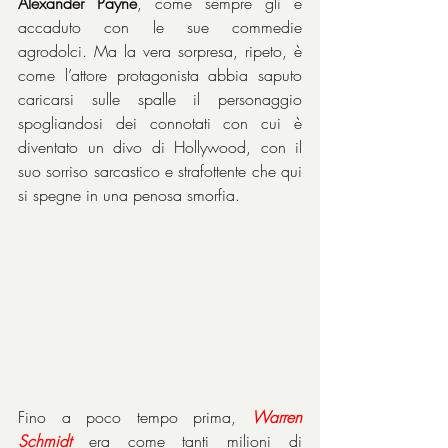
Alexander Payne
, come sempre gli è 
accaduto con le sue commedie 
agrodolci. Ma la vera sorpresa, ripeto, è 
come l’attore protagonista abbia saputo 
caricarsi sulle spalle il personaggio 
spogliandosi dei connotati con cui è 
diventato un divo di Hollywood, con il 
suo sorriso sarcastico e strafottente che qui 
si spegne in una penosa smorfia.
Fino a poco tempo prima, 
Warren 
Schmidt
 era come tanti milioni di 