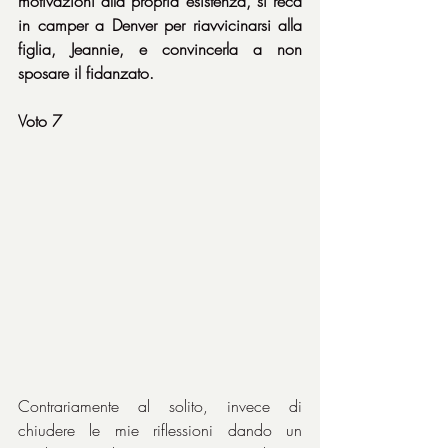
motivazioni alla propria esistenza, si reca 
in camper a Denver per riavvicinarsi alla 
figlia, Jeannie, e convincerla a non 
sposare il fidanzato.
Voto 7
Contrariamente al solito, invece di 
chiudere le mie riflessioni dando un 