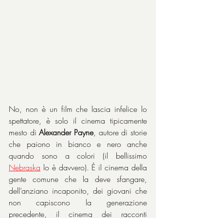
No, non è un film che lascia infelice lo 
spettatore, è solo il cinema tipicamente 
mesto di 
Alexander Payne
, autore di storie 
che paiono in bianco e nero anche 
quando sono a colori (il bellissimo 
Nebraska
 lo è davvero). È il cinema della 
gente comune che la deve sfangare, 
dell’anziano incaponito, dei giovani che 
non capiscono la generazione 
precedente, il cinema dei racconti 