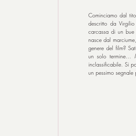
Cominciamo dal tito
descritto da Virgilio
carcassa di un bue 
nasce dal marciume,
genere del film? Sati
un solo termine… 
inclassificabile. Si 
un pessimo segnale 