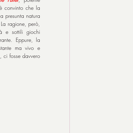
è convinto che la 
ia presunta natura 
La ragione, però, 
e sottili giochi 
ante. Eppure, la 
tante ma vivo e 
, ci fosse davvero 