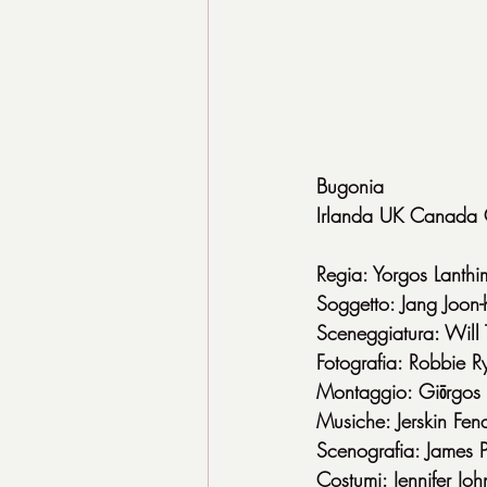
Bugonia
Irlanda UK Canada 
Regia: Yorgos Lanthi
Soggetto: Jang Joon-
Sceneggiatura: Will 
Fotografia: Robbie R
Montaggio: Giōrgos 
Musiche: Jerskin Fend
Scenografia: James 
Costumi: Jennifer Jo