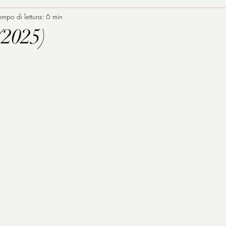
empo di lettura: 6 min
(2025)