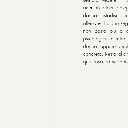
amministratrice dele
donna custodisca una 
aliena e il piano se
non basta più a ori
psicologici, mentre
donna appare anche
concreto. Resta allor
qualcosa da scoprir