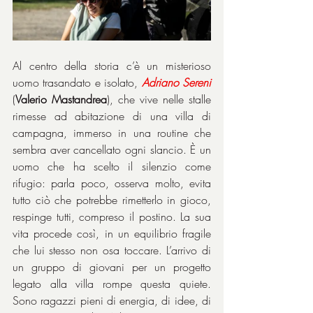
Al centro della storia c’è un misterioso 
uomo trasandato e isolato, 
Adriano
Sereni
(
Valerio Mastandrea
), che vive nelle stalle 
rimesse ad abitazione di una villa di 
campagna, immerso in una routine che 
sembra aver cancellato ogni slancio. È un 
uomo che ha scelto il silenzio come 
rifugio: parla poco, osserva molto, evita 
tutto ciò che potrebbe rimetterlo in gioco, 
respinge tutti, compreso il postino. La sua 
vita procede così, in un equilibrio fragile 
che lui stesso non osa toccare. L’arrivo di 
un gruppo di giovani per un progetto 
legato alla villa rompe questa quiete. 
Sono ragazzi pieni di energia, di idee, di 