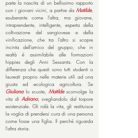
parte la nascita di un bellissimo rapporto 
con i giovani vicini, a partire da 
Matilde
, 
esuberante come l’altra, ma giovane, 
intraprendente, intelligente, esperta della 
coltivazione del sangiovese e della 
vinificazione, che tra l’altro si scopre 
incinta dell’amico del gruppo, che in 
realtà è assimilabile alle formazioni 
hippies degli Anni Sessanta. Con la 
differenza che questi sono tutti studenti o 
laureati proprio nelle materie utili ad una 
giusta ed ecologica agricoltura. Se 
Giuliana
 lo scuote, 
Matilde
 sconvolge la 
vita di 
Adriano
, svegliandolo dal torpore 
esistenziale. Gli ridà la vita, gli restituisce 
la voglia di prendersi cura di una persona 
come fosse una figlia. Il perché riguarda 
l’altra storia.