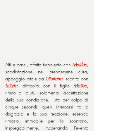
Alti e bassi, affetto turbolento con 
Matilde
, 
soddisfazione nel prendersene cura, 
appoggio totale da 
Giuliana
, scontro con 
Letizia
, difficoltà con il figlio 
Matteo
, 
rifiuto di aiuti, isolamento, accettazione 
della sua condizione. Tutto per colpa di 
cinque secondi, quelli intercorsi tra la 
disgrazia e la sua reazione, essendo 
rimasto immobile per lo sconforto. 
Inspiegabilmente. Accettando l’evento 