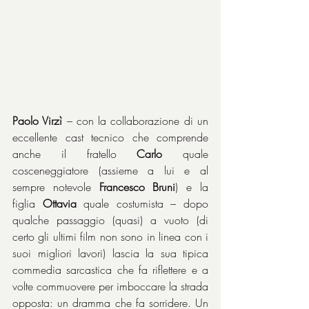
Paolo Virzì
 – con la collaborazione di un 
eccellente cast tecnico che comprende 
anche il fratello 
Carlo
 quale 
cosceneggiatore (assieme a lui e al 
sempre notevole 
Francesco
Bruni
) e la 
figlia 
Ottavia
 quale costumista – dopo 
qualche passaggio (quasi) a vuoto (di 
certo gli ultimi film non sono in linea con i 
suoi migliori lavori) lascia la sua tipica 
commedia sarcastica che fa riflettere e a 
volte commuovere per imboccare la strada 
opposta: un dramma che fa sorridere. Un 