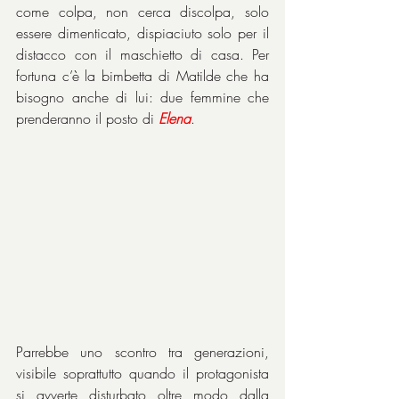
come colpa, non cerca discolpa, solo 
essere dimenticato, dispiaciuto solo per il 
distacco con il maschietto di casa. Per 
fortuna c’è la bimbetta di Matilde che ha 
bisogno anche di lui: due femmine che 
prenderanno il posto di 
Elena
.
Parrebbe uno scontro tra generazioni, 
visibile soprattutto quando il protagonista 
si avverte disturbato oltre modo dalla 