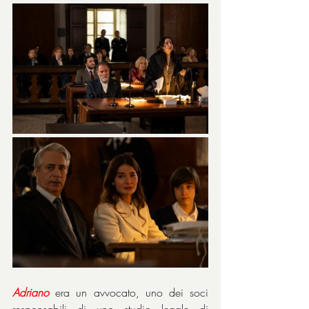
Adriano
 era un avvocato, uno dei soci 
responsabili di uno studio legale di 