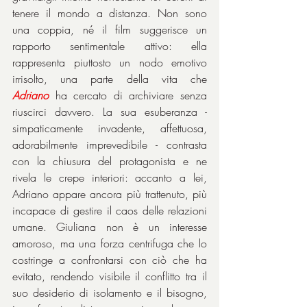
tenere il mondo a distanza. Non sono 
una coppia, né il film suggerisce un 
rapporto sentimentale attivo: ella 
rappresenta piuttosto un nodo emotivo 
irrisolto, una parte della vita che 
Adriano
 ha cercato di archiviare senza 
riuscirci davvero. La sua esuberanza - 
simpaticamente invadente, affettuosa, 
adorabilmente imprevedibile - contrasta 
con la chiusura del protagonista e ne 
rivela le crepe interiori: accanto a lei, 
Adriano appare ancora più trattenuto, più 
incapace di gestire il caos delle relazioni 
umane. Giuliana non è un interesse 
amoroso, ma una forza centrifuga che lo 
costringe a confrontarsi con ciò che ha 
evitato, rendendo visibile il conflitto tra il 
suo desiderio di isolamento e il bisogno, 