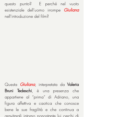
questo punto?  E perché nel vuoto 
esistenziale dell’uomo irrompe 
Giuliana
nell’introduzione del film?
Questa 
Giuliana
, interpretata da 
Valeria 
Bruni Tedeschi
, è una presenza che 
appartiene al “prima” di Adriano, una 
figura affettiva e caotica che conosce 
bene le sue fragilità e che continua a 
gravitargli intorno nonostante lui cerchi di 