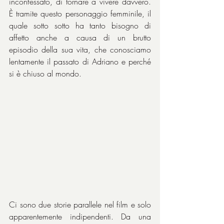
inconfessato, di tornare a vivere davvero. 
È tramite questo personaggio femminile, il 
quale sotto sotto ha tanto bisogno di 
affetto anche a causa di un brutto 
episodio della sua vita, che conosciamo 
lentamente il passato di Adriano e perché 
si è chiuso al mondo.
Ci sono due storie parallele nel film e solo 
apparentemente indipendenti. Da una 