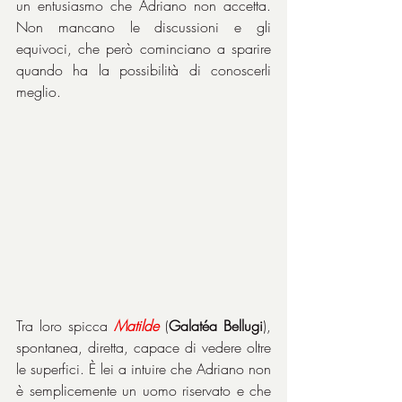
un entusiasmo che Adriano non accetta. 
Non mancano le discussioni e gli 
equivoci, che però cominciano a sparire 
quando ha la possibilità di conoscerli 
meglio.
Tra loro spicca 
Matilde
 (
Galatéa Bellugi
), 
spontanea, diretta, capace di vedere oltre 
le superfici. È lei a intuire che Adriano non 
è semplicemente un uomo riservato e che 