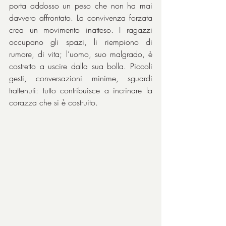
porta addosso un peso che non ha mai 
davvero affrontato. La convivenza forzata 
crea un movimento inatteso. I ragazzi 
occupano gli spazi, li riempiono di 
rumore, di vita; l’uomo, suo malgrado, è 
costretto a uscire dalla sua bolla. Piccoli 
gesti, conversazioni minime, sguardi 
trattenuti: tutto contribuisce a incrinare la 
corazza che si è costruito.