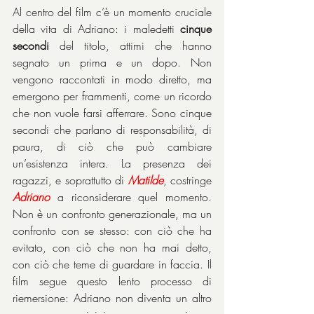
Al centro del film c’è un momento cruciale 
della vita di Adriano: i maledetti 
cinque 
secondi
 del titolo, attimi che hanno 
segnato un prima e un dopo. Non 
vengono raccontati in modo diretto, ma 
emergono per frammenti, come un ricordo 
che non vuole farsi afferrare. Sono cinque 
secondi che parlano di responsabilità, di 
paura, di ciò che può cambiare 
un’esistenza intera. La presenza dei 
ragazzi, e soprattutto di 
Matilde
, costringe 
Adriano
 a riconsiderare quel momento. 
Non è un confronto generazionale, ma un 
confronto con se stesso: con ciò che ha 
evitato, con ciò che non ha mai detto, 
con ciò che teme di guardare in faccia. Il 
film segue questo lento processo di 
riemersione: Adriano non diventa un altro 