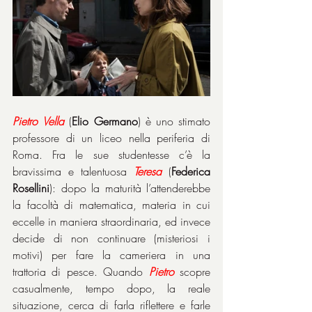
Pietro
Vella
 (
Elio Germano
) è uno stimato 
professore di un liceo nella periferia di 
Roma. Fra le sue studentesse c’è la 
bravissima e talentuosa 
Teresa 
(
Federica 
Rosellini
): dopo la maturità l’attenderebbe 
la facoltà di matematica, materia in cui 
eccelle in maniera straordinaria, ed invece 
decide di non continuare (misteriosi i 
motivi) per fare la cameriera in una 
trattoria di pesce. Quando 
Pietro
 scopre 
casualmente, tempo dopo, la reale 
situazione, cerca di farla riflettere e farle 