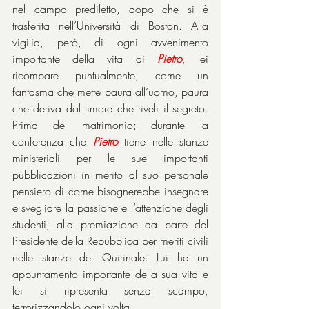
nel campo prediletto, dopo che si è 
trasferita nell’Università di Boston. Alla 
vigilia, però, di ogni avvenimento 
importante della vita di 
Pietro
, lei 
ricompare puntualmente, come un 
fantasma che mette paura all’uomo, paura 
che deriva dal timore che riveli il segreto. 
Prima del matrimonio; durante la 
conferenza che 
Pietro
 tiene nelle stanze 
ministeriali per le sue importanti 
pubblicazioni in merito al suo personale 
pensiero di come bisognerebbe insegnare 
e svegliare la passione e l’attenzione degli 
studenti; alla premiazione da parte del 
Presidente della Repubblica per meriti civili 
nelle stanze del Quirinale. Lui ha un 
appuntamento importante della sua vita e 
lei si ripresenta senza scampo, 
terrorizzandolo ogni volta.