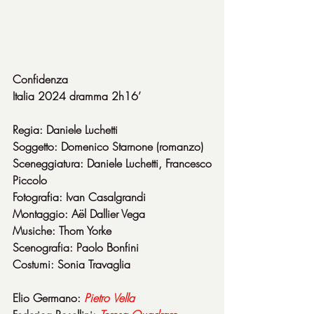
Confidenza
Italia 2024 dramma 2h16’
Regia: Daniele Luchetti
Soggetto: Domenico Starnone (romanzo)
Sceneggiatura: Daniele Luchetti, Francesco 
Piccolo
Fotografia: Ivan Casalgrandi
Montaggio: Aël Dallier Vega
Musiche: Thom Yorke
Scenografia: Paolo Bonfini
Costumi: Sonia Travaglia
Elio Germano: 
Pietro
Vella