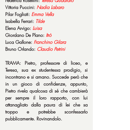
Federica Rosellini: 
Teresa
Quadraro
Vittoria Puccini: 
Nadia
Labaro
Pilar Fogliati: 
Emma
Vella
Isabella Ferrari: 
Tilde
Elena Arvigo: 
Luisa
Giordano De Plano: 
Itrò
Luca Gallone: 
Franchino
Gilara
Bruno Orlando: 
Claudio
Petrini
TRAMA: Pietro, professore di liceo, e 
Teresa, sua ex studentessa prodigio, si 
incontrano e si amano. Succede però che 
in un gioco di confidenze, appunto, 
Pietro rivela qualcosa di sé che cambierà 
per sempre il loro rapporto, con lui 
attanagliato dalla paura di lei che sa 
troppo e potrebbe sconfessarlo 
pubblicamente. Rovinandolo.