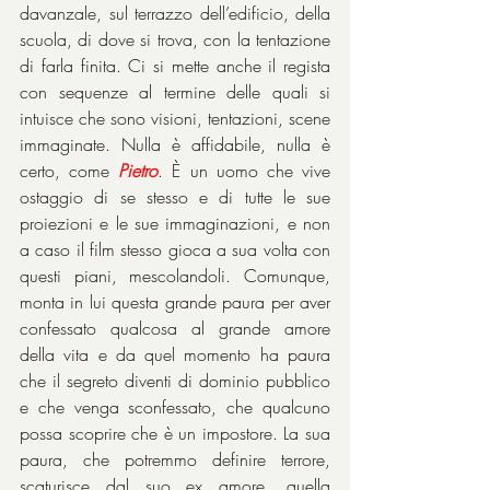
davanzale, sul terrazzo dell’edificio, della 
scuola, di dove si trova, con la tentazione 
di farla finita. Ci si mette anche il regista 
con sequenze al termine delle quali si 
intuisce che sono visioni, tentazioni, scene 
immaginate. Nulla è affidabile, nulla è 
certo, come 
Pietro
. È un uomo che vive 
ostaggio di se stesso e di tutte le sue 
proiezioni e le sue immaginazioni, e non 
a caso il film stesso gioca a sua volta con 
questi piani, mescolandoli. Comunque, 
monta in lui questa grande paura per aver 
confessato qualcosa al grande amore 
della vita e da quel momento ha paura 
che il segreto diventi di dominio pubblico 
e che venga sconfessato, che qualcuno 
possa scoprire che è un impostore. La sua 
paura, che potremmo definire terrore, 
scaturisce dal suo ex amore, quella 