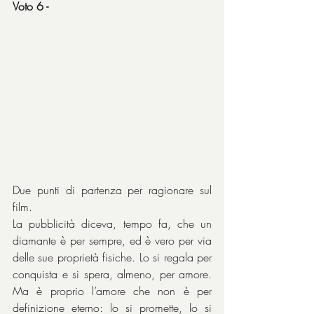
Voto 6 -
Due punti di partenza per ragionare sul 
film.
La pubblicità diceva, tempo fa, che un 
diamante è per sempre, ed è vero per via 
delle sue proprietà fisiche. Lo si regala per 
conquista e si spera, almeno, per amore. 
Ma è proprio l’amore che non è per 
definizione eterno: lo si promette, lo si 