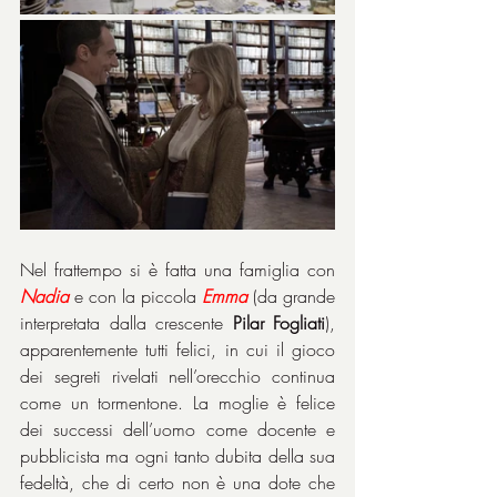
Nel frattempo si è fatta una famiglia con 
Nadia
 e con la piccola 
Emma
 (da grande 
interpretata dalla crescente 
Pilar Fogliati
), 
apparentemente tutti felici, in cui il gioco 
dei segreti rivelati nell’orecchio continua 
come un tormentone. La moglie è felice 
dei successi dell’uomo come docente e 
pubblicista ma ogni tanto dubita della sua 
fedeltà, che di certo non è una dote che 