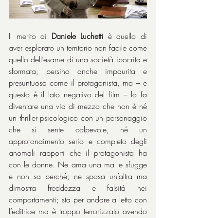
Il merito di 
Daniele Luchetti
 è quello di 
aver esplorato un territorio non facile come 
quello dell’esame di una società ipocrita e 
sformata, persino anche impaurita e 
presuntuosa come il protagonista, ma – e 
questo è il lato negativo del film – lo fa 
diventare una via di mezzo che non è né 
un thriller psicologico con un personaggio 
che si sente colpevole, né un 
approfondimento serio e completo degli 
anomali rapporti che il protagonista ha 
con le donne. Ne ama una ma le sfugge 
e non sa perché; ne sposa un’altra ma 
dimostra freddezza e falsità nei 
comportamenti; sta per andare a letto con 
l’editrice ma è troppo terrorizzato avendo 