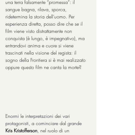
una terra falsamente “promessa”: il 
sangue bagna, rilava, sporca, 
ridetermina la storia dell’uomo. Per 
esperienza diretta, posso dire che se il 
film viene visto distrattamente non 
conquista (è lungo, è impegnativo), ma 
entrandovi anima e cuore si viene 
trascinati nella visione del regista: il 
sogno della Frontiera si è mai realizzato 
oppure questo film ne canta la morte?
Enormi le interpretazioni dei vari 
protagonisti, a cominciare dal grande 
Kris Kristofferson
, nel ruolo di un 