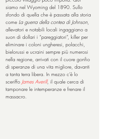
siamo nel Wyoming del 1890. Sullo 
sfondo di quella che è passata alla storia 
come 
La guerra della contea di Johnson
, 
allevatori e notabili locali ingaggiano a 
suon di dollari i “pareggiatori”, killer per 
eliminare i coloni ungheresi, polacchi, 
bielorussi e ucraini sempre più numerosi 
nella regione, arrivati con il cuore gonfio 
di speranze di una vita migliore, davanti 
a tanta terra libera. In mezzo c’è lo 
sceriffo 
James Averill
, il quale cerca di 
tamponare le intemperanze e frenare il 
massacro.