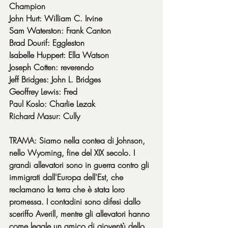
Champion
John Hurt: William C. Irvine
Sam Waterston: Frank Canton
Brad Dourif: Eggleston
Isabelle Huppert: Ella Watson
Joseph Cotten: reverendo
Jeff Bridges: John L. Bridges
Geoffrey Lewis: Fred
Paul Koslo: Charlie Lezak
Richard Masur: Cully
TRAMA: Siamo nella contea di Johnson, 
nello Wyoming, fine del XIX secolo. I 
grandi allevatori sono in guerra contro gli 
immigrati dall'Europa dell'Est, che 
reclamano la terra che è stata loro 
promessa. I contadini sono difesi dallo 
sceriffo Averill, mentre gli allevatori hanno 
come legale un amico di gioventù dello 