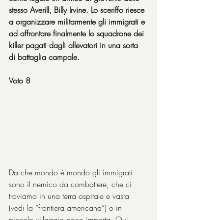
stesso Averill, Billy Irvine. Lo sceriffo riesce 
a organizzare militarmente gli immigrati e 
ad affrontare finalmente lo squadrone dei 
killer pagati dagli allevatori in una sorta 
di battaglia campale.
Voto 8
Da che mondo è mondo gli immigrati 
sono il nemico da combattere, che ci 
troviamo in una terra ospitale e vasta 
(vedi la “frontiera americana”) o in 
piccolo villaggio poco importa. Qui 