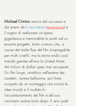
Michael Cimino
 veniva dal successo e 
dai premi de 
Il cacciatore
 (
recensione
) e 
il sogno di realizzare un’opera 
gigantesca e memorabile lo portò ad un 
enorme progetto, tanto costoso che, a 
causa del totale flop del film (inspiegabile 
per molti cinefili, ma la storia andò così) 
mandò gambe all’aria la United Artists: 
44 milioni di dollari spesi mai recuperati. 
Un film lungo, analitico nell’esame dei 
caratteri, riprese bellissime, poi forse 
sciupato da un montaggio che rovinò le 
idee iniziali e il risultato fu 
l’accantonamento del film e del suo 
visionario autore (solo dopo 5 anni poté 