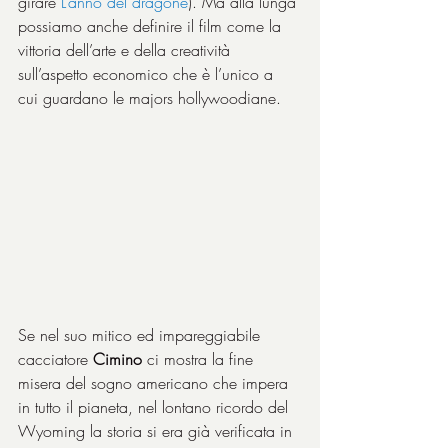
girare 
L’anno del dragone
). Ma alla lunga 
possiamo anche definire il film come la 
vittoria dell’arte e della creatività 
sull’aspetto economico che è l’unico a 
cui guardano le majors hollywoodiane.
Se nel suo mitico ed impareggiabile 
cacciatore 
Cimino
 ci mostra la fine 
misera del sogno americano che impera 
in tutto il pianeta, nel lontano ricordo del 
Wyoming la storia si era già verificata in 