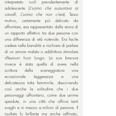
interpretato ruoli prevalentemente di 
adolescente (
L’uomo che sussurrava ai 
cavalli, L’uomo che non c’era
). Terzo 
motivo, certamente più delicato da 
affrontare, era rappresentato dalla storia di 
un rapporto affettivo tra due persone con 
una differenza di età notevole. Era facile 
cadere nella banalità e rischiare di parlare 
di un amore malato o addirittura stimolare 
riflessioni fuori luogo. La sua bravura 
invece è stata quella di avere nella 
scrittura della sceneggiatura una 
eccezionale leggerezza e una 
delicatezza tutta femminile, descrivendo 
così anche la solitudine che i due 
personaggi affrontano, come due anime 
sperdute, in una città che offriva tanti 
svaghi e in mezzo a milioni di persone. Il 
risultato fu brillante ma anche raffinato, 