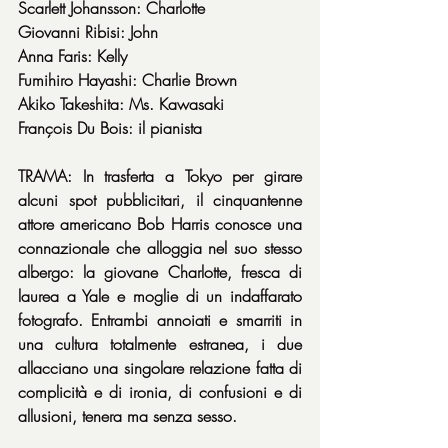
Scarlett Johansson: Charlotte
Giovanni Ribisi: John
Anna Faris: Kelly
Fumihiro Hayashi: Charlie Brown
Akiko Takeshita: Ms. Kawasaki
François Du Bois: il pianista
TRAMA: In trasferta a Tokyo per girare 
alcuni spot pubblicitari, il cinquantenne 
attore americano Bob Harris conosce una 
connazionale che alloggia nel suo stesso 
albergo: la giovane Charlotte, fresca di 
laurea a Yale e moglie di un indaffarato 
fotografo. Entrambi annoiati e smarriti in 
una cultura totalmente estranea, i due 
allacciano una singolare relazione fatta di 
complicità e di ironia, di confusioni e di 
allusioni, tenera ma senza sesso.