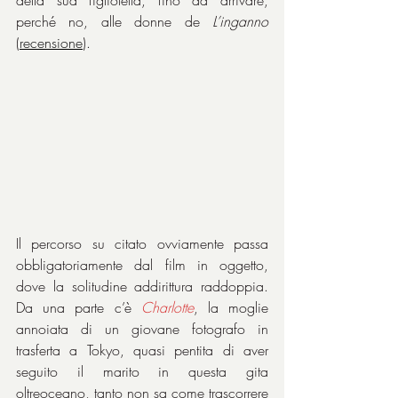
perché no, alle donne de 
L’inganno
(
recensione
).
Il percorso su citato ovviamente passa 
obbligatoriamente dal film in oggetto, 
dove la solitudine addirittura raddoppia. 
Da una parte c’è 
Charlotte
, la moglie 
annoiata di un giovane fotografo in 
trasferta a Tokyo, quasi pentita di aver 
seguito il marito in questa gita 
oltreoceano, tanto non sa come trascorrere 