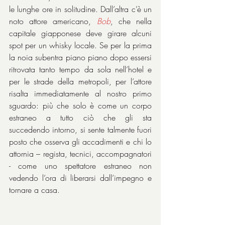
le lunghe ore in solitudine. Dall’altra c’è un 
noto attore americano, 
Bob
, che nella 
capitale giapponese deve girare alcuni 
spot per un whisky locale. Se per la prima 
la noia subentra piano piano dopo essersi 
ritrovata tanto tempo da sola nell’hotel e 
per le strade della metropoli, per l’attore 
risalta immediatamente al nostro primo 
sguardo: più che solo è come un corpo 
estraneo a tutto ciò che gli sta 
succedendo intorno, si sente talmente fuori 
posto che osserva gli accadimenti e chi lo 
attornia – regista, tecnici, accompagnatori 
- come uno spettatore estraneo non 
vedendo l’ora di liberarsi dall’impegno e 
tornare a casa.