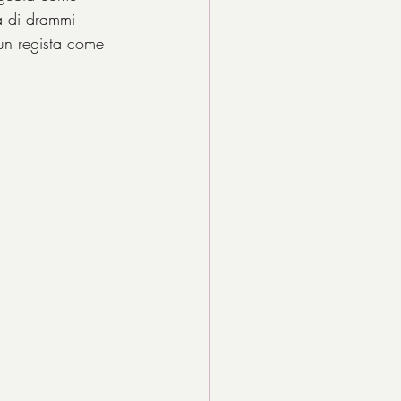
a di drammi 
 un regista come 