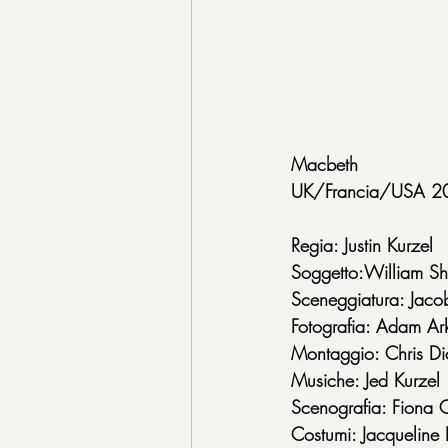
Macbeth
UK/Francia/USA 2
Regia: Justin Kurzel
Soggetto:William S
Sceneggiatura: Jacob
Fotografia: Adam A
Montaggio: Chris Di
Musiche: Jed Kurzel
Scenografia: Fiona 
Costumi: Jacqueline 