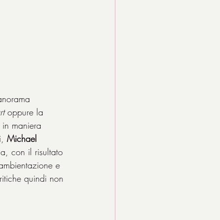
panorama 
rt
 oppure la 
e in maniera 
, 
Michael 
a, con il risultato 
 ambientazione e 
ritiche quindi non 