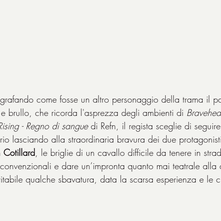
grafando come fosse un altro personaggio della trama il 
e brullo, che ricorda l'asprezza degli ambienti di 
Bravehea
Rising - Regno di sangue
 di Refn, il regista sceglie di seguir
nario lasciando alla straordinaria bravura dei due protagonisti
 Cotillard
, le briglie di un cavallo difficile da tenere in strad
i convenzionali e dare un’impronta quanto mai teatrale alla
vitabile qualche sbavatura, data la scarsa esperienza e le c