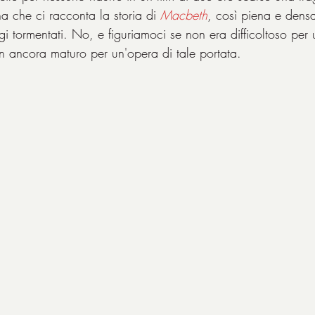
a che ci racconta la storia di 
Macbeth
, così piena e dens
gi tormentati. No, e figuriamoci se non era difficoltoso per
on ancora maturo per un'opera di tale portata.