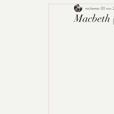
michemar
30 nov 
Macbeth 