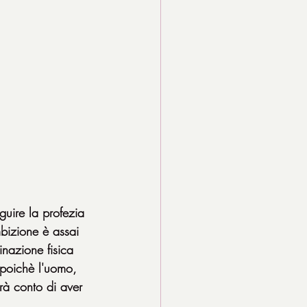
uire la profezia 
bizione è assai 
inazione fisica 
, poichè l'uomo, 
rà conto di aver 