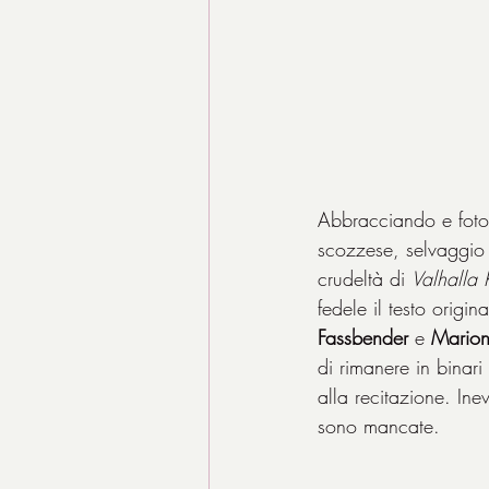
Abbracciando e foto
scozzese, selvaggio 
crudeltà di 
Valhalla 
fedele il testo origi
Fassbender
 e 
Marion
di rimanere in binar
alla recitazione. Ine
sono mancate.