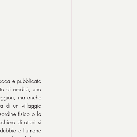
oca e pubblicato 
ta di eredità, una 
eggiori, ma anche 
 di un villaggio 
sordine fisico o la 
hiera di attori si 
 dubbio e l'umano 