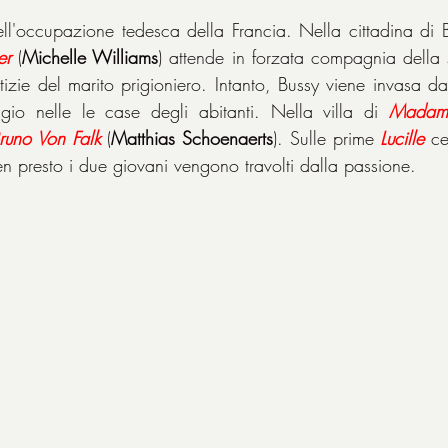
ll'occupazione tedesca della Francia. Nella cittadina di B
er
 (
Michelle Williams
) attende in forzata compagnia della 
tizie del marito prigioniero. Intanto, Bussy viene invasa dai
io nelle le case degli abitanti. Nella villa di 
Madame
runo Von Falk
 (
Matthias Schoenaerts
). Sulle prime 
Lucille
 ce
 presto i due giovani vengono travolti dalla passione.