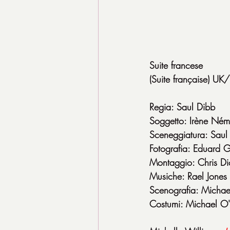
Suite francese
(Suite française) 
Regia: Saul Dibb
Soggetto: Irène Ném
Sceneggiatura: Sau
Fotografia: Eduard 
Montaggio: Chris Di
Musiche: Rael Jones
Scenografia: Michae
Costumi: Michael O