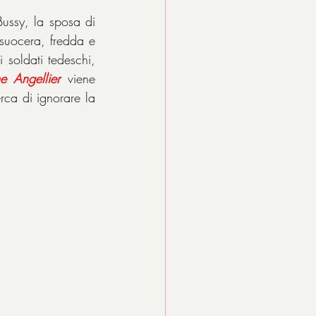
ussy, la sposa di 
suocera, fredda e 
 soldati tedeschi, 
 Angellier
 viene 
rca di ignorare la 