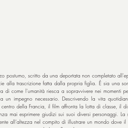
 postumo, scritto da una deportata non completato all'ep
 alla trascrizione fatta dalla propria figlia. È sia una sor
tta di come l'umanità riesca a sopravvivere nei momenti p
o a un impegno necessario. Descrivendo la vita quotidiana
entro della Francia, il film affronta la lotta di classe, il di
nza mai esprimere giudizi sui suoi diversi personaggi. La sc
mente all’altezza nel compito di illustrare un mondo dove il