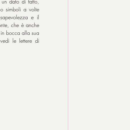
un dato di fatto, 
 simboli a volte 
sapevolezza e il 
onte, che è anche 
in bocca alla sua 
edi le lettere di 