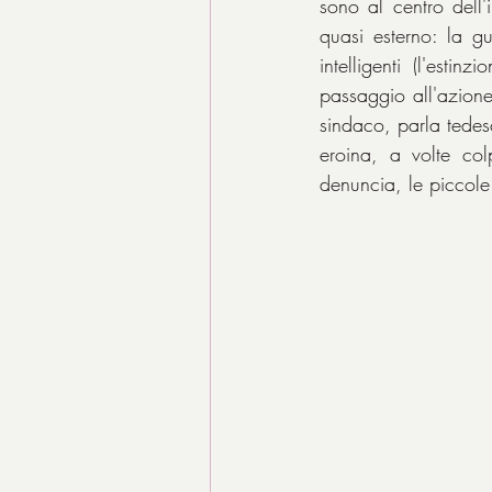
sono al centro dell'
quasi esterno: la g
intelligenti (l'est
passaggio all'azione
sindaco, parla tedes
eroina, a volte colp
denuncia, le piccol