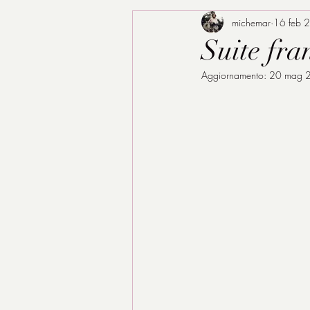
michemar
16 feb 
Suite fra
Aggiornamento:
20 mag 