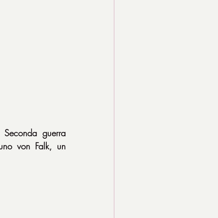
a Seconda guerra 
uno von Falk, un 