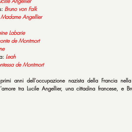
ucille Angellier
: 
Bruno von Falk
 
Madame Angellier
ine Labarie
conte de Montmort
ne
a: 
Leah
ontessa de Montmort
rimi anni dell'occupazione nazista della Francia nell
'amore tra Lucile Angellier, una cittadina francese, e Br