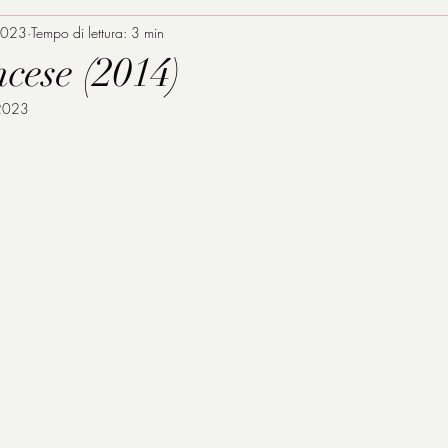
2023
Tempo di lettura: 3 min
ncese (2014)
2023