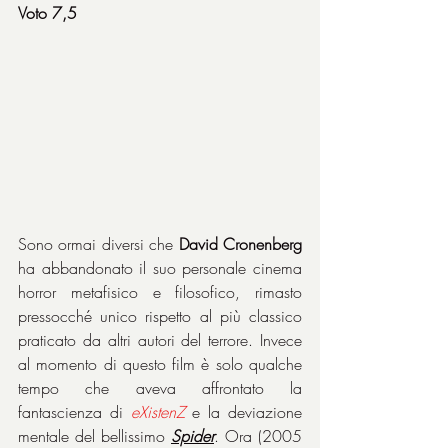
Voto 7,5
Sono ormai diversi che 
David Cronenberg
ha abbandonato il suo personale cinema 
horror metafisico e filosofico, rimasto 
pressocché unico rispetto al più classico 
praticato da altri autori del terrore. Invece 
al momento di questo film è solo qualche 
tempo che aveva affrontato la 
fantascienza di 
eXistenZ
e la deviazione 
mentale del bellissimo 
Spider
. Ora (2005 