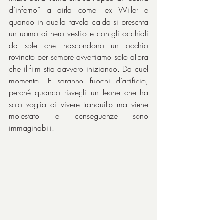
d’inferno” a dirla come Tex Willer e 
quando in quella tavola calda si presenta 
un uomo di nero vestito e con gli occhiali 
da sole che nascondono un occhio 
rovinato per sempre avvertiamo solo allora 
che il film stia davvero iniziando. Da quel 
momento. E saranno fuochi d’artificio, 
perché quando risvegli un leone che ha 
solo voglia di vivere tranquillo ma viene 
molestato le conseguenze sono 
immaginabili.