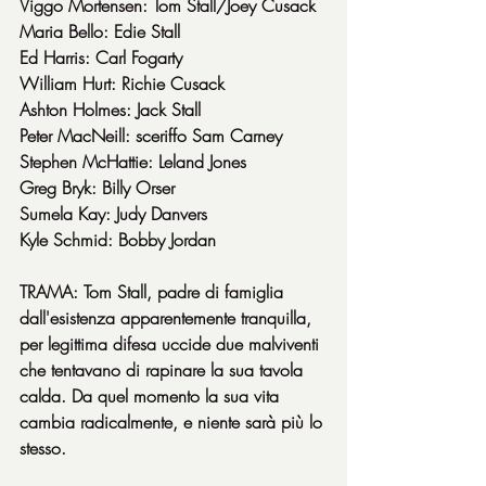
Viggo Mortensen: Tom Stall/Joey Cusack
Maria Bello: Edie Stall
Ed Harris: Carl Fogarty
William Hurt: Richie Cusack
Ashton Holmes: Jack Stall
Peter MacNeill: sceriffo Sam Carney
Stephen McHattie: Leland Jones
Greg Bryk: Billy Orser
Sumela Kay: Judy Danvers
Kyle Schmid: Bobby Jordan
TRAMA: Tom Stall, padre di famiglia 
dall'esistenza apparentemente tranquilla, 
per legittima difesa uccide due malviventi 
che tentavano di rapinare la sua tavola 
calda. Da quel momento la sua vita 
cambia radicalmente, e niente sarà più lo 
stesso.