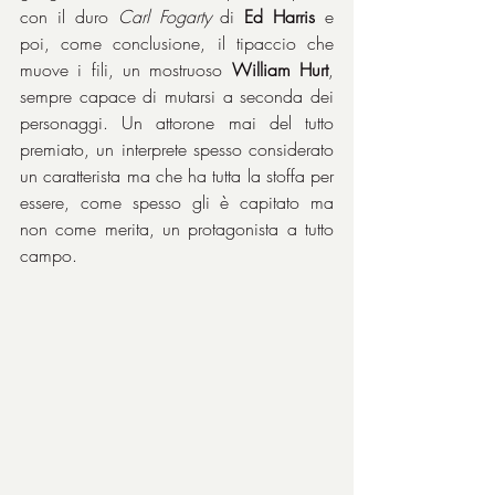
con il duro 
Carl Fogarty
 di 
Ed Harris
 e 
poi, come conclusione, il tipaccio che 
muove i fili, un mostruoso 
William Hurt
, 
sempre capace di mutarsi a seconda dei 
personaggi. Un attorone mai del tutto 
premiato, un interprete spesso considerato 
un caratterista ma che ha tutta la stoffa per 
essere, come spesso gli è capitato ma 
non come merita, un protagonista a tutto 
campo.