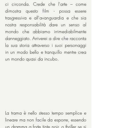
ci circonda. Crede che l'arte – come 
dimostra questo film - possa essere 
trasgressiva e all'avanguardia e che sia 
nostra responsabilità dare un senso al 
mondo che abbiamo irrimediabilmente 
danneggiato. Arriverei a dire che racconta 
la sua storia attraverso i suoi personaggi 
in un modo bello e tranquillo mentre crea 
un mondo quasi da incubo.
La trama è nello stesso tempo semplice e 
lineare ma non facile da esporre, essendo 
un dramma a forte tinte noir, o thriller se si 