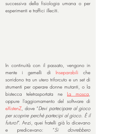
successiva della fisiologia umana o per 
esperimenti e traffici illeciti.
In continuità con il passato, vengono in 
mente i gemelli di 
Inseparabili
 che 
sorridono tra un utero triforcuto e un set di 
strumenti per operare donne mutanti, o la 
bistecca teletrasportata ne 
La mosca
, 
oppure l’aggiornamento del software di 
eXistenZ
, dove “
Devi partecipare al gioco 
per scoprire perché partecipi al gioco. È il 
futuro!
”. Anzi, quei fratelli già lo dicevano 
e predicevano: “
Si dovrebbero 