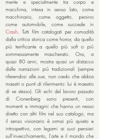
mente e specialmente tra corpo e 
macchina, intesa in senso lato, come 
macchinario, come oggetto, persino 
come automobile, come succede in 
Crash
. Tutti film catalogati per comodità 
dalla critica storica come horror, da quello 
più terrificante a quello più soft o più 
sommessamente mascherato. Ora, a 
quasi 80 anni, mostra quasi un distacco 
dalle narrazioni più tradizionali (sempre 
riferendosi alle sue, non credo che abbia 
maestri o punti di riferimento: lui è maestro 
di se stesso). Gli echi del lavoro passato 
di Cronenberg sono presenti, con 
momenti e immagini che hanno un nesso 
diretto con altri film nel suo catalogo, ma 
il senso visionario è ormai più quieto e 
introspettivo, con legami ai suoi pensieri 
sull'invecchiamento, l'arte e il mondo che 