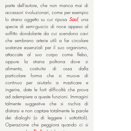
parte dell’autore, che non manca mai di 
accessori rivoluzionari, come per esempio 
lo strano oggetto su cui riposa 
Saul
, una 
specie di semi-guscio di noce appeso al 
soffitto dondolante da cui scendono cavi 
che sembrano arterie utili a far circolare 
sostanze essenziali per il suo organismo, 
attaccate al suo corpo come flebo, 
oppure la strana poltrona dove si 
alimenta, costruita di ossa dalla 
particolare forma che si muove di 
continuo per aiutarlo a masticare e 
ingerire, date le forti difficoltà che prova 
ad adempiere a queste funzioni. Immagini 
talmente suggestive che si rischia di 
distrarsi e non captare totalmente le parole 
dei dialoghi (o di leggere i sottotitoli). 
Operazione che peggiora quando ci si 