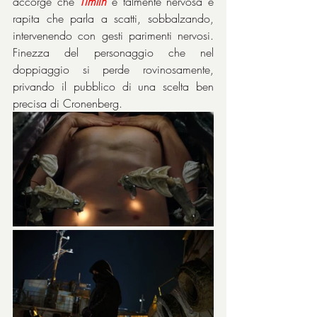
accorge che 
Timlin
 è talmente nervosa e 
rapita che parla a scatti, sobbalzando, 
intervenendo con gesti parimenti nervosi. 
Finezza del personaggio che nel 
doppiaggio si perde rovinosamente, 
privando il pubblico di una scelta ben 
precisa di Cronenberg.