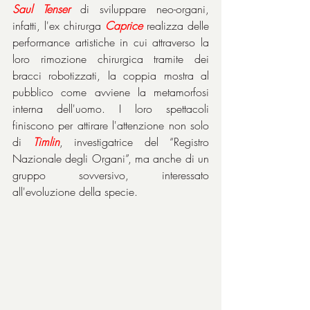
Saul Tenser
 di sviluppare neo-organi, 
infatti, l'ex chirurga 
Caprice
 realizza delle 
performance artistiche in cui attraverso la 
loro rimozione chirurgica tramite dei 
bracci robotizzati, la coppia mostra al 
pubblico come avviene la metamorfosi 
interna dell'uomo. I loro spettacoli 
finiscono per attirare l'attenzione non solo 
di 
Timlin
, investigatrice del “Registro 
Nazionale degli Organi”, ma anche di un 
gruppo sovversivo, interessato 
all'evoluzione della specie.