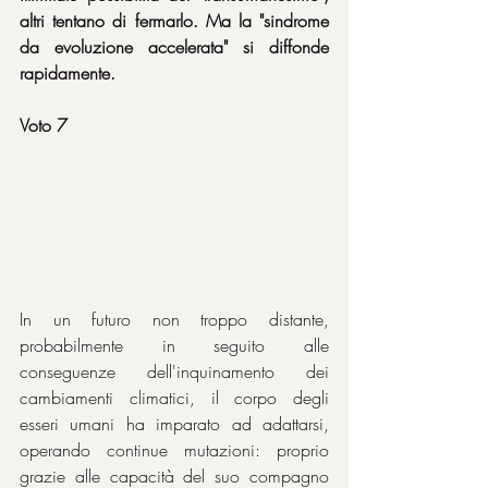
altri tentano di fermarlo. Ma la "sindrome 
da evoluzione accelerata" si diffonde 
rapidamente.
Voto 7
In un futuro non troppo distante, 
probabilmente in seguito alle 
conseguenze dell'inquinamento dei 
cambiamenti climatici, il corpo degli 
esseri umani ha imparato ad adattarsi, 
operando continue mutazioni: proprio 
grazie alle capacità del suo compagno 