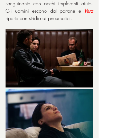
sanguinante con occhi imploranti aiuto. 
Gli uomini escono dal portone e 
Vera
riparte con stridio di pneumatici.