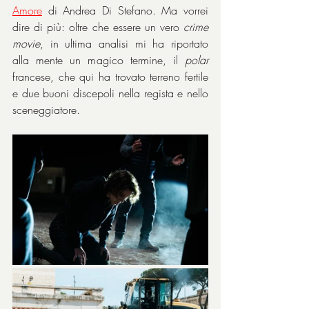
Amore
 di Andrea Di Stefano. Ma vorrei 
dire di più: oltre che essere un vero 
crime 
movie
, in ultima analisi mi ha riportato 
alla mente un magico termine, il 
polar
francese, che qui ha trovato terreno fertile 
e due buoni discepoli nella regista e nello 
sceneggiatore.