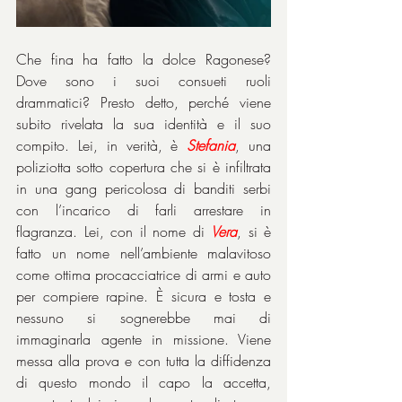
Che fina ha fatto la dolce Ragonese? 
Dove sono i suoi consueti ruoli 
drammatici? Presto detto, perché viene 
subito rivelata la sua identità e il suo 
compito. Lei, in verità, è 
Stefania
, una 
poliziotta sotto copertura che si è infiltrata 
in una gang pericolosa di banditi serbi 
con l’incarico di farli arrestare in 
flagranza. Lei, con il nome di 
Vera
, si è 
fatto un nome nell’ambiente malavitoso 
come ottima procacciatrice di armi e auto 
per compiere rapine. È sicura e tosta e 
nessuno si sognerebbe mai di 
immaginarla agente in missione. Viene 
messa alla prova e con tutta la diffidenza 
di questo mondo il capo la accetta, 