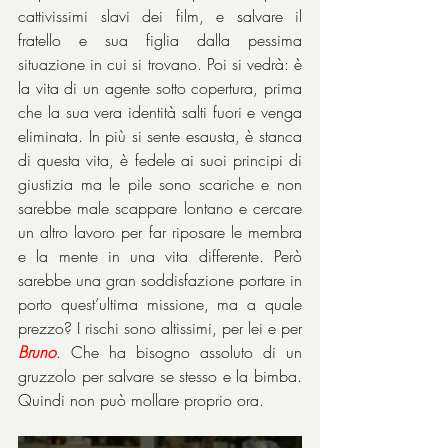
cattivissimi slavi dei film, e salvare il 
fratello e sua figlia dalla pessima 
situazione in cui si trovano. Poi si vedrà: è 
la vita di un agente sotto copertura, prima 
che la sua vera identità salti fuori e venga 
eliminata. In più si sente esausta, è stanca 
di questa vita, è fedele ai suoi principi di 
giustizia ma le pile sono scariche e non 
sarebbe male scappare lontano e cercare 
un altro lavoro per far riposare le membra 
e la mente in una vita differente. Però 
sarebbe una gran soddisfazione portare in 
porto quest’ultima missione, ma a quale 
prezzo? I rischi sono altissimi, per lei e per 
Bruno
. Che ha bisogno assoluto di un 
gruzzolo per salvare se stesso e la bimba. 
Quindi non può mollare proprio ora.