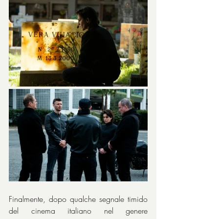
Finalmente, dopo qualche segnale timido 
del cinema italiano nel genere 