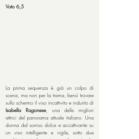
Voto 6,5
La prima sequenza è già un colpo di 
scena, ma non per la trama, bensì trovare 
sullo schermo il viso incattivito e indurito di 
Isabella Ragonese
, una delle migliori 
attrici del panorama attuale italiano. Una 
donna dal sorriso dolce e accattivante su 
un viso intelligente e vigile, sotto due 