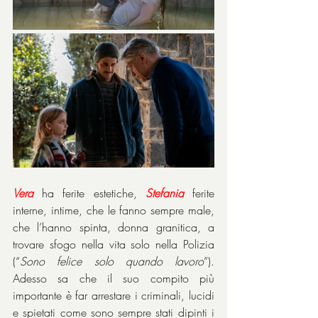
Vera
ha ferite estetiche, 
Stefania
 ferite 
interne, intime, che le fanno sempre male, 
che l’hanno spinta, donna granitica, a 
trovare sfogo nella vita solo nella Polizia 
(“
Sono felice solo quando lavoro
”). 
Adesso sa che il suo compito più 
importante è far arrestare i criminali, lucidi 
e spietati come sono sempre stati dipinti i 