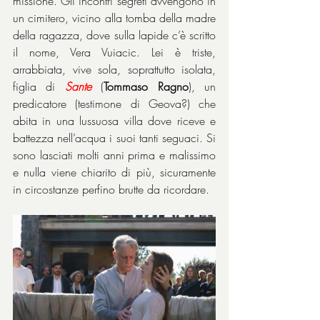
missione. Gli incontri segreti avvengono in 
un cimitero, vicino alla tomba della madre 
della ragazza, dove sulla lapide c’è scritto 
il nome, Vera Vuiacic. Lei è triste, 
arrabbiata, vive sola, soprattutto isolata, 
figlia di
Sante
 (
Tommaso Ragno
), un 
predicatore (testimone di Geova?) che 
abita in una lussuosa villa dove riceve e 
battezza nell’acqua i suoi tanti seguaci. Si 
sono lasciati molti anni prima e malissimo 
e nulla viene chiarito di più, sicuramente 
in circostanze perfino brutte da ricordare.