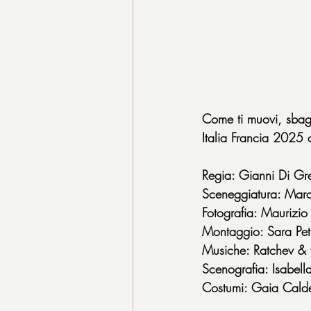
Come ti muovi, sbag
Italia Francia 202
Regia: Gianni Di Gr
Sceneggiatura: Marc
Fotografia: Maurizio
Montaggio: Sara Pe
Musiche: Ratchev & 
Scenografia: Isabell
Costumi: Gaia Calde