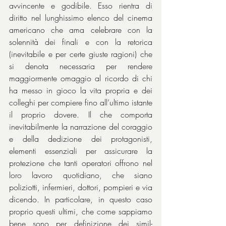
avvincente e godibile. Esso rientra di 
diritto nel lunghissimo elenco del cinema 
americano che ama celebrare con la 
solennità dei finali e con la retorica 
(inevitabile e per certe giuste ragioni) che 
si denota necessaria per rendere 
maggiormente omaggio al ricordo di chi 
ha messo in gioco la vita propria e dei 
colleghi per compiere fino all’ultimo istante 
il proprio dovere. Il che comporta 
inevitabilmente la narrazione del coraggio 
e della dedizione dei protagonisti, 
elementi essenziali per assicurare la 
protezione che tanti operatori offrono nel 
loro lavoro quotidiano, che siano 
poliziotti, infermieri, dottori, pompieri e via 
dicendo. In particolare, in questo caso 
proprio questi ultimi, che come sappiamo 
bene sono per definizione dei simil-