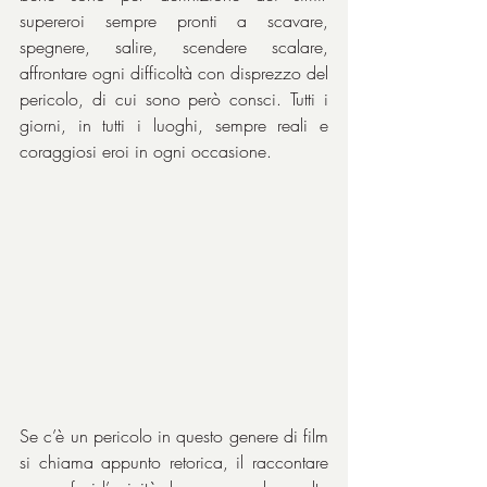
supereroi sempre pronti a scavare, 
spegnere, salire, scendere scalare, 
affrontare ogni difficoltà con disprezzo del 
pericolo, di cui sono però consci. Tutti i 
giorni, in tutti i luoghi, sempre reali e 
coraggiosi eroi in ogni occasione.
Se c’è un pericolo in questo genere di film 
si chiama appunto retorica, il raccontare 