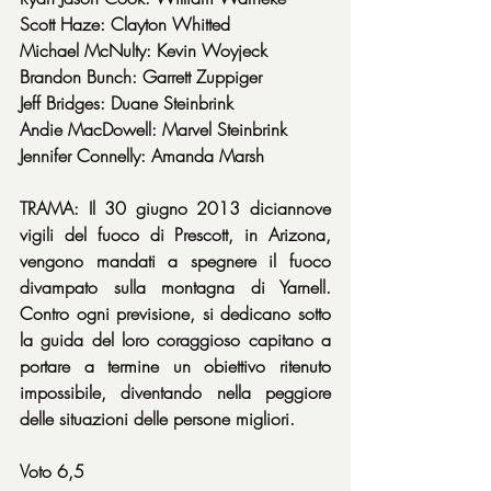
Scott Haze: Clayton Whitted
Michael McNulty: Kevin Woyjeck
Brandon Bunch: Garrett Zuppiger
Jeff Bridges: Duane Steinbrink
Andie MacDowell: Marvel Steinbrink
Jennifer Connelly: Amanda Marsh
TRAMA: Il 30 giugno 2013 diciannove 
vigili del fuoco di Prescott, in Arizona, 
vengono mandati a spegnere il fuoco 
divampato sulla montagna di Yarnell. 
Contro ogni previsione, si dedicano sotto 
la guida del loro coraggioso capitano a 
portare a termine un obiettivo ritenuto 
impossibile, diventando nella peggiore 
delle situazioni delle persone migliori.
Voto 6,5