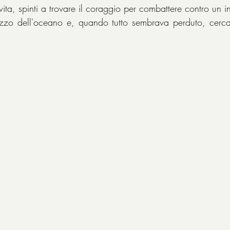
vita, spinti a trovare il coraggio per combattere contro un ina
zzo dell'oceano e, quando tutto sembrava perduto, cercare