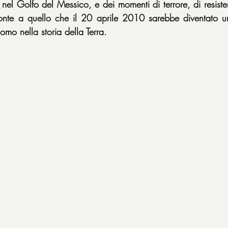
el Golfo del Messico, e dei momenti di terrore, di resisten
ronte a quello che il 20 aprile 2010 sarebbe diventato un
uomo nella storia della Terra.