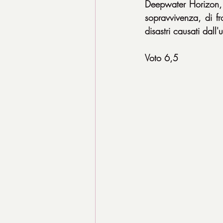
Deepwater Horizon, n
sopravvivenza, di f
disastri causati dall'
Voto 6,5