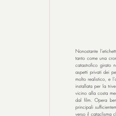
Nonostante l’etichet
tanto come una cron
catastrofico girato 
aspetti privati dei 
molto realistico, e l
installata per la tri
vicino alla costa me
dal film. Opera ben
principali sufficient
verso il cataclisma c