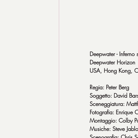
Deepwater - Inferno 
Deepwater Horizon
USA, Hong Kong, C
Regia: Peter Berg
Soggetto: David Bars
Sceneggiatura: Mat
Fotografia: Enrique 
Montaggio: Colby Par
Musiche: Steve Jabl
Scenografia: Chris 