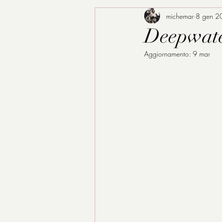
michemar
8 gen 2
Deepwater
Aggiornamento:
9 mar