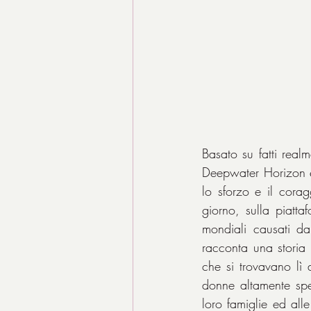
Basato su fatti realm
Deepwater Horizon e
lo sforzo e il corag
giorno, sulla piatta
mondiali causati dal
racconta una storia 
che si trovavano lì 
donne altamente spec
loro famiglie ed alle