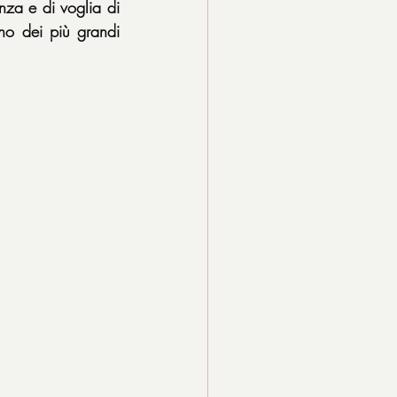
za e di voglia di 
o dei più grandi 