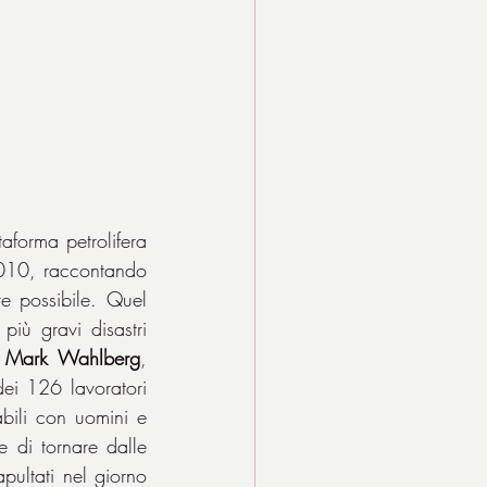
aforma petrolifera 
2010, raccontando 
e possibile. Quel 
iù gravi disastri 
 
Mark Wahlberg
, 
ei 126 lavoratori 
bili con uomini e 
 di tornare dalle 
pultati nel giorno 