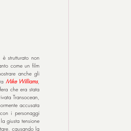
è strutturato non 
nto come un film 
ostrare anche gli 
ta 
Mike Williams
, 
fera che era stata 
rivata Transocean, 
iormente accusata 
con i personaggi 
la giusta tensione 
itare, causando la 