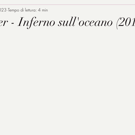
023
Tempo di lettura: 4 min
 - Inferno sull'oceano (20