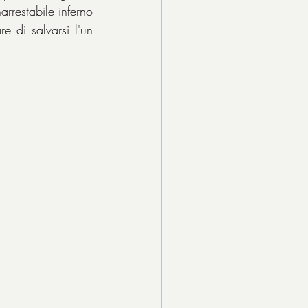
rrestabile inferno 
 di salvarsi l'un 