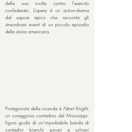
della sua rivolta contro l'esercito 
confederato. L’opera è un action-drama 
dal sapore epico che racconta gli 
straordinari eventi di un piccolo episodio 
della storia americana.
Protagonista della vicenda è 
Newt Knight
, 
un coraggioso contadino del Mississippi, 
figura guida di un'improbabile banda di 
contadini bianchi poveri e schiavi 