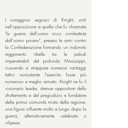
I coraggiosi seguaci di Knight, uniti 
nell'opposizione a quella che fu chiamata 
"la guerra dell'uomo ricco combattuta 
dall'uomo povero", presero le armi contro 
la Confederazione formando un indomito 
reggimento ribelle tra le paludi 
impenetrabili del profondo Mississippi, 
riuscendo a strappare numerosi vantaggi 
tattici nonostante l'esercito fosse più 
numeroso e meglio armato. Knight ne fu il 
visionario leader, strenue oppositore dello 
sfruttamento e del pregiudizio e fondatore 
della prima comunità mista della regione; 
una figura influente molto a lungo dopo la 
guerra, alternativamente celebrata o 
vilipesa.