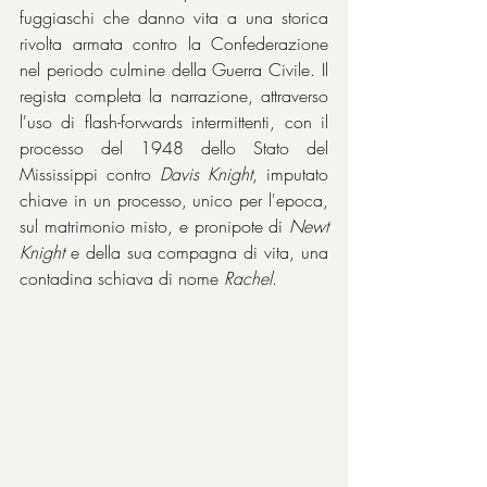
fuggiaschi che danno vita a una storica 
rivolta armata contro la Confederazione 
nel periodo culmine della Guerra Civile. Il 
regista completa la narrazione, attraverso 
l'uso di flash-forwards intermittenti, con il 
processo del 1948 dello Stato del 
Mississippi contro 
Davis Knight
, imputato 
chiave in un processo, unico per l'epoca, 
sul matrimonio misto, e pronipote di 
Newt 
Knight
 e della sua compagna di vita, una 
contadina schiava di nome 
Rachel
.