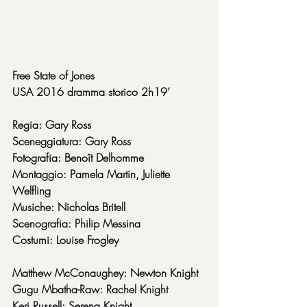
Free State of Jones
USA 2016 dramma storico 2h19’
Regia: Gary Ross
Sceneggiatura: Gary Ross
Fotografia: Benoît Delhomme
Montaggio: Pamela Martin, Juliette 
Welfling
Musiche: Nicholas Britell
Scenografia: Philip Messina
Costumi: Louise Frogley
Matthew McConaughey: Newton Knight
Gugu Mbatha-Raw: Rachel Knight
Keri Russell: Serena Knight