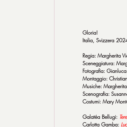
Gloria!
Italia, Svizzera 2
Regia: Margherita Vi
Sceneggiatura: Margh
Fotografia: Gianluc
Montaggio: Christian
Musiche: Margherita
Scenografia: Susann
Costumi: Mary Mont
Galatéa Bellugi: 
Ter
Carlotta Gamba: 
Lu