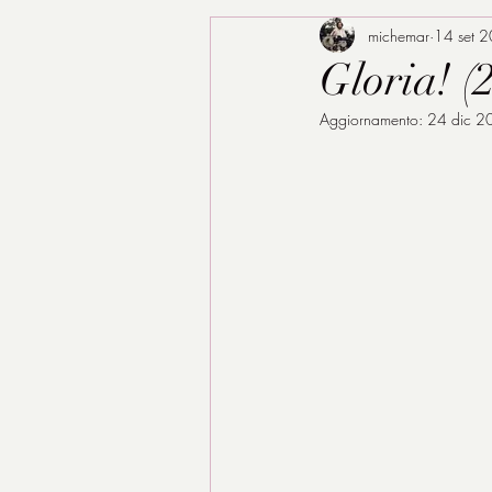
michemar
14 set 
Gloria! (
Aggiornamento:
24 dic 2