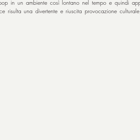
pop in un ambiente così lontano nel tempo e quindi appa
e risulta una divertente e riuscita provocazione cultural