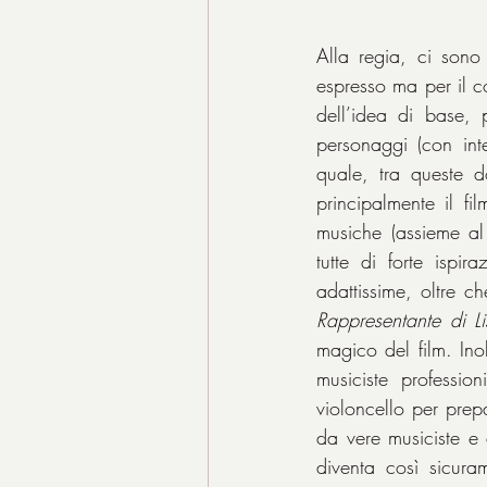
Alla regia, ci sono
espresso ma per il c
dell’idea di base, p
personaggi (con inter
quale, tra queste d
principalmente il fi
musiche (assieme al
tutte di forte ispira
adattissime, oltre ch
Rappresentante di Li
magico del film. Inol
musiciste professi
violoncello per prep
da vere musiciste e
diventa così sicura