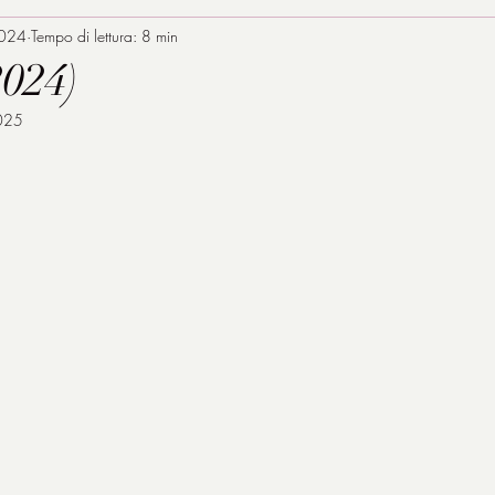
2024
Tempo di lettura: 8 min
2024)
025