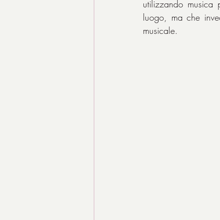
utilizzando musica 
luogo, ma che invec
musicale.