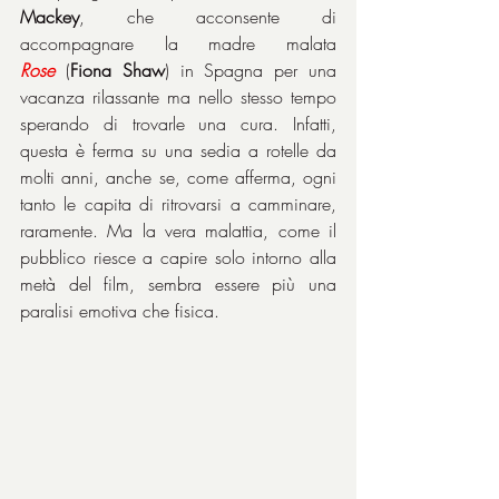
Mackey
, che acconsente di 
accompagnare la madre malata 
Rose
 (
Fiona Shaw
) in Spagna per una 
vacanza rilassante ma nello stesso tempo 
sperando di trovarle una cura. Infatti, 
questa è ferma su una sedia a rotelle da 
molti anni, anche se, come afferma, ogni 
tanto le capita di ritrovarsi a camminare, 
raramente. Ma la vera malattia, come il 
pubblico riesce a capire solo intorno alla 
metà del film, sembra essere più una 
paralisi emotiva che fisica.