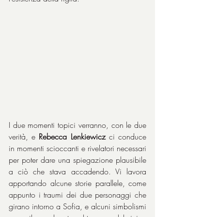
I due momenti topici verranno, con le due 
verità, e 
Rebecca Lenkiewicz
 ci conduce 
in momenti scioccanti e rivelatori necessari 
per poter dare una spiegazione plausibile 
a ciò che stava accadendo. Vi lavora 
apportando alcune storie parallele, come 
appunto i traumi dei due personaggi che 
girano intorno a Sofia, e alcuni simbolismi 