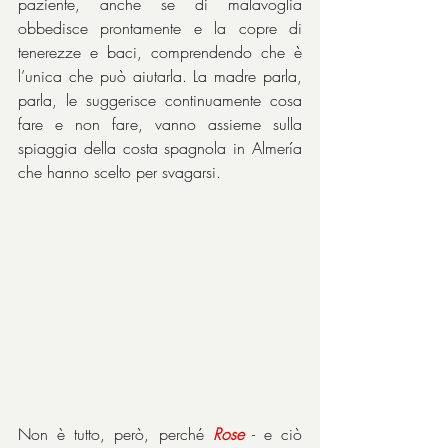
paziente, anche se di malavoglia 
obbedisce prontamente e la copre di 
tenerezze e baci, comprendendo che è 
l’unica che può aiutarla. La madre parla, 
parla, le suggerisce continuamente cosa 
fare e non fare, vanno assieme sulla 
spiaggia della costa spagnola in Almería 
che hanno scelto per svagarsi.
Non è tutto, però, perché 
Rose
 - e ciò 