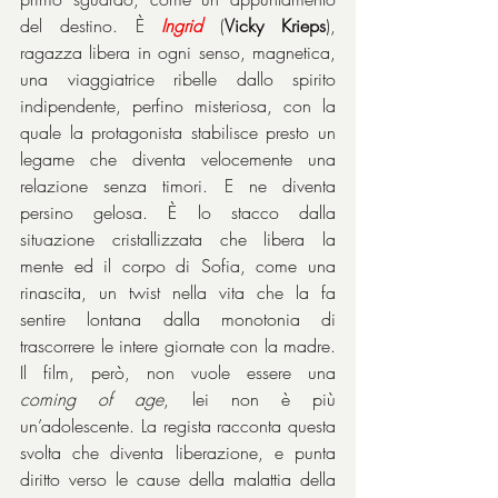
del destino. È 
Ingrid
 (
Vicky Krieps
), 
ragazza libera in ogni senso, magnetica, 
una viaggiatrice ribelle dallo spirito 
indipendente, perfino misteriosa, con la 
quale la protagonista stabilisce presto un 
legame che diventa velocemente una 
relazione senza timori. E ne diventa 
persino gelosa. È lo stacco dalla 
situazione cristallizzata che libera la 
mente ed il corpo di Sofia, come una 
rinascita, un twist nella vita che la fa 
sentire lontana dalla monotonia di 
trascorrere le intere giornate con la madre. 
Il film, però, non vuole essere una 
coming
of
age
, lei non è più 
un’adolescente. La regista racconta questa 
svolta che diventa liberazione, e punta 
diritto verso le cause della malattia della 