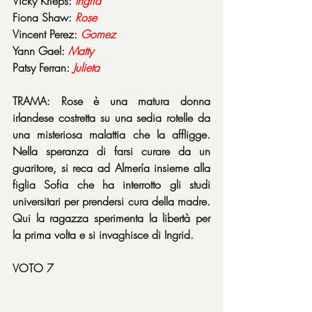
Vicky Krieps: 
Ingrid
Fiona Shaw: 
Rose
Vincent Perez: 
Gomez
Yann Gael: 
Matty
Patsy Ferran: 
Julieta
TRAMA: Rose è una matura donna 
irlandese costretta su una sedia rotelle da 
una misteriosa malattia che la affligge. 
Nella speranza di farsi curare da un 
guaritore, si reca ad Almería insieme alla 
figlia Sofia che ha interrotto gli studi 
universitari per prendersi cura della madre. 
Qui la ragazza sperimenta la libertà per 
la prima volta e si invaghisce di Ingrid.
VOTO 7