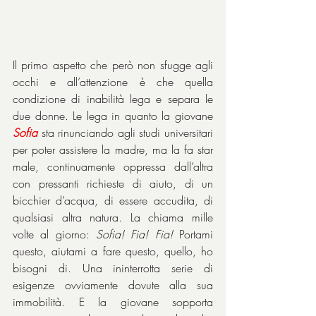
Il primo aspetto che però non sfugge agli 
occhi e all’attenzione è che quella 
condizione di inabilità lega e separa le 
due donne. Le lega in quanto la giovane 
Sofia
 sta rinunciando agli studi universitari 
per poter assistere la madre, ma la fa star 
male, continuamente oppressa dall’altra 
con pressanti richieste di aiuto, di un 
bicchier d’acqua, di essere accudita, di 
qualsiasi altra natura. La chiama mille 
volte al giorno: 
Sofia! Fia! Fia!
 Portami 
questo, aiutami a fare questo, quello, ho 
bisogni di. Una ininterrotta serie di 
esigenze ovviamente dovute alla sua 
immobilità. E la giovane sopporta 