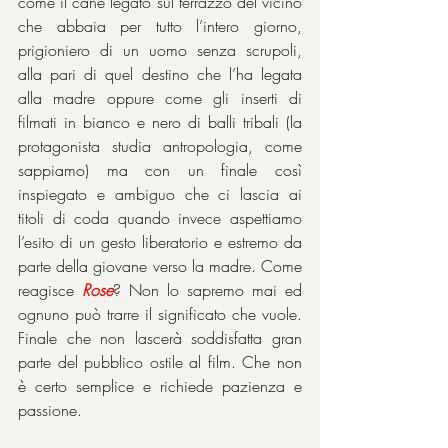
come il cane legato sul terrazzo del vicino 
che abbaia per tutto l’intero giorno, 
prigioniero di un uomo senza scrupoli, 
alla pari di quel destino che l’ha legata 
alla madre oppure come gli inserti di 
filmati in bianco e nero di balli tribali (la 
protagonista studia antropologia, come 
sappiamo) ma con un finale così 
inspiegato e ambiguo che ci lascia ai 
titoli di coda quando invece aspettiamo 
l’esito di un gesto liberatorio e estremo da 
parte della giovane verso la madre. Come 
reagisce 
Rose
? Non lo sapremo mai ed 
ognuno può trarre il significato che vuole. 
Finale che non lascerà soddisfatta gran 
parte del pubblico ostile al film. Che non 
è certo semplice e richiede pazienza e 
passione.