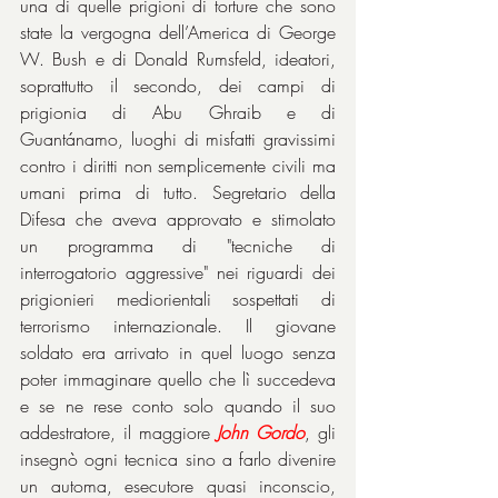
una di quelle prigioni di torture che sono 
state la vergogna dell’America di George 
W. Bush e di Donald Rumsfeld, ideatori, 
soprattutto il secondo, dei campi di 
prigionia di Abu Ghraib e di 
Guantánamo, luoghi di misfatti gravissimi 
contro i diritti non semplicemente civili ma 
umani prima di tutto. Segretario della 
Difesa che aveva approvato e stimolato 
un programma di "tecniche di 
interrogatorio aggressive" nei riguardi dei 
prigionieri mediorientali sospettati di 
terrorismo internazionale. Il giovane 
soldato era arrivato in quel luogo senza 
poter immaginare quello che lì succedeva 
e se ne rese conto solo quando il suo 
addestratore, il maggiore
John Gordo
, gli 
insegnò ogni tecnica sino a farlo divenire 
un automa, esecutore quasi inconscio, 