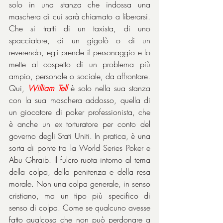
solo in una stanza che indossa una 
maschera di cui sarà chiamato a liberarsi. 
Che si tratti di un taxista, di uno 
spacciatore, di un gigolò o di un 
reverendo, egli prende il personaggio e lo 
mette al cospetto di un problema più 
ampio, personale o sociale, da affrontare. 
Qui, 
William Tell
è solo nella sua stanza 
con la sua maschera addosso, quella di 
un giocatore di poker professionista, che 
è anche un ex torturatore per conto del 
governo degli Stati Uniti. In pratica, è una 
sorta di ponte tra la World Series Poker e 
Abu Ghraib. Il fulcro ruota intorno al tema 
della colpa, della penitenza e della resa 
morale. Non una colpa generale, in senso 
cristiano, ma un tipo più specifico di 
senso di colpa. Come se qualcuno avesse 
fatto qualcosa che non può perdonare a 