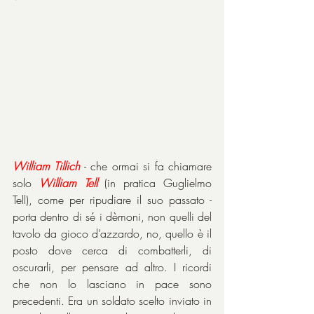
William Tillich
 - che ormai si fa chiamare 
solo 
William Tell
 (in pratica Guglielmo 
Tell), come per ripudiare il suo passato - 
porta dentro di sé i dèmoni, non quelli del 
tavolo da gioco d’azzardo, no, quello è il 
posto dove cerca di combatterli, di 
oscurarli, per pensare ad altro. I ricordi 
che non lo lasciano in pace sono 
precedenti. Era un soldato scelto inviato in 