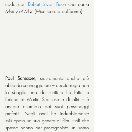
coda con 
Robert Levon Been 
che canta 
Mercy of Man
 (Misericordia dell’uomo).
Paul Schrader
, sicuramente anche più 
abile da sceneggiatore – questa regia non 
la sbaglia, ma da scrittore ha fatto le 
fortune di Martin Scorsese e di altri – è 
ancora attorniato dai suoi personaggi 
preferiti. Negli anni ha indubbiamente 
sviluppato un suo genere di film, titoli che 
spesso hanno per protagonista un uomo 