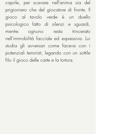
capirle, per scavare nell’anima sia del 
prigioniero che del giocatore di fronte. Il 
gioco al tavolo verde è un duello 
psicologico fatto di silenzi e sguardi, 
mentre ognuno resta trincerato 
nell’immobilità facciale ed espressiva. Lui 
studia gli avversari come faceva con i 
potenziali terroristi, legando con un sottile 
filo il gioco delle carte e la tortura.