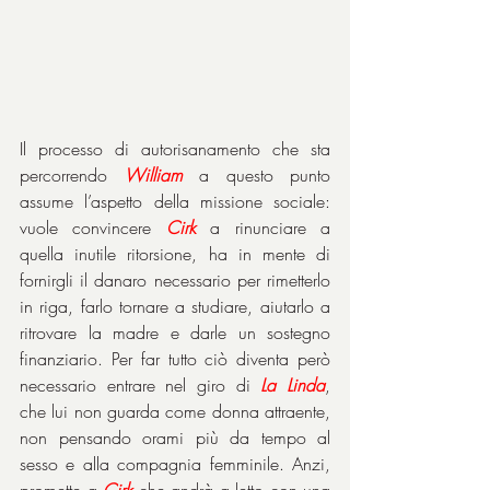
Il processo di autorisanamento che sta 
percorrendo 
William
 a questo punto 
assume l’aspetto della missione sociale: 
vuole convincere 
Cirk
 a rinunciare a 
quella inutile ritorsione, ha in mente di 
fornirgli il danaro necessario per rimetterlo 
in riga, farlo tornare a studiare, aiutarlo a 
ritrovare la madre e darle un sostegno 
finanziario. Per far tutto ciò diventa però 
necessario entrare nel giro di 
La Linda
, 
che lui non guarda come donna attraente, 
non pensando orami più da tempo al 
sesso e alla compagnia femminile. Anzi, 