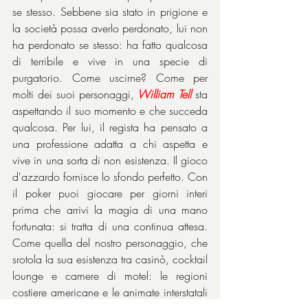
se stesso. Sebbene sia stato in prigione e 
la società possa averlo perdonato, lui non 
ha perdonato se stesso: ha fatto qualcosa 
di terribile e vive in una specie di 
purgatorio. Come uscirne? Come per 
molti dei suoi personaggi, 
William Tell
sta 
aspettando il suo momento e che succeda 
qualcosa. Per lui, il regista ha pensato a 
una professione adatta a chi aspetta e 
vive in una sorta di non esistenza. Il gioco 
d'azzardo fornisce lo sfondo perfetto. Con 
il poker puoi giocare per giorni interi 
prima che arrivi la magia di una mano 
fortunata: si tratta di una continua attesa. 
Come quella del nostro personaggio, che 
srotola la sua esistenza tra casinò, cocktail 
lounge e camere di motel: le regioni 
costiere americane e le animate interstatali 