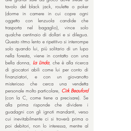
tavolo del black jack, roulette o poker 
(dorme in camere in cui copre ogni 
oggetto con lenzuola candide che 
trasporta nel bagaglio), vince solo 
qualche centinaio di dollari e si dilegua. 
Questo ritmo lento e ripetitivo si interrompe 
solo quando lui, più solitario di un lupo 
nella foresta, viene in contatto con una 
bella donna, 
La Linda
, che è alla ricerca 
di giocatori abili come lui per conto di 
finanziatori, e con un giovanotto 
misterioso che cerca una vendetta 
personale molto particolare, 
Cirk Beauford
(con la C, come tiene a precisare). Se 
alla prima risponde che dividere i 
guadagni con gli ignoti mandanti, verso 
cui inevitabilmente ci si troverà prima o 
poi debitori, non lo interessa, mentre al 