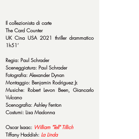
Il collezionista di carte
The Card Counter
UK Cina USA 2021 thriller drammatico 
1h51’
Regia: Paul Schrader
Sceneggiatura: Paul Schrader
Fotografia: Alexander Dynan
Montaggio: Benjamin Rodriguez Jr.
Musiche: Robert Levon Been, Giancarlo 
Vulcano
Scenografia: Ashley Fenton
Costumi: Lisa Madonna
Oscar Isaac: 
William "Tell" Tillich
Tiffany Haddish: 
La Linda