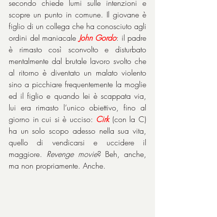
secondo chiede lumi sulle intenzioni e 
scopre un punto in comune. Il giovane è 
figlio di un collega che ha conosciuto agli 
ordini del maniacale 
John Gordo
: il padre 
è rimasto così sconvolto e disturbato 
mentalmente dal brutale lavoro svolto che 
al ritorno è diventato un malato violento 
sino a picchiare frequentemente la moglie 
ed il figlio e quando lei è scappata via, 
lui era rimasto l’unico obiettivo, fino al 
giorno in cui si è ucciso: 
Cirk
 (con la C) 
ha un solo scopo adesso nella sua vita, 
quello di vendicarsi e uccidere il 
maggiore. 
Revenge movie
? Beh, anche, 
ma non propriamente. Anche.