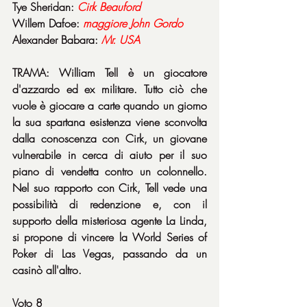
Tye Sheridan: 
Cirk Beauford
Willem Dafoe: 
maggiore John Gordo
Alexander Babara: 
Mr. USA
TRAMA: William Tell è un giocatore 
d'azzardo ed ex militare. Tutto ciò che 
vuole è giocare a carte quando un giorno 
la sua spartana esistenza viene sconvolta 
dalla conoscenza con Cirk, un giovane 
vulnerabile in cerca di aiuto per il suo 
piano di vendetta contro un colonnello. 
Nel suo rapporto con Cirk, Tell vede una 
possibilità di redenzione e, con il 
supporto della misteriosa agente La Linda, 
si propone di vincere la World Series of 
Poker di Las Vegas, passando da un 
casinò all'altro.
Voto 8