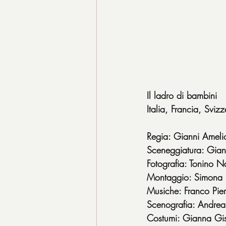
Il ladro di bambini
Italia, Francia, Sv
Regia: Gianni Ameli
Sceneggiatura: Giann
Fotografia: Tonino Na
Montaggio: Simona 
Musiche: Franco Pier
Scenografia: Andrea 
Costumi: Gianna Gis