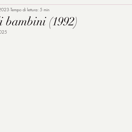
 2023
Tempo di lettura: 5 min
di bambini (1992)
2025