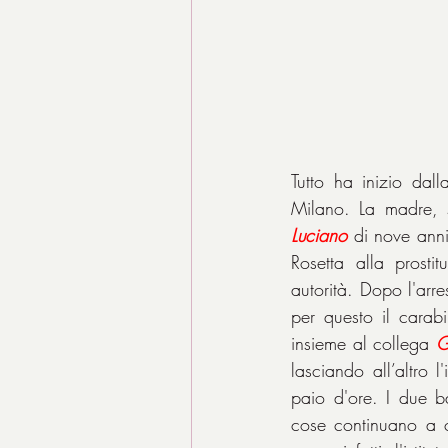
Tutto ha inizio dall
Luciano
 di nove ann
Rosetta alla prosti
autorità. Dopo l'arre
per questo il carabi
insieme al collega 
G
lasciando all’altro 
paio d'ore. I due b
cose continuano a c