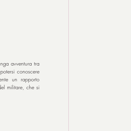
nga avventura tra 
potersi conoscere 
ente un rapporto 
l militare, che si 