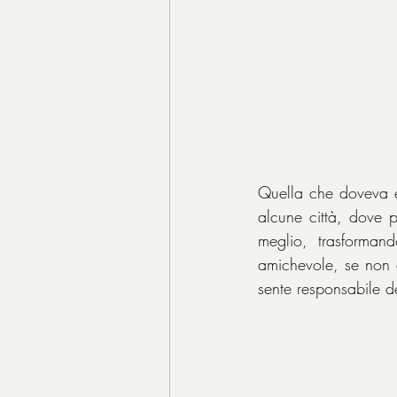
Quella che doveva es
alcune città, dove p
meglio, trasformand
amichevole, se non ad
sente responsabile d