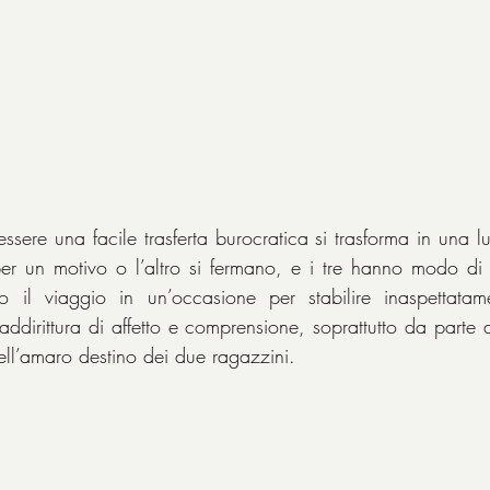
sere una facile trasferta burocratica si trasforma in una lu
er un motivo o l’altro si fermano, e i tre hanno modo di 
o il viaggio in un’occasione per stabilire inaspettatam
dirittura di affetto e comprensione, soprattutto da parte de
ell’amaro destino dei due ragazzini.