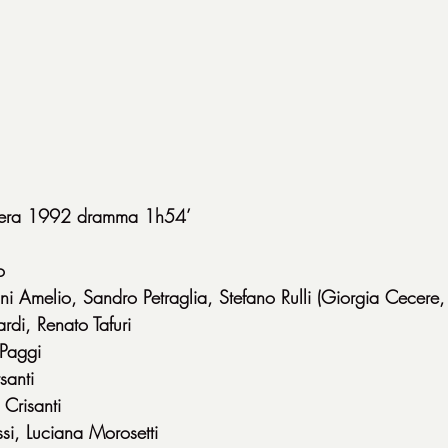
izzera 1992 dramma 1h54’
o
i Amelio, Sandro Petraglia, Stefano Rulli (Giorgia Cecere, 
rdi, Renato Tafuri
Paggi
santi
Crisanti
si, Luciana Morosetti