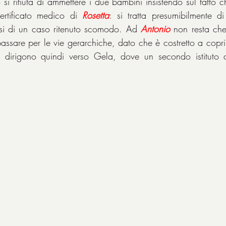
uto si rifiuta di ammettere i due bambini insistendo sul fatto 
rtificato medico di 
Rosetta
: si tratta presumibilmente d
rsi di un caso ritenuto scomodo. Ad 
Antonio
 non resta che
assare per le vie gerarchiche, dato che è costretto a copri