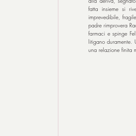
alla deriva, segnato
fatta insieme si ri
imprevedibile, fragil
padre rimprovera Raul
farmaci e spinge Fel
litigano duramente. U
una relazione finita 