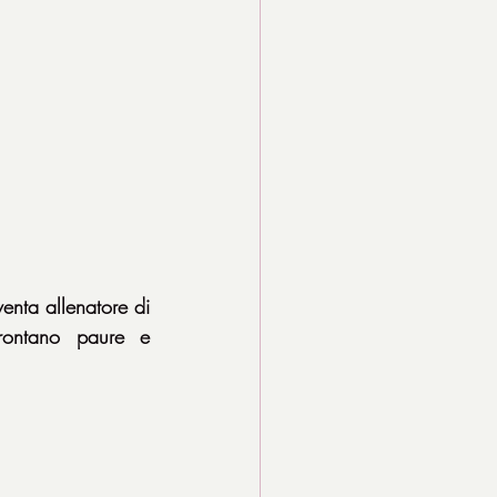
nta allenatore di 
rontano paure e 