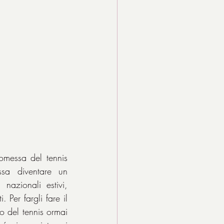
messa del tennis 
ssa diventare un 
nazionali estivi, 
Per fargli fare il 
to del tennis ormai 