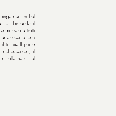
bingo con un bel 
 non bissando il 
 commedia a tratti 
 adolescente con 
l tennis. Il primo 
 del successo, il 
i affermarsi nel 