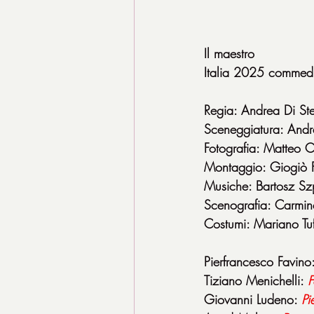
Il maestro
Italia 2025 commed
Regia: Andrea Di St
Sceneggiatura: Andr
Fotografia: Matteo 
Montaggio: Giogiò F
Musiche: Bartosz S
Scenografia: Carmi
Costumi: Mariano Tu
Pierfrancesco Favino:
Tiziano Menichelli: 
F
Giovanni Ludeno: 
Pi