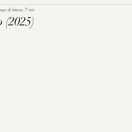
mpo di lettura: 7 min
o (2025)