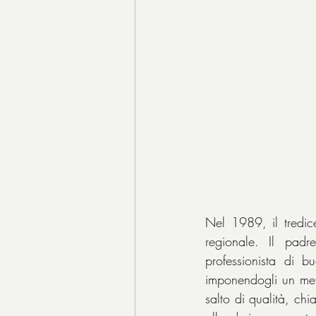
Nel 1989, il tredic
regionale. Il padr
professionista di bu
imponendogli un metod
salto di qualità, ch