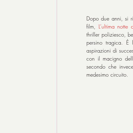
Dopo due anni, si r
film, 
L’ultima notte
thriller poliziesco, 
persino tragica. È 
aspirazioni di succes
con il macigno delle
secondo che invece
medesimo circuito.