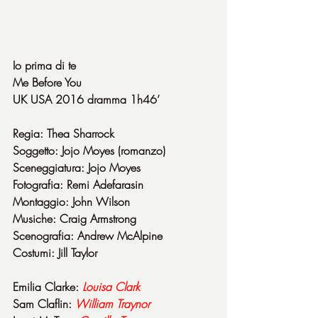
Io prima di te
Me Before You
UK USA 2016 dramma 1h46’
Regia: Thea Sharrock
Soggetto: Jojo Moyes (romanzo)
Sceneggiatura: Jojo Moyes
Fotografia: Remi Adefarasin
Montaggio: John Wilson
Musiche: Craig Armstrong
Scenografia: Andrew McAlpine
Costumi: Jill Taylor
Emilia Clarke: 
Louisa Clark
Sam Claflin: 
William Traynor