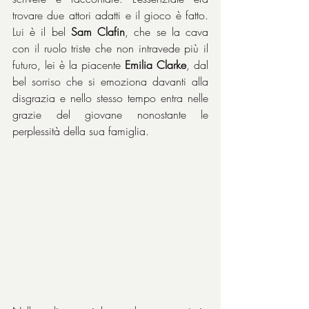
trovare due attori adatti e il gioco è fatto. 
Lui è il bel 
Sam Clafin
, che se la cava 
con il ruolo triste che non intravede più il 
futuro, lei è la piacente 
Emilia Clarke
, dal 
bel sorriso che si emoziona davanti alla 
disgrazia e nello stesso tempo entra nelle 
grazie del giovane nonostante le 
perplessità della sua famiglia.