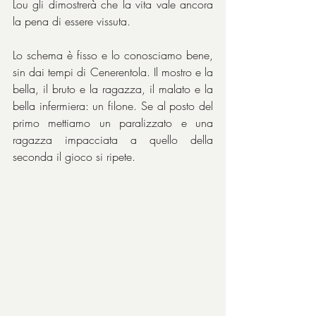
Lou gli dimostrerà che la vita vale ancora 
la pena di essere vissuta.
Lo schema è fisso e lo conosciamo bene, 
sin dai tempi di Cenerentola. Il mostro e la 
bella, il bruto e la ragazza, il malato e la 
bella infermiera: un filone. Se al posto del 
primo mettiamo un paralizzato e una 
ragazza impacciata a quello della 
seconda il gioco si ripete.