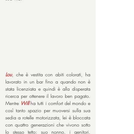
Lou
, che è vestita con abiti colorati, ha 
lavorato in un bar fino a quando non è 
stata licenziata e quindi è alla disperata 
ricerca per ottenere il lavoro ben pagato. 
Mentre 
Will
 ha tutti i comfort del mondo e 
così tanto spazio per muoversi sulla sua 
sedia a rotelle motorizzata, lei è bloccata 
con quattro generazioni che vivono sotto 
lo stesso tetto: suo nonno, i genitori, 