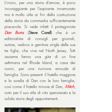
L’inizio, per una storia d’amore, è poco 
incoraggiante per l’aspirante innamorato 
ma è molto utile ai fini della costruzione 
della storia da commedia sufficientemente 
piacevole. Si vede infatti il protagonista 
Dan
Burns
 (
Steve Carell
) che è un 
editorialista di consigli per giornali, 
autore, vedovo e genitore single delle sue 
tre figlie, che vive nel North Jersey. Tutti 
assieme fanno una gita di un fine 
settimana nel Rhode Island, a casa dei 
nonni, per una riunione annuale di 
famiglia. Sono presenti il fratello maggiore 
e la sorella di Dan con le loro famiglie, 
così come il fratello minore di Dan, 
Mitch
, 
noto per il suo stile di vita spensierato e la 
solida storia degli appuntamenti.