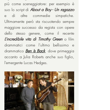
più come sceneggiatore: per esempio è 
suo lo script di 
About a Boy - Un ragazzo
e di altre commedie simpatiche. 
Ultimamente però sta riscuotendo sempre 
maggiore successo da regista con opere 
dello stesso genere, come il recente 
L’incredibile vita di Timothy Green
 o film 
drammatici come l’ultimo bellissimo e 
drammatico 
Ben Is Back
, dove primeggia 
accanto a Julia Roberts anche suo figlio, 
l’emergente Lucas Hedges.