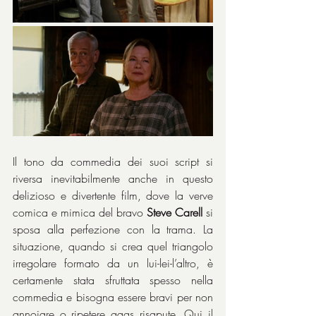
Il tono da commedia dei suoi script si 
riversa inevitabilmente anche in questo 
delizioso e divertente film, dove la verve 
comica e mimica del bravo 
Steve Carell
 si 
sposa alla perfezione con la trama. La 
situazione, quando si crea quel triangolo 
irregolare formato da un lui-lei-l’altro, è 
certamente stata sfruttata spesso nella 
commedia e bisogna essere bravi per non 
annoiare o ripetere gags risapute. Qui il 