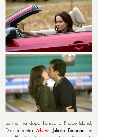
La mattina dopo l’arrivo a Rhode Island, 
Dan incontra 
Marie
 (
Juliette Binoche
) in 