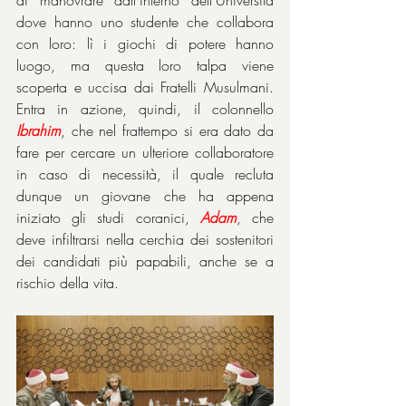
dove hanno uno studente che collabora 
con loro: lì i giochi di potere hanno 
luogo, ma questa loro talpa viene 
scoperta e uccisa dai Fratelli Musulmani. 
Entra in azione, quindi, il colonnello 
Ibrahim
, che nel frattempo si era dato da 
fare per cercare un ulteriore collaboratore 
in caso di necessità, il quale recluta 
dunque un giovane che ha appena 
iniziato gli studi coranici, 
Adam
, che 
deve infiltrarsi nella cerchia dei sostenitori 
dei candidati più papabili, anche se a 
rischio della vita.