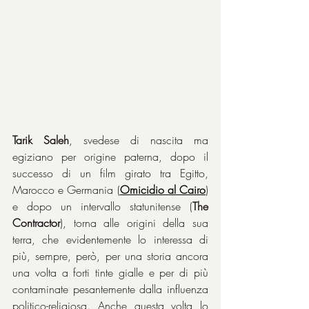
Tarik Saleh
, svedese di nascita ma 
egiziano per origine paterna, dopo il 
successo di un film girato tra Egitto, 
Marocco e Germania (
Omicidio al Cairo
) 
e dopo un intervallo statunitense (
The 
Contractor
), torna alle origini della sua 
terra, che evidentemente lo interessa di 
più, sempre, però, per una storia ancora 
una volta a forti tinte gialle e per di più 
contaminate pesantemente dalla influenza 
politico-religiosa. Anche questa volta lo 