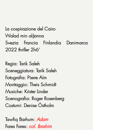
La cospirazione del Cairo
Walad min al-Janna
Svezia Francia Finlandia Danimarca 
2022 thriller 2h6’
Regia: Tarik Saleh
Sceneggiatura: Tarik Saleh
Fotografia: Pierre Aïm
Montaggio: Theis Schmidt
Musiche: Krister Linder
Scenografia: Roger Rosenberg
Costumi: Denise Östholm
Tawfiq Barhum: 
Adam
Fares Fares: 
col. Ibrahim