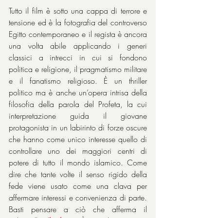
Tutto il film è sotto una cappa di terrore e 
tensione ed è la fotografia del controverso 
Egitto contemporaneo e il regista è ancora 
una volta abile applicando i generi 
classici a intrecci in cui si fondono 
politica e religione, il pragmatismo militare 
e il fanatismo religioso. È un thriller 
politico ma è anche un’opera intrisa della 
filosofia della parola del Profeta, la cui 
interpretazione guida il giovane 
protagonista in un labirinto di forze oscure 
che hanno come unico interesse quello di 
controllare uno dei maggiori centri di 
potere di tutto il mondo islamico. Come 
dire che tante volte il senso rigido della 
fede viene usato come una clava per 
affermare interessi e convenienza di parte. 
Basti pensare a ciò che afferma il 