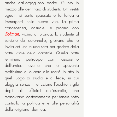
anche dall’orgoglioso padre. Giunto in 
mezzo alle centinaia di studenti, tutti vestiti 
uguali, si sente spaesato e fa fatica a 
immergersi nella nuova vita. La prima 
conoscenza, casuale, è proprio con 
Soliman
, vicino di branda, lo studente al 
servizio del colonnello, giovane che lo 
invita ad uscire una sera per godere della 
notte vitale della capitale. Quella notte 
terminerà purtroppo con l’assassinio 
dell’amico, evento che lo spaventa 
moltissimo e lo apre alla realtà in atto in 
quel luogo di studio e di fede, su cui 
aleggia senza interruzione l’occhio vigile 
degli alti ufficiali dell’esercito, che 
manovrano costantemente per tenere sotto 
controllo la politica e le alte personalità 
della religione islamica.