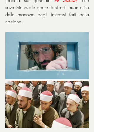
ipocrita sul generale 
Al Sakran
, che 
sovraintende le operazioni e il buon esito 
delle manovre degli interessi forti della 
nazione.