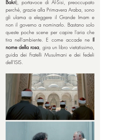
Bakri
), portavoce di Al-Sisi, preoccupato 
perché, grazie alla Primavera Araba, sono 
gli ulama a eleggere il Grande Imam e 
non il governo a nominarlo. Bastano solo 
queste poche scene per capire l’aria che 
tira nell’ambiente. E come accade ne 
Il 
nome della rosa
, gira un libro vietatissimo, 
guida dei Fratelli Musulmani e dei fedeli 
dell’ISIS.