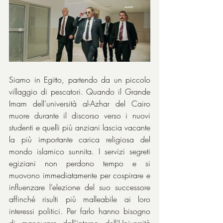
Siamo in Egitto, partendo da un piccolo 
villaggio di pescatori. Quando il Grande 
Imam dell’università al-Azhar del Cairo 
muore durante il discorso verso i nuovi 
studenti e quelli più anziani lascia vacante 
la più importante carica religiosa del 
mondo islamico sunnita. I servizi segreti 
egiziani non perdono tempo e si 
muovono immediatamente per cospirare e 
influenzare l’elezione del suo successore 
affinché risulti più malleabile ai loro 
interessi politici. Per farlo hanno bisogno 
di manovrare dall’interno dell’Università 