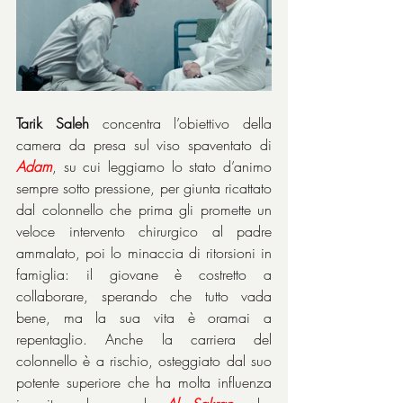
Tarik Saleh
 concentra l’obiettivo della 
camera da presa sul viso spaventato di 
Adam
, su cui leggiamo lo stato d’animo 
sempre sotto pressione, per giunta ricattato 
dal colonnello che prima gli promette un 
veloce intervento chirurgico al padre 
ammalato, poi lo minaccia di ritorsioni in 
famiglia: il giovane è costretto a 
collaborare, sperando che tutto vada 
bene, ma la sua vita è oramai a 
repentaglio. Anche la carriera del 
colonnello è a rischio, osteggiato dal suo 
potente superiore che ha molta influenza 