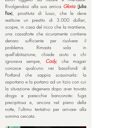
Rivolgendosi alla sua amica 
Gloria
 (
Julia 
Fox
), prostituta di lusso, che le deve 
restituire un prestito di 3.000 dollari, 
scopre, in casa del ricco che la mantiene, 
una cassaforte che sicuramente contiene 
denaro sufficiente per risolvere il 
problema. Rimasta sola in 
quell’abitazione, chiede aiuto a chi 
ignorava sempre, 
Cody
, che magari 
conosce qualcuno nei bassifondi di 
Portland che sappia scassinarla: la 
asportano e la portano ad un tizio con cui 
la situazione degenera dopo aver trovato 
droga e parecchie banconote: fuga 
precipitosa e, ancora nel pieno della 
notte, l’ultimo tentativo per arrivare alla 
somma cercata.