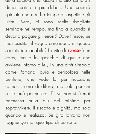
dimenticati e i più deboli. Una società 
spietata che non ha tempo di aspettare gli 
ultimi. Vero, ci sono scelte sbagliate 
seminate nel tempo, ma fino a quando si 
devono pagare gli errori? Dove finisce, se 
mai esistito, il sogno americano in questa 
società implacabile? La vita di 
Lynette
 è un 
caos, ma è lo specchio di quello che 
avviene intorno a lei, in una città simbolo 
come Portland, buia e pericolosa nelle 
periferie, che vede la gentrificazione 
come sistema di difesa, ma solo per chi 
se lo può permettere. E Lyn non si è mai 
permessa nulla più del minimo per 
sopravvivere. Il riscatto è dignità, ma solo 
quando si realizza. Se gira lontano non 
raggiunge mai quel tipo di persone.