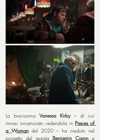
La bravissima 
Vanessa Kirby
 – di cui 
rimasi innamorato vedendola in 
Pieces of 
a Woman
 del 2020 – ha creduto nel 
progetto del regista 
Benjamin Caron
 e 