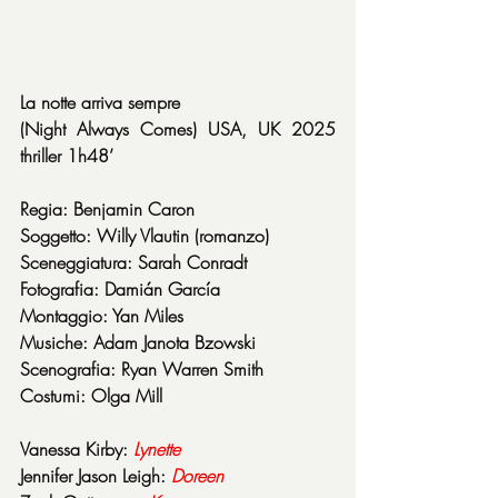
La notte arriva sempre
(Night Always Comes) USA, UK 2025 
thriller 1h48’
Regia: Benjamin Caron
Soggetto: Willy Vlautin (romanzo)
Sceneggiatura: Sarah Conradt
Fotografia: Damián García
Montaggio: Yan Miles
Musiche: Adam Janota Bzowski
Scenografia: Ryan Warren Smith
Costumi: Olga Mill
Vanessa Kirby: 
Lynette
Jennifer Jason Leigh: 
Doreen