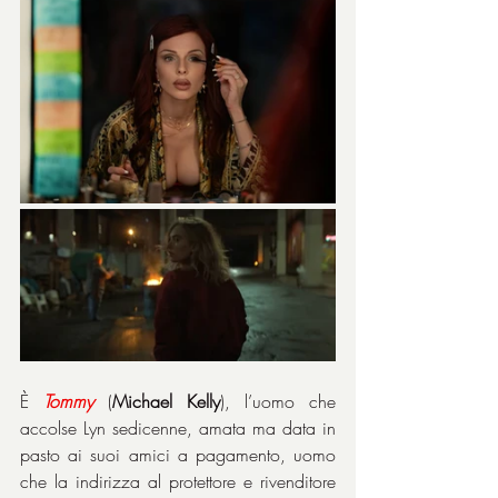
È 
Tommy
 (
Michael Kelly
), l’uomo che 
accolse Lyn sedicenne, amata ma data in 
pasto ai suoi amici a pagamento, uomo 
che la indirizza al protettore e rivenditore 