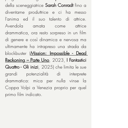
della sceneggiatrice 
Sarah Conradt
 fino a 
diventarne produttrice e ci ha messo 
l’anima ed il suo talento di attrice. 
Avendola amata come attrice 
drammatica, ora resto sorpreso in un film 
di genere e così dinamica e nervosa ma 
ultimamente ha intrapreso una strada da 
blockbuster (
Mission: Impossible - Dead 
Reckoning – Parte Uno
, 2023, 
I Fantastici 
Quattro - Gli inizi
, 2025) che limita le sue 
grandi potenzialità di interprete 
drammatica: mica per nulla vinse la 
Coppa Volpi a Venezia proprio per quel 
primo film indicato.