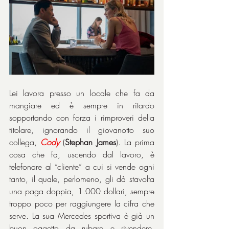
Lei lavora presso un locale che fa da 
mangiare ed è sempre in ritardo 
sopportando con forza i rimproveri della 
titolare, ignorando il giovanotto suo 
collega, 
Cody
 (
Stephan James
). La prima 
cosa che fa, uscendo dal lavoro, è 
telefonare al “cliente” a cui si vende ogni 
tanto, il quale, perlomeno, gli dà stavolta 
una paga doppia, 1.000 dollari, sempre 
troppo poco per raggiungere la cifra che 
serve. La sua Mercedes sportiva è già un 
buon oggetto da rubare e rivendere. 