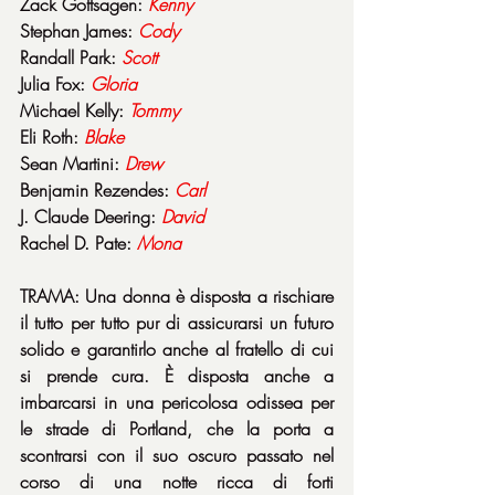
Zack Gottsagen: 
Kenny
Stephan James: 
Cody
Randall Park: 
Scott
Julia Fox: 
Gloria
Michael Kelly: 
Tommy
Eli Roth: 
Blake
Sean Martini: 
Drew
Benjamin Rezendes: 
Carl
J. Claude Deering: 
David
Rachel D. Pate: 
Mona
TRAMA: Una donna è disposta a rischiare 
il tutto per tutto pur di assicurarsi un futuro 
solido e garantirlo anche al fratello di cui 
si prende cura. È disposta anche a 
imbarcarsi in una pericolosa odissea per 
le strade di Portland, che la porta a 
scontrarsi con il suo oscuro passato nel 
corso di una notte ricca di forti 