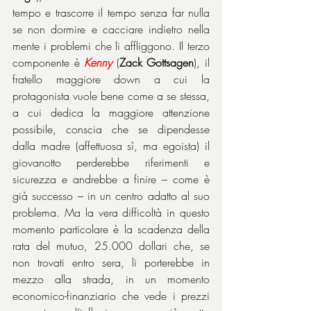
tempo e trascorre il tempo senza far nulla 
se non dormire e cacciare indietro nella 
mente i problemi che li affliggono. Il terzo 
componente è 
Kenny
 (
Zack Gottsagen
), il 
fratello maggiore down a cui la 
protagonista vuole bene come a se stessa, 
a cui dedica la maggiore attenzione 
possibile, conscia che se dipendesse 
dalla madre (affettuosa sì, ma egoista) il 
giovanotto perderebbe riferimenti e 
sicurezza e andrebbe a finire – come è 
già successo – in un centro adatto al suo 
problema. Ma la vera difficoltà in questo 
momento particolare è la scadenza della 
rata del mutuo, 25.000 dollari che, se 
non trovati entro sera, li porterebbe in 
mezzo alla strada, in un momento 
economico-finanziario che vede i prezzi 