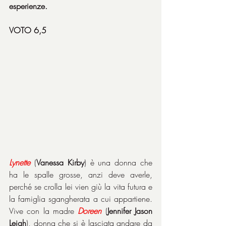
esperienze.
VOTO 6,5
Lynette
 (
Vanessa Kirby
) è una donna che 
ha le spalle grosse, anzi deve averle, 
perché se crolla lei vien giù la vita futura e 
la famiglia sgangherata a cui appartiene. 
Vive con la madre 
Doreen
 (
Jennifer
Jason 
Leigh
), donna che si è lasciata andare da 