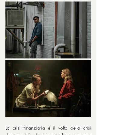
La crisi finanziaria è il volto della crisi 
della società che lascia indietro sempre i 