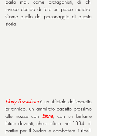
parla mai, come protagonisti, di chi 
invece decide di fare un passo indietro. 
Come quello del personaggio di questa 
storia.
Harry Feversham
 è un ufficiale dell'esercito 
britannico, un ammirato cadetto prossimo 
alle nozze con 
Ethne
, con un brillante 
futuro davanti, che si rifiuta, nel 1884, di 
partire per il Sudan e combattere i ribelli 