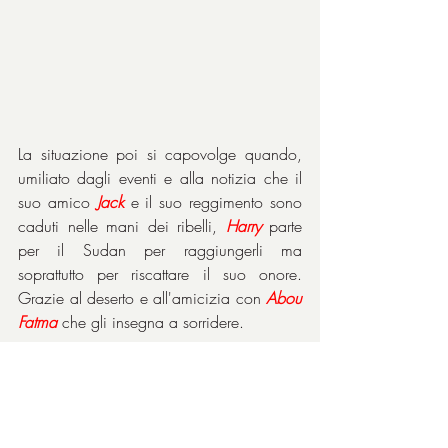
La situazione poi si capovolge quando, 
umiliato dagli eventi e alla notizia che il 
suo amico 
Jack
 e il suo reggimento sono 
caduti nelle mani dei ribelli, 
Harry
 parte 
per il Sudan per raggiungerli ma 
soprattutto per riscattare il suo onore.‎ 
Grazie al deserto e all'amicizia con 
Abou 
Fatma
 che gli insegna a sorridere.