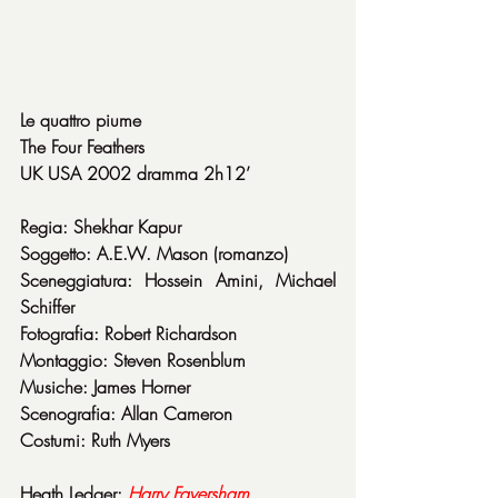
Le quattro piume
The Four Feathers
UK USA 2002 dramma 2h12’
Regia: Shekhar Kapur
Soggetto: A.E.W. Mason (romanzo)
Sceneggiatura: Hossein Amini, Michael 
Schiffer
Fotografia: Robert Richardson
Montaggio: Steven Rosenblum
Musiche: James Horner
Scenografia: Allan Cameron
Costumi: Ruth Myers
Heath Ledger: 
Harry Faversham