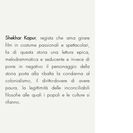
Shekhar Kapur
, regista che ama girare 
film in costume passionali e spettacolari, 
fa di questa storia una lettura epica, 
melodrammatica e seducente e invece di 
porre in negativo il personaggio della 
storia porta alla ribalta la condanna al 
colonialismo, il diritto-dovere di avere 
paura, la legittimità delle inconciliabili 
filosofie alle quali i popoli e le culture si 
rifanno.