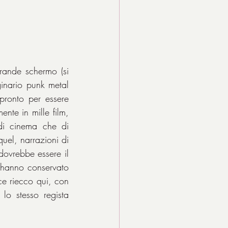
rande schermo (si 
ginario punk metal 
pronto per essere 
nte in mille film, 
 di cinema che di 
el, narrazioni di 
ovrebbe essere il 
hanno conservato 
ce riecco qui, con 
o stesso regista 