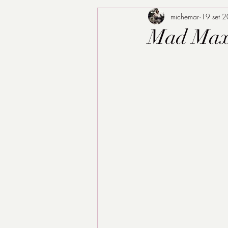
michemar
19 set 
Mad Max: