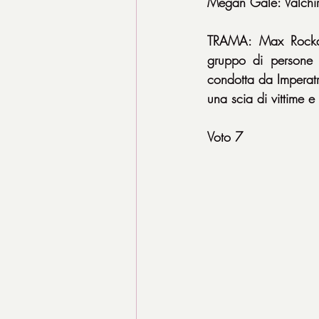
Megan Gale: Valchir
TRAMA: Max Rockat
gruppo di persone in
condotta da Imperatri
una scia di vittime 
Voto 7