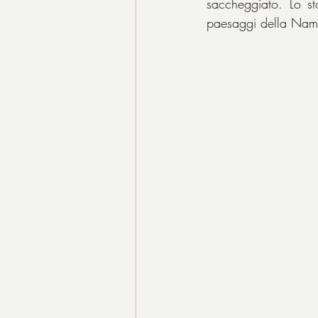
saccheggiato. Lo st
paesaggi della Namib