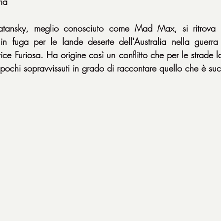
ia
ansky, meglio conosciuto come Mad Max, si ritrova c
 fuga per le lande deserte dell'Australia nella guerra de
ce Furiosa. Ha origine così un conflitto che per le strade la
e pochi sopravvissuti in grado di raccontare quello che è su