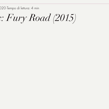
2020
Tempo di lettura: 4 min
 Fury Road (2015)