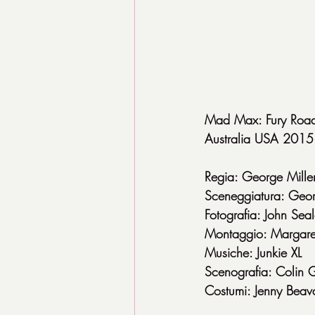
Mad Max: Fury Roa
Australia USA 2015
Regia: George Mille
Sceneggiatura: Geor
Fotografia: John Sea
Montaggio: Margaret
Musiche: Junkie XL
Scenografia: Colin 
Costumi: Jenny Beav