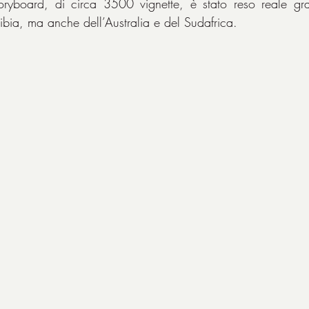
oryboard, di circa 3500 vignette, è stato reso reale graz
ia, ma anche dell’Australia e del Sudafrica.