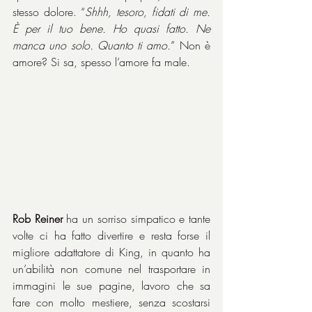
stesso dolore. “
Shhh, tesoro, fidati di me. 
È per il tuo bene. Ho quasi fatto. Ne 
manca uno solo. Quanto ti amo.
” Non è 
amore? Si sa, spesso l’amore fa male.
Rob Reiner
 ha un sorriso simpatico e tante 
volte ci ha fatto divertire e resta forse il 
migliore adattatore di King, in quanto ha 
un’abilità non comune nel trasportare in 
immagini le sue pagine, lavoro che sa 
fare con molto mestiere, senza scostarsi 