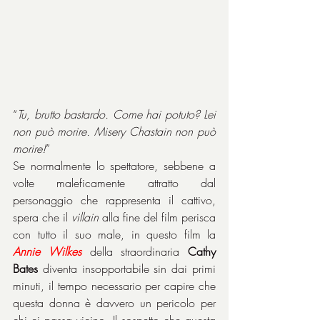
“
Tu, brutto bastardo. Come hai potuto? Lei 
non può morire. Misery Chastain non può 
morire!
”
Se normalmente lo spettatore, sebbene a 
volte maleficamente attratto dal 
personaggio che rappresenta il cattivo, 
spera che il 
villain
 alla fine del film perisca 
con tutto il suo male, in questo film la 
Annie Wilkes
 della straordinaria 
Cathy 
Bates
 diventa insopportabile sin dai primi 
minuti, il tempo necessario per capire che 
questa donna è davvero un pericolo per 