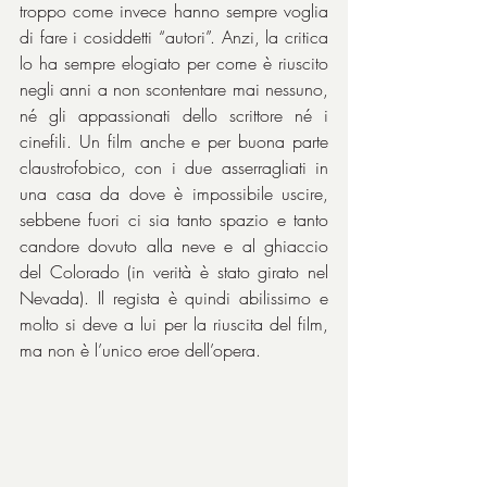
troppo come invece hanno sempre voglia 
di fare i cosiddetti “autori”. Anzi, la critica 
lo ha sempre elogiato per come è riuscito 
negli anni a non scontentare mai nessuno, 
né gli appassionati dello scrittore né i 
cinefili. Un film anche e per buona parte 
claustrofobico, con i due asserragliati in 
una casa da dove è impossibile uscire, 
sebbene fuori ci sia tanto spazio e tanto 
candore dovuto alla neve e al ghiaccio 
del Colorado (in verità è stato girato nel 
Nevada). Il regista è quindi abilissimo e 
molto si deve a lui per la riuscita del film, 
ma non è l’unico eroe dell’opera.