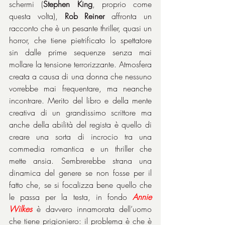
schermi (
Stephen King
, proprio come 
questa volta), 
Rob Reiner
 affronta un 
racconto che è un pesante thriller, quasi un 
horror, che tiene pietrificato lo spettatore 
sin dalle prime sequenze senza mai 
mollare la tensione terrorizzante. Atmosfera 
creata a causa di una donna che nessuno 
vorrebbe mai frequentare, ma neanche 
incontrare. Merito del libro e della mente 
creativa di un grandissimo scrittore ma 
anche della abilità del regista è quello di 
creare una sorta di incrocio tra una 
commedia romantica e un thriller che 
mette ansia. Sembrerebbe strana una 
dinamica del genere se non fosse per il 
fatto che, se si focalizza bene quello che 
le passa per la testa, in fondo 
Annie 
Wilkes
 è davvero innamorata dell’uomo 
che tiene prigioniero: il problema è che è 