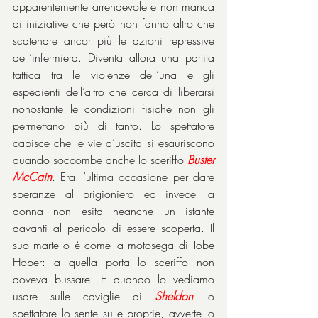
apparentemente arrendevole e non manca 
di iniziative che però non fanno altro che 
scatenare ancor più le azioni repressive 
dell’infermiera. Diventa allora una partita 
tattica tra le violenze dell’una e gli 
espedienti dell’altro che cerca di liberarsi 
nonostante le condizioni fisiche non gli 
permettano più di tanto. Lo spettatore 
capisce che le vie d’uscita si esauriscono 
quando soccombe anche lo sceriffo 
Buster 
McCain
. Era l’ultima occasione per dare 
speranze al prigioniero ed invece la 
donna non esita neanche un istante 
davanti al pericolo di essere scoperta. Il 
suo martello è come la motosega di Tobe 
Hoper: a quella porta lo sceriffo non 
doveva bussare. E quando lo vediamo 
usare sulle caviglie di 
Sheldon
 lo 
spettatore lo sente sulle proprie, avverte lo 