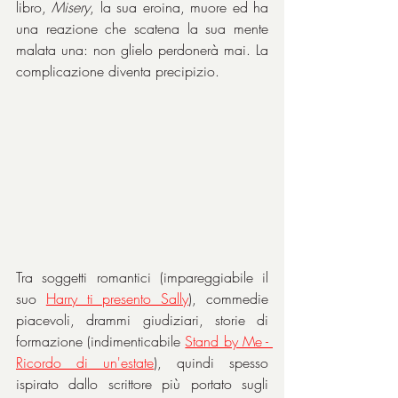
libro, 
Misery
, la sua eroina, muore ed ha 
una reazione che scatena la sua mente 
malata una: non glielo perdonerà mai. La 
complicazione diventa precipizio.
Tra soggetti romantici (impareggiabile il 
suo 
Harry ti presento Sally
), commedie 
piacevoli, drammi giudiziari, storie di 
formazione (indimenticabile 
Stand by Me - 
Ricordo di un'estate
), quindi spesso 
ispirato dallo scrittore più portato sugli 