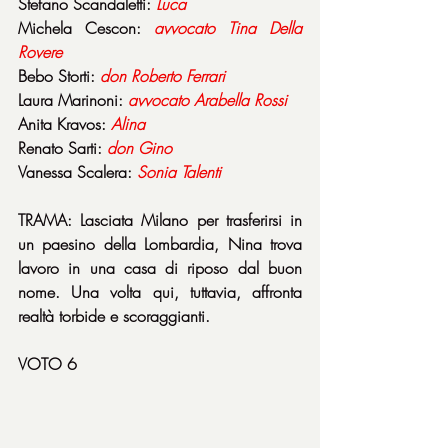
Stefano Scandaletti: 
Luca
Michela Cescon: 
avvocato
Tina
Della
Rovere
Bebo Storti: 
don
Roberto
Ferrari
Laura Marinoni: 
avvocato
Arabella
Rossi
Anita Kravos: 
Alina
Renato Sarti: 
don
Gino
Vanessa Scalera: 
Sonia
Talenti
TRAMA: Lasciata Milano per trasferirsi in 
un paesino della Lombardia, Nina trova 
lavoro in una casa di riposo dal buon 
nome. Una volta qui, tuttavia, affronta 
realtà torbide e scoraggianti.
VOTO 6