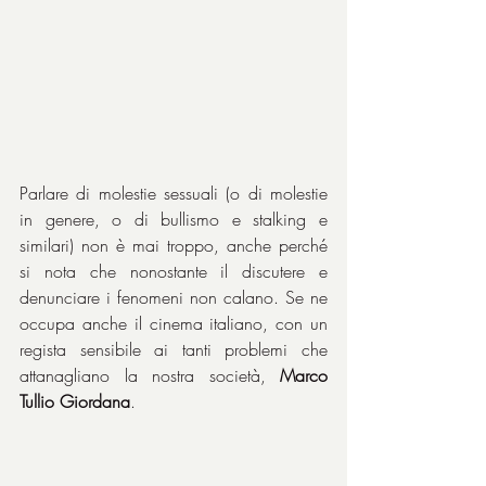
Parlare di molestie sessuali (o di molestie 
in genere, o di bullismo e stalking e 
similari) non è mai troppo, anche perché 
si nota che nonostante il discutere e 
denunciare i fenomeni non calano. Se ne 
occupa anche il cinema italiano, con un 
regista sensibile ai tanti problemi che 
attanagliano la nostra società, 
Marco 
Tullio Giordana
.