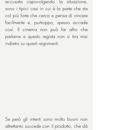
accusata capovolgendo la situazione, 
sono i tipici casi in cui è la parte che sta 
col più forte che cerca e pensa di vincere 
facilmente e, purtroppo, spesso accade 
così. Il cinema non può far altro che 
parlarne e questo regista non si tira mai 
indietro su questi argomenti.
Se però gli intenti sono molto buoni non 
altrettanto succede con il prodotto, che dà 