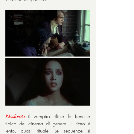
Nosferatu
 il vampiro rifiuta la frenesia 
tipica del cinema di genere. Il ritmo è 
lento, quasi rituale. Le sequenze si 