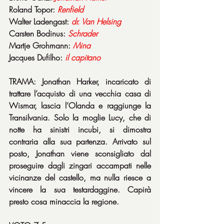
Roland Topor: 
Renfield
Walter Ladengast: 
dr. Van Helsing
Carsten Bodinus: 
Schrader
Martje Grohmann: 
Mina
Jacques Dufilho: 
il capitano
TRAMA: Jonathan Harker, incaricato di 
trattare l’acquisto di una vecchia casa di 
Wismar, lascia l’Olanda e raggiunge la 
Transilvania. Solo la moglie Lucy, che di 
notte ha sinistri incubi, si dimostra 
contraria alla sua partenza. Arrivato sul 
posto, Jonathan viene sconsigliato dal 
proseguire dagli zingari accampati nelle 
vicinanze del castello, ma nulla riesce a 
vincere la sua testardaggine. Capirà 
presto cosa minaccia la regione.