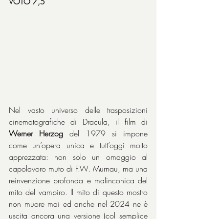
VOTO 7,5
Nel vasto universo delle trasposizioni 
cinematografiche di Dracula, il film di 
Werner Herzog
 del 1979 si impone 
come un’opera unica e tutt’oggi molto 
apprezzata: non solo un omaggio al 
capolavoro muto di F.W. Murnau, ma una 
reinvenzione profonda e malinconica del 
mito del vampiro. Il mito di questo mostro 
non muore mai ed anche nel 2024 ne è 
uscita ancora una versione (col semplice 