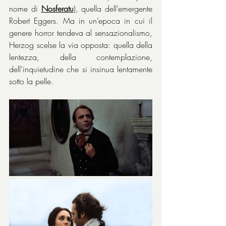
nome di 
Nosferatu
), quella dell’emergente 
Robert Eggers. Ma in un’epoca in cui il 
genere horror tendeva al sensazionalismo, 
Herzog scelse la via opposta: quella della 
lentezza, della contemplazione, 
dell’inquietudine che si insinua lentamente 
sotto la pelle.