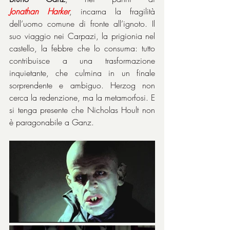
Jonathan
Harker
, incarna la fragilità 
dell’uomo comune di fronte all’ignoto. Il 
suo viaggio nei Carpazi, la prigionia nel 
castello, la febbre che lo consuma: tutto 
contribuisce a una trasformazione 
inquietante, che culmina in un finale 
sorprendente e ambiguo. Herzog non 
cerca la redenzione, ma la metamorfosi. E 
si tenga presente che Nicholas Hoult non 
è paragonabile a Ganz.