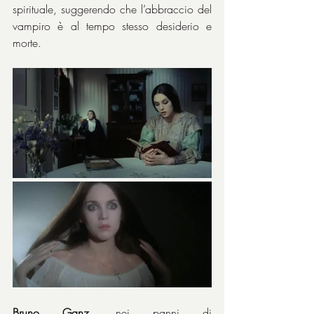
spirituale, suggerendo che l’abbraccio del 
vampiro è al tempo stesso desiderio e 
morte.
Bruno Ganz
, nei panni di 