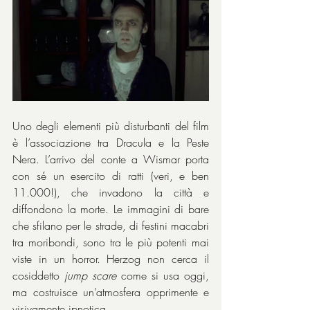
Uno degli elementi più disturbanti del film 
è l’associazione tra Dracula e la Peste 
Nera. L’arrivo del conte a Wismar porta 
con sé un esercito di ratti (veri, e ben 
11.000!), che invadono la città e 
diffondono la morte. Le immagini di bare 
che sfilano per le strade, di festini macabri 
tra moribondi, sono tra le più potenti mai 
viste in un horror. Herzog non cerca il 
cosiddetto 
jump scare
 come si usa oggi, 
ma costruisce un’atmosfera opprimente e 
visivamente ipnotica.