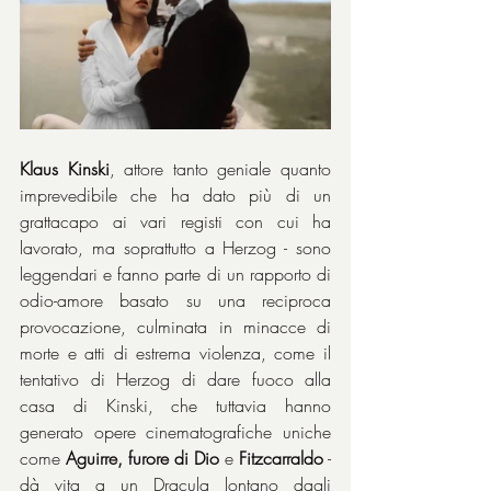
Klaus Kinski
, attore tanto geniale quanto 
imprevedibile che ha dato più di un 
grattacapo ai vari registi con cui ha 
lavorato, ma soprattutto a Herzog - sono 
leggendari e fanno parte di un rapporto di 
odio-amore basato su una reciproca 
provocazione, culminata in minacce di 
morte e atti di estrema violenza, come il 
tentativo di Herzog di dare fuoco alla 
casa di Kinski, che tuttavia hanno 
generato opere cinematografiche uniche 
come 
Aguirre, furore di Dio
 e 
Fitzcarraldo
 - 
dà vita a un Dracula lontano dagli 