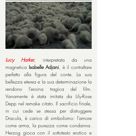
Lucy
Harker
, interpretata da una 
magnetica 
Isabelle Adjani
, è il contraltare 
perfetto alla figura del conte. La sua 
bellezza eterea e la sua determinazione la 
rendono l’eroina tragica del film. 
Vanamente è stata imitata da Lily-Rose 
Depp nel remake citato. Il sacrificio finale, 
in cui cede se stessa per distruggere 
Dracula, è carico di simbolismo: l’amore 
come arma, la purezza come condanna. 
Herzog gioca con il sottotesto erotico e 