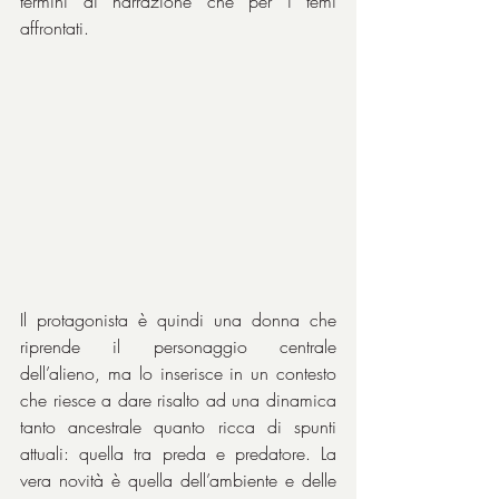
termini di narrazione che per i temi 
affrontati.
Il protagonista è quindi una donna che 
riprende il personaggio centrale 
dell’alieno, ma lo inserisce in un contesto 
che riesce a dare risalto ad una dinamica 
tanto ancestrale quanto ricca di spunti 
attuali: quella tra preda e predatore. La 
vera novità è quella dell’ambiente e delle 