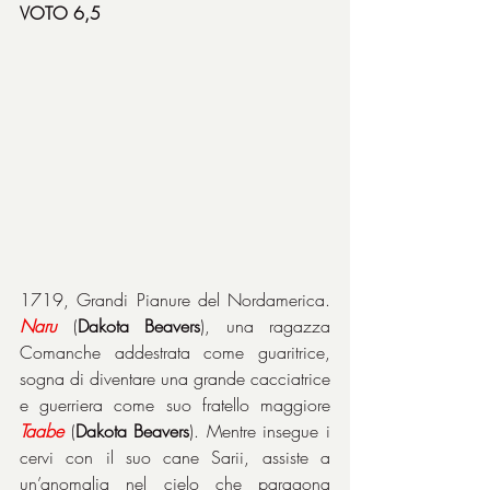
VOTO 6,5
1719, Grandi Pianure del Nordamerica. 
Naru
 (
Dakota Beavers
), una ragazza 
Comanche addestrata come guaritrice, 
sogna di diventare una grande cacciatrice 
e guerriera come suo fratello maggiore 
Taabe
 (
Dakota Beavers
). Mentre insegue i 
cervi con il suo cane Sarii, assiste a 
un’anomalia nel cielo che paragona 