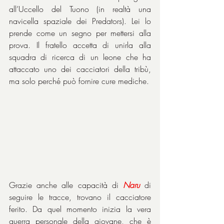
all’Uccello del Tuono (in realtà una 
navicella spaziale dei Predators). Lei lo 
prende come un segno per mettersi alla 
prova. Il fratello accetta di unirla alla 
squadra di ricerca di un leone che ha 
attaccato uno dei cacciatori della tribù, 
ma solo perché può fornire cure mediche.
Grazie anche alle capacità di 
Naru
 di 
seguire le tracce, trovano il cacciatore 
ferito. Da quel momento inizia la vera 
guerra personale della giovane, che è 