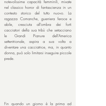
notevolissime capacità femminili, mixate 
nel classico horror di fantascienza in un 
contesto storico del tutto nuovo. La 
ragazza Comanche, guerriera feroce e 
abile, cresciuta all’ombra dei forti 
cacciatori della sua tribù che setacciano 
le Grandi Pianure dell’America 
settentrionale, aspira a sua volta a 
diventare una cacciatrice, ma, in quanto 
donna, può solo limitarsi inseguire piccole 
prede.
Fin quando un giorno è la prima ad 