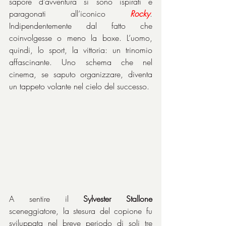
sapore d’avventura si sono ispirati e 
paragonati all’iconico 
Rocky
. 
Indipendentemente dal fatto che 
coinvolgesse o meno la boxe. L’uomo, 
quindi, lo sport, la vittoria: un trinomio 
affascinante. Uno schema che nel 
cinema, se saputo organizzare, diventa 
un tappeto volante nel cielo del successo.
A sentire il 
Sylvester Stallone
sceneggiatore, la stesura del copione fu 
sviluppata nel breve periodo di soli tre 