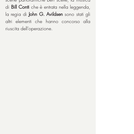
di 
Bill Conti
 che è entrata nella leggenda, 
la regia di 
John G. Avildsen
 sono stati gli 
altri elementi che hanno concorso alla 
riuscita dell’operazione.