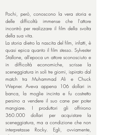
Pochi, però, conoscono la vera storia e 
delle difficoltà immense che l'attore 
incontrò per realizzare il film della svolta 
della sua vita.
La storia dietro la nascita del film, infatti, è 
quasi epica quanto il film stesso. Sylvester 
Stallone, all’epoca un attore sconosciuto e 
in difficoltà economiche, scrisse la 
sceneggiatura in soli tre giorni, ispirato dal 
match tra Muhammad Ali e Chuck 
Wepner. Aveva appena 106 dollari in 
banca, la moglie incinta e fu costretto 
persino a vendere il suo cane per poter 
mangiare. I produttori gli offrirono 
360.000 dollari per acquistare la 
sceneggiatura, ma a condizione che non 
interpretasse Rocky. Egli, ovviamente, 