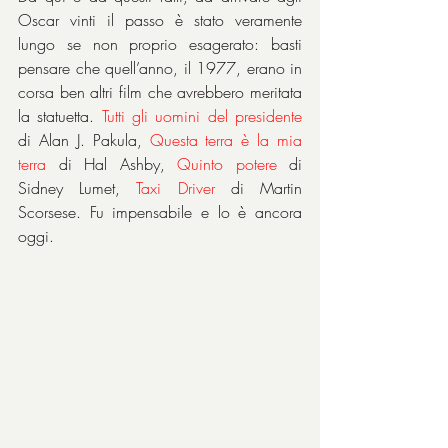
Oscar vinti il passo è stato veramente 
lungo se non proprio esagerato: basti 
pensare che quell’anno, il 1977, erano in 
corsa ben altri film che avrebbero meritata 
la statuetta. 
Tutti gli uomini del presidente 
di Alan J. Pakula, 
Questa terra è la mia 
terra 
di Hal Ashby, 
Quinto potere 
di 
Sidney Lumet, 
Taxi Driver 
di Martin 
Scorsese. Fu impensabile e lo è ancora 
oggi.