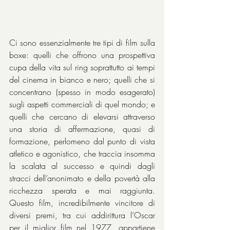
Ci sono essenzialmente tre tipi di film sulla 
boxe: quelli che offrono una prospettiva 
cupa della vita sul ring soprattutto ai tempi 
del cinema in bianco e nero; quelli che si 
concentrano (spesso in modo esagerato) 
sugli aspetti commerciali di quel mondo; e 
quelli che cercano di elevarsi attraverso 
una storia di affermazione, quasi di 
formazione, perlomeno dal punto di vista 
atletico e agonistico, che traccia insomma 
la scalata al successo e quindi dagli 
stracci dell’anonimato e della povertà alla 
ricchezza sperata e mai raggiunta. 
Questo film, incredibilmente vincitore di 
diversi premi, tra cui addirittura l’Oscar 
per il miglior film nel 1977, appartiene 