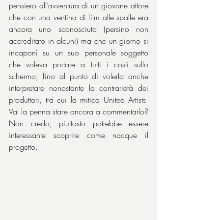
pensiero all’avventura di un giovane attore 
che con una ventina di film alle spalle era 
ancora uno sconosciuto (persino non 
accreditato in alcuni) ma che un giorno si 
incaponì su un suo personale soggetto 
che voleva portare a tutti i costi sullo 
schermo, fino al punto di volerlo anche 
interpretare nonostante la contrarietà dei 
produttori, tra cui la mitica United Artists. 
Val la penna stare ancora a commentarlo? 
Non credo, piuttosto potrebbe essere 
interessante scoprire come nacque il 
progetto.