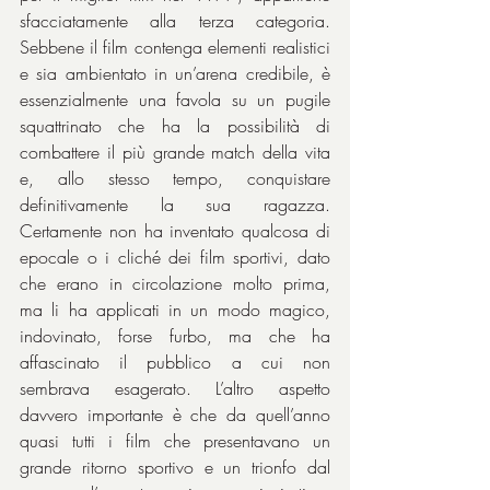
sfacciatamente alla terza categoria. 
Sebbene il film contenga elementi realistici 
e sia ambientato in un’arena credibile, è 
essenzialmente una favola su un pugile 
squattrinato che ha la possibilità di 
combattere il più grande match della vita 
e, allo stesso tempo, conquistare 
definitivamente la sua ragazza. 
Certamente non ha inventato qualcosa di 
epocale o i cliché dei film sportivi, dato 
che erano in circolazione molto prima, 
ma li ha applicati in un modo magico, 
indovinato, forse furbo, ma che ha 
affascinato il pubblico a cui non 
sembrava esagerato. L’altro aspetto 
davvero importante è che da quell’anno 
quasi tutti i film che presentavano un 
grande ritorno sportivo e un trionfo dal 