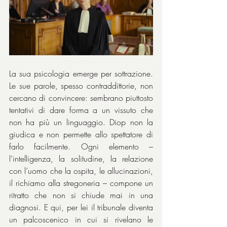
La sua psicologia emerge per sottrazione. 
Le sue parole, spesso contraddittorie, non 
cercano di convincere: sembrano piuttosto 
tentativi di dare forma a un vissuto che 
non ha più un linguaggio. Diop non la 
giudica e non permette allo spettatore di 
farlo facilmente. Ogni elemento – 
l’intelligenza, la solitudine, la relazione 
con l’uomo che la ospita, le allucinazioni, 
il richiamo alla stregoneria – compone un 
ritratto che non si chiude mai in una 
diagnosi. E qui, per lei il tribunale diventa 
un palcoscenico in cui si rivelano le 