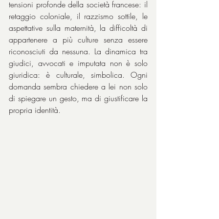
tensioni profonde della società francese: il 
retaggio coloniale, il razzismo sottile, le 
aspettative sulla maternità, la difficoltà di 
appartenere a più culture senza essere 
riconosciuti da nessuna. La dinamica tra 
giudici, avvocati e imputata non è solo 
giuridica: è culturale, simbolica. Ogni 
domanda sembra chiedere a lei non solo 
di spiegare un gesto, ma di giustificare la 
propria identità.