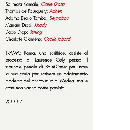
Salimata Kamale: 
Odile
Diatta
Thomas de Pourquery: 
Adrien
Adama Diallo Tamba: 
Seynabou
Mariam Diop: 
Khady
Dado Diop: 
Tening
Charlotte Clamens: 
Cecile
Jobard
TRAMA: Rama, una scrittrice, assiste al 
processo di Laurence Coly presso il 
tribunale penale di Saint-Omer per usare 
la sua storia per scrivere un adattamento 
moderno dell'antico mito di Medea, ma le 
cose non vanno come previsto.
VOTO 7