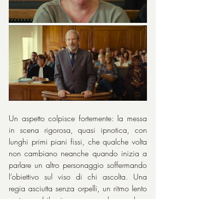
Un aspetto colpisce fortemente: la messa 
in scena rigorosa, quasi ipnotica, con 
lunghi primi piani fissi, che qualche volta 
non cambiano neanche quando inizia a 
parlare un altro personaggio soffermando 
l’obiettivo sul viso di chi ascolta. Una 
regia asciutta senza orpelli, un ritmo lento 
e inesorabile in mezzo ad una luce 
naturale che non cerca effetti o clamori. 