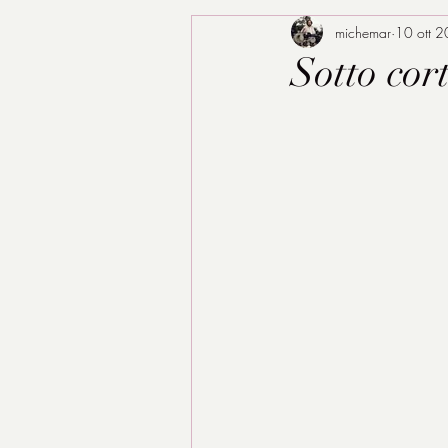
michemar
10 ott 
Sotto cor