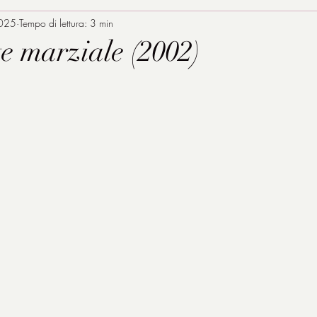
2025
Tempo di lettura: 3 min
te marziale (2002)