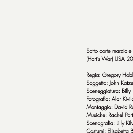
Sotto corte marziale
(Hart’s War) USA 2
Regia: Gregory Hobl
Soggetto: John Katz
Sceneggiatura: Billy
Fotografia: Alar Kivil
Montaggio: David R
Musiche: Rachel Por
Scenografia: Lilly Kilv
Costumi: Elisabetta 