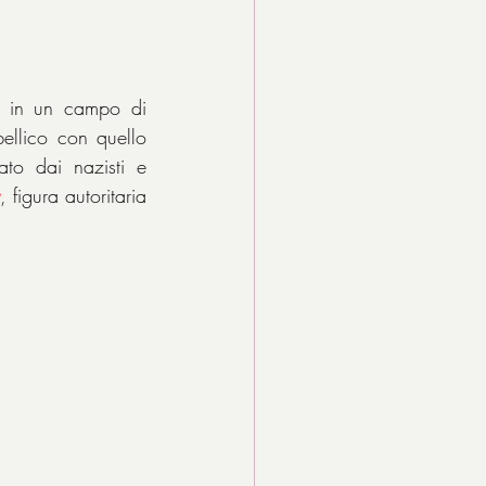
 in un campo di 
llico con quello 
to dai nazisti e 
, figura autoritaria 