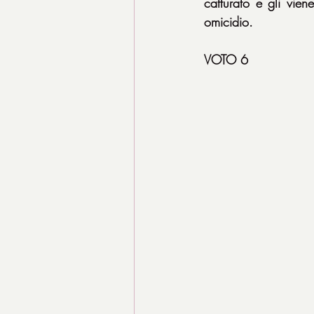
catturato e gli vien
omicidio.
VOTO 6