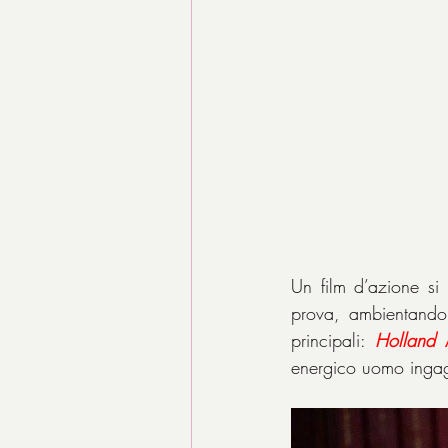
Un film d’azione s
prova, ambientando
principali: 
Holland
energico uomo ingagg