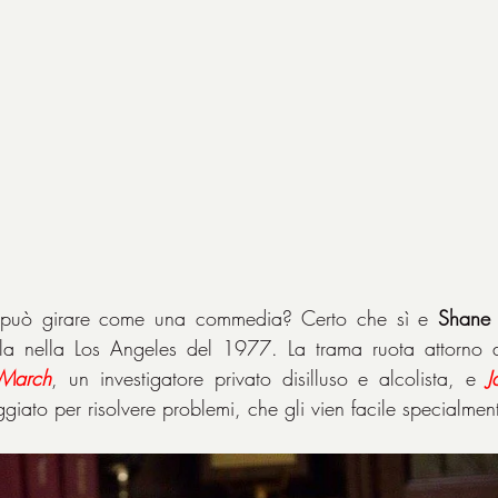
i può girare come una commedia? Certo che sì e 
Shane 
la nella Los Angeles del 1977. La trama ruota attorno 
March
, un investigatore privato disilluso e alcolista, e 
J
iato per risolvere problemi, che gli vien facile specialmen