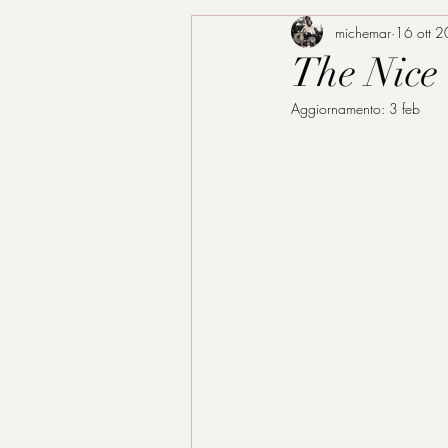
michemar
16 ott 
The Nice 
Aggiornamento:
3 feb