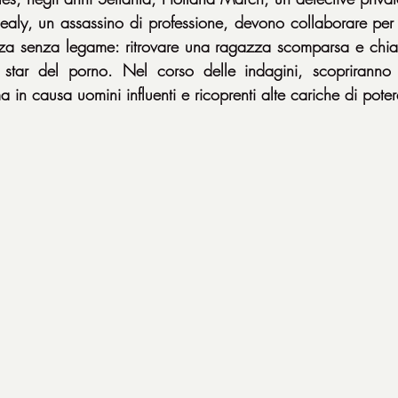
ealy, un assassino di professione, devono collaborare per r
nza senza legame: ritrovare una ragazza scomparsa e chiari
star del porno. Nel corso delle indagini, scopriranno 
in causa uomini influenti e ricoprenti alte cariche di poter