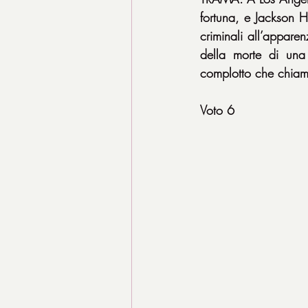
fortuna, e Jackson H
criminali all’appare
della morte di una 
complotto che chiama 
Voto 6