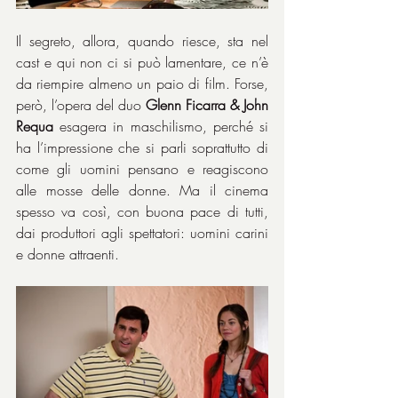
Il segreto, allora, quando riesce, sta nel 
cast e qui non ci si può lamentare, ce n’è 
da riempire almeno un paio di film. Forse, 
però, l’opera del duo 
Glenn Ficarra & John 
Requa
 esagera in maschilismo, perché si 
ha l’impressione che si parli soprattutto di 
come gli uomini pensano e reagiscono 
alle mosse delle donne. Ma il cinema 
spesso va così, con buona pace di tutti, 
dai produttori agli spettatori: uomini carini 
e donne attraenti.