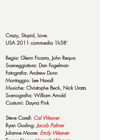
Crazy, Stupid, Love.
USA 2011 commedia 1h58’
Regia: Glenn Ficarra, John Requa
Sceneggiatura: Dan Fogelman
Fotografia: Andrew Dunn
Montaggio: Lee Haxall
Musiche: Christophe Beck, Nick Urata
Scenografia: William Arnold
Costumi: Dayna Pink
Steve Carell: 
Cal Weaver
Ryan Gosling: 
Jacob Palmer
Julianne Moore: 
Emily Weaver