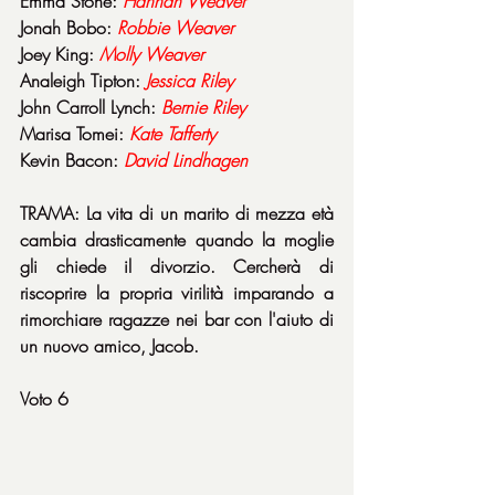
Emma Stone: 
Hannah Weaver
Jonah Bobo: 
Robbie Weaver
Joey King: 
Molly Weaver
Analeigh Tipton: 
Jessica Riley
John Carroll Lynch: 
Bernie Riley
Marisa Tomei: 
Kate Tafferty
Kevin Bacon: 
David Lindhagen
TRAMA: La vita di un marito di mezza età 
cambia drasticamente quando la moglie 
gli chiede il divorzio. Cercherà di 
riscoprire la propria virilità imparando a 
rimorchiare ragazze nei bar con l'aiuto di 
un nuovo amico, Jacob.
Voto 6