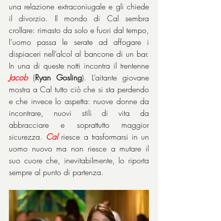
una relazione extraconiugale e gli chiede 
il divorzio. Il mondo di Cal sembra 
crollare: rimasto da solo e fuori dal tempo, 
l’uomo passa le serate ad affogare i 
dispiaceri nell’alcol al bancone di un bar. 
In una di queste notti incontra il trentenne 
Jacob
 (
Ryan Gosling
). L’aitante giovane 
mostra a Cal tutto ciò che si sta perdendo 
e che invece lo aspetta: nuove donne da 
incontrare, nuovi stili di vita da 
abbracciare e soprattutto maggior 
sicurezza. 
Cal
riesce a trasformarsi in un 
uomo nuovo ma non riesce a mutare il 
suo cuore che, inevitabilmente, lo riporta 
sempre al punto di partenza.