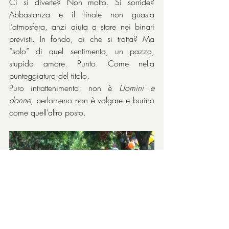
Ci si diverte? Non molto. Si sorride? 
Abbastanza e il finale non guasta 
l’atmosfera, anzi aiuta a stare nei binari 
previsti. In fondo, di che si tratta? Ma 
“solo” di quel sentimento, un pazzo, 
stupido amore. Punto. Come nella 
punteggiatura del titolo.
Puro intrattenimento: non è 
Uomini e 
donne
, perlomeno non è volgare e burino 
come quell’altro posto.