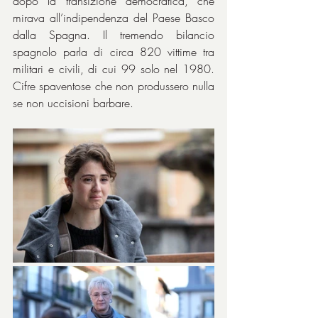
dopo la transizione democratica, che 
mirava all’indipendenza del Paese Basco 
dalla Spagna. Il tremendo bilancio 
spagnolo parla di circa 820 vittime tra 
militari e civili, di cui 99 solo nel 1980. 
Cifre spaventose che non produssero nulla 
se non uccisioni barbare.