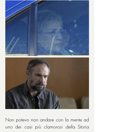
Non potevo non andare con la mente ad 
uno dei casi più clamorosi della Storia 