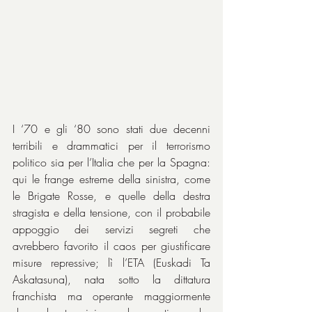
I ‘70 e gli ‘80 sono stati due decenni 
terribili e drammatici per il terrorismo 
politico sia per l’Italia che per la Spagna: 
qui le frange estreme della sinistra, come 
le Brigate Rosse, e quelle della destra 
stragista e della tensione, con il probabile 
appoggio dei servizi segreti che 
avrebbero favorito il caos per giustificare 
misure repressive; lì l’ETA (Euskadi Ta 
Askatasuna), nata sotto la dittatura 
franchista ma operante maggiormente 