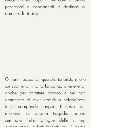
processati e condannati e destinati al 
carcere di Badajoz.
Gli anni passano, qualche terrorista riflette 
sui suoi errori ma fa fatica ad ammetterlo, 
anche per carattere riottoso o per non 
ammettere di aver compiuto nefandezze 
inutili spargendo sangue. Piuttosto non 
riflettono su quanta tragedia hanno 
seminato nelle famiglie delle vittime, 
quante mogli e figli lasciati soli. Il primo 