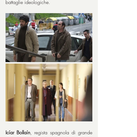
battaglie ideologiche.
Icíar Bollaín
, regista spagnola di grande 