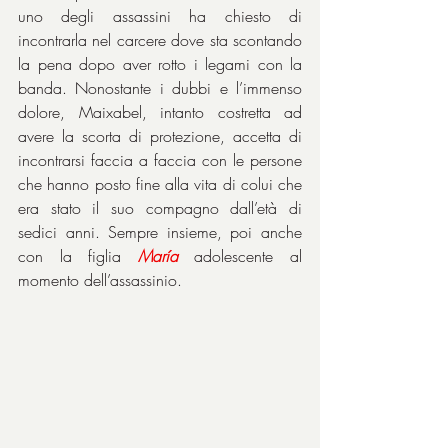
uno degli assassini ha chiesto di 
incontrarla nel carcere dove sta scontando 
la pena dopo aver rotto i legami con la 
banda. Nonostante i dubbi e l’immenso 
dolore, Maixabel, intanto costretta ad 
avere la scorta di protezione, accetta di 
incontrarsi faccia a faccia con le persone 
che hanno posto fine alla vita di colui che 
era stato il suo compagno dall’età di 
sedici anni. Sempre insieme, poi anche 
con la figlia 
María
 adolescente al 
momento dell’assassinio.