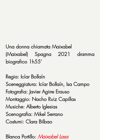
Una donna chiamata Maixabel
(Maixabel) Spagna 2021 dramma 
biografico 1h55’
Regia: Icíar Bollaín
Sceneggiatura: Icíar Bollaín, Isa Campo
Fotografia: Javier Agirre Erauso
Montaggio: Nacho Ruiz Capillas
Musiche: Alberto Iglesias
Scenografia: Mikel Serrano
Costumi: Clara Bilbao
Blanca Portillo: 
Maixabel
Lasa