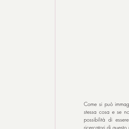
Come si può immagina
stessa cosa e se no
possibilità di esse
ricercatori di questo