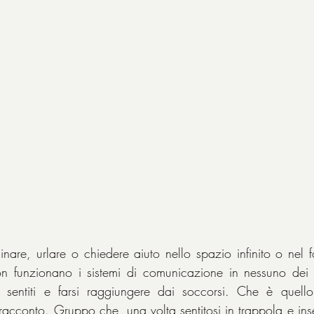
re, urlare o chiedere aiuto nello spazio infinito o nel fo
n funzionano i sistemi di comunicazione in nessuno dei 
re sentiti e farsi raggiungere dai soccorsi. Che è quell
 racconto. Gruppo che, una volta sentitosi in trappola e ins