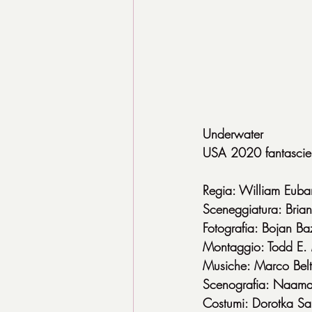
Underwater
USA 2020 fantascie
Regia: William Euba
Sceneggiatura: Bria
Fotografia: Bojan Baz
Montaggio: Todd E. 
Musiche: Marco Belt
Scenografia: Naama
Costumi: Dorotka Sa