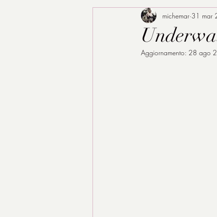
michemar
31 mar
Underwat
Aggiornamento:
28 ago 