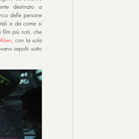
ente destinato a 
enco delle persone 
ali e da come si 
film più noti, che 
Alien
, con la sola 
vano sepolti sotto 