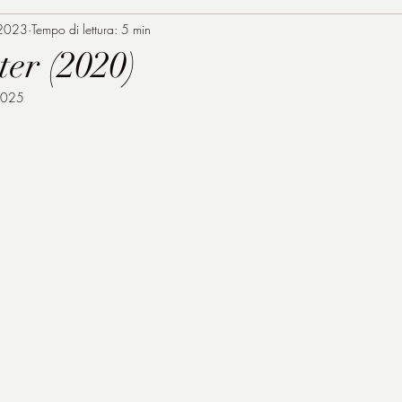
 2023
Tempo di lettura: 5 min
er (2020)
2025