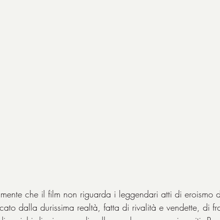
mente che il film non riguarda i leggendari atti di eroismo de
ato dalla durissima realtà, fatta di rivalità e vendette, di fra