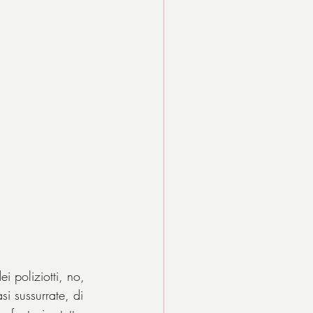
i poliziotti, no, 
si sussurrate, di 