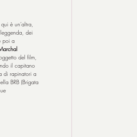
 qui è un’altra, 
 leggenda, dei 
e poi a 
 Marchal
oggetto del film, 
ndo il capitano 
 di rapinatori a 
ella BRB (Brigata 
due 