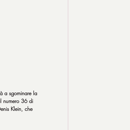
rà a sgominare la 
al numero 36 di 
enis Klein, che 