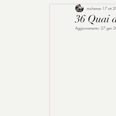
michemar
17 ott 
36 Quai d
Aggiornamento:
27 gen 