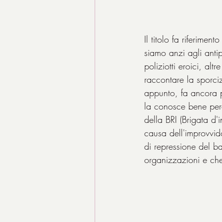
Il titolo fa riferimen
siamo anzi agli anti
poliziotti eroici, al
raccontare la sporciz
appunto, fa ancora pi
la conosce bene per
della BRI (Brigata d'
causa dell'improvvido
di repressione del ba
organizzazioni e che