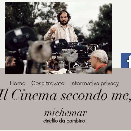
Titolo
Home
Cosa trovate
Informativa privacy
Avenir Light una delle font preferite dai
Il Cinema secondo me
designer. Facile da leggere, viene
grande
utilizzata per titoli e paragrafi.
michemar
cinefilo da bambino