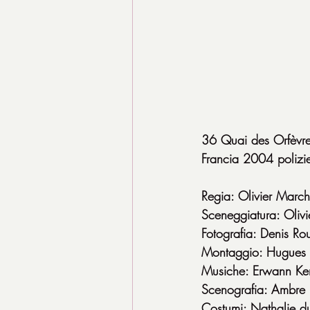
36 Quai des Orfèvr
Francia 2004 polizi
Regia: Olivier March
Sceneggiatura: Oliv
Fotografia: Denis Ro
Montaggio: Hugues 
Musiche: Erwann Ker
Scenografia: Ambre
Costumi: Nathalie d