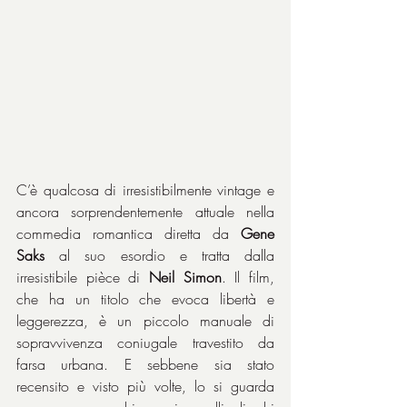
C’è qualcosa di irresistibilmente vintage e 
ancora sorprendentemente attuale nella 
commedia romantica diretta da 
Gene 
Saks 
al suo esordio e tratta dalla 
irresistibile pièce di 
Neil Simon
. Il film, 
che ha un titolo che evoca libertà e 
leggerezza, è un piccolo manuale di 
sopravvivenza coniugale travestito da 
farsa urbana. E sebbene sia stato 
recensito e visto più volte, lo si guarda 