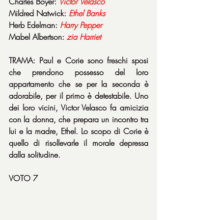
Charles Boyer: 
Victor
Velasco
Mildred Natwick: 
Ethel
Banks
Herb Edelman: 
Harry
Pepper
Mabel Albertson: 
zia
Harriet
TRAMA: Paul e Corie sono freschi sposi 
che prendono possesso del loro 
appartamento che se per la seconda è 
adorabile, per il primo è detestabile. Uno 
dei loro vicini, Victor Velasco fa amicizia 
con la donna, che prepara un incontro tra 
lui e la madre, Ethel. Lo scopo di Corie è 
quello di risollevarle il morale depressa 
dalla solitudine.
VOTO 7