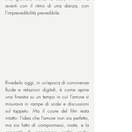
avanti con il ritmo di una danza, con 
l’imprevedibilità prevedibile.
Rivederlo oggi, in un’epoca di convivenze 
fluide e relazioni digitali, è come aprire 
una finestra su un tempo in cui l’amore si 
misurava in rampe di scale e discussioni 
sul tappeto. Ma il cuore del film resta 
intatto: l’idea che l’amore non sia perfetto, 
ma sia fatto di compromessi, risate, e la 
capacità di camminare scalzi anche 