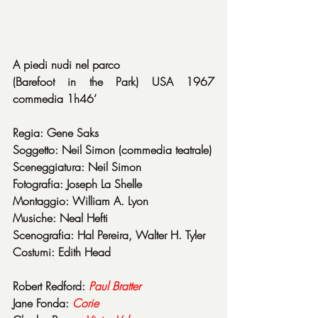
A piedi nudi nel parco
(Barefoot in the Park) USA 1967 
commedia 1h46’
Regia: Gene Saks
Soggetto: Neil Simon (commedia teatrale)
Sceneggiatura: Neil Simon
Fotografia: Joseph La Shelle
Montaggio: William A. Lyon
Musiche: Neal Hefti
Scenografia: Hal Pereira, Walter H. Tyler
Costumi: Edith Head
Robert Redford: 
Paul
Bratter
Jane Fonda: 
Corie