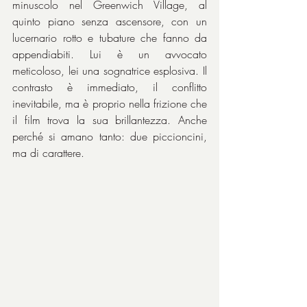
minuscolo nel Greenwich Village, al 
quinto piano senza ascensore, con un 
lucernario rotto e tubature che fanno da 
appendiabiti. Lui è un avvocato 
meticoloso, lei una sognatrice esplosiva. Il 
contrasto è immediato, il conflitto 
inevitabile, ma è proprio nella frizione che 
il film trova la sua brillantezza. Anche 
perché si amano tanto: due piccioncini, 
ma di carattere.