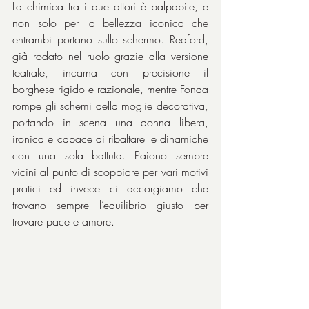
La chimica tra i due attori è palpabile, e 
non solo per la bellezza iconica che 
entrambi portano sullo schermo. Redford, 
già rodato nel ruolo grazie alla versione 
teatrale, incarna con precisione il 
borghese rigido e razionale, mentre Fonda 
rompe gli schemi della moglie decorativa, 
portando in scena una donna libera, 
ironica e capace di ribaltare le dinamiche 
con una sola battuta. Paiono sempre 
vicini al punto di scoppiare per vari motivi 
pratici ed invece ci accorgiamo che 
trovano sempre l’equilibrio giusto per 
trovare pace e amore.