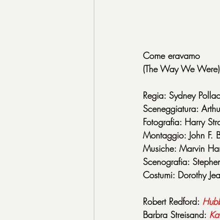
Come eravamo
(The Way We Were
Regia: Sydney Polla
Sceneggiatura: Arthu
Fotografia: Harry Stra
Montaggio: John F. B
Musiche: Marvin Ha
Scenografia: Stephe
Costumi: Dorothy Je
Robert Redford: 
Hubb
Barbra Streisand: 
Ka