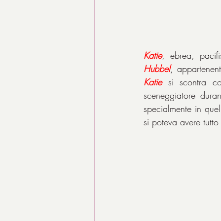
Katie
Hubbel
Katie
 si scontra c
sceneggiatore duran
specialmente in que
si poteva avere tutto