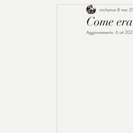
michemar
8 mar 2
Come era
Aggiornamento:
6 ott 20