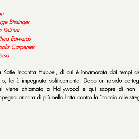
nn
ge Bissinger
a Reisner
hea Edwards
ooks Carpenter
Verso
atie incontra Hubbel, di cui è innamorata dai tempi dell'
ento, lei è impegnata politicamente. Dopo un rapido corteg
l viene chiamato a Hollywood e qui scopre di non s
pegna ancora di più nella lotta contro la "caccia alle streg