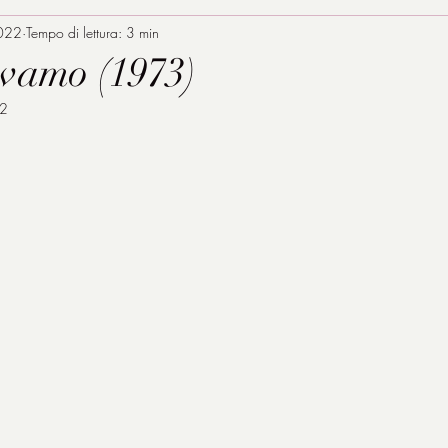
022
Tempo di lettura: 3 min
vamo (1973)
22