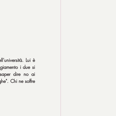
università. Lui è 
giamento i due si 
aper dire no ai 
he". Chi ne soffre 