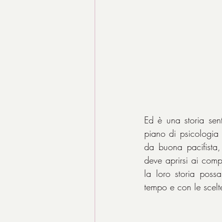
Ed è una storia sent
piano di psicologia c
da buona pacifista, 
deve aprirsi ai comp
la loro storia poss
tempo e con le scelt