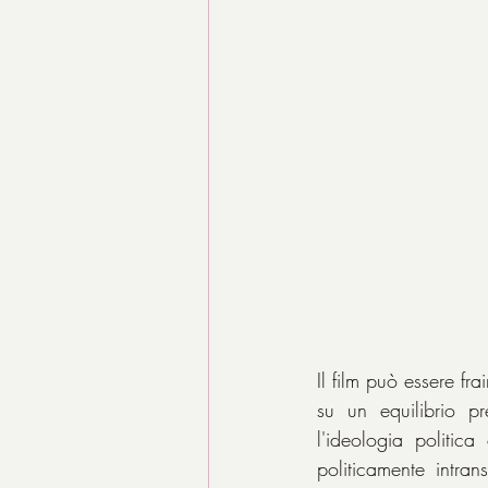
Il film può essere fr
su un equilibrio pr
l'ideologia politic
politicamente intra