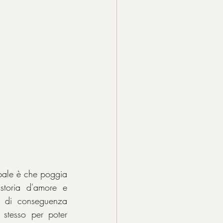
ipale è che poggia 
storia d'amore e 
e di conseguenza 
stesso per poter 