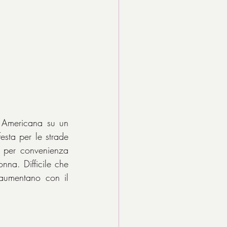
a Americana su un 
esta per le strade 
e per convenienza 
na. Difficile che 
 aumentano con il 