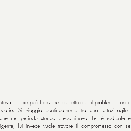
ainteso oppure può fuorviare lo spettatore: il problema princ
ecario. Si viaggia continuamente tra una forte/fragile 
a che nel periodo storico predominava. Lei è radicale 
nsigente, lui invece vuole trovare il compromesso con se 