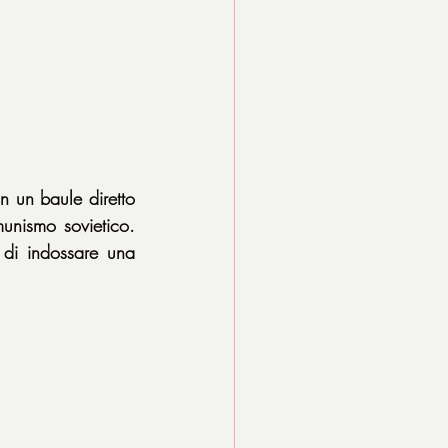
un baule diretto 
unismo sovietico. 
di indossare una 