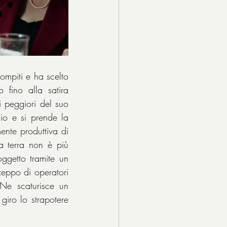
ompiti e ha scelto 
fino alla satira 
 peggiori del suo 
o e si prende la 
nte produttiva di 
a terra non è più 
ggetto tramite un 
zeppo di operatori 
Ne scaturisce un 
iro lo strapotere 