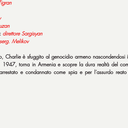
Tigran
y
uzan
: 
direttore
Sargisyan
serg. Melikov
Charlie è sfuggito al genocidio armeno nascondendosi in 
el 1947, torna in Armenia e scopre la dura realtà del com
arrestato e condannato come spia e per l’assurdo reato 