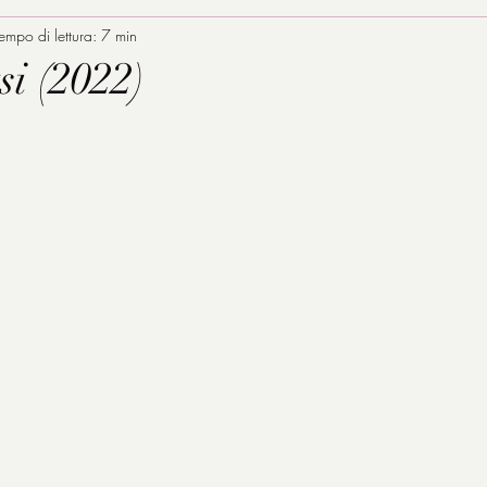
empo di lettura: 7 min
i (2022)