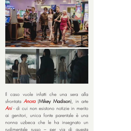
Il caso vuole infatti che una sera alla 
sfrontata 
Anora
 (
Mikey Madison
), in arte 
Ani
 - di cui non esistono notizie in merito 
ai genitori, unica fonte parentale è una 
nonna uzbeca che le ha insegnato un 
rudimentale russo – per via di questa 