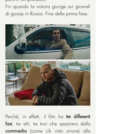
Fin quando la notizia giunge sui giornali 
di gossip in Russia. Fine della prima fase.
Perché, in effetti, il film ha 
tre differenti 
fasi
, tre stili, tre toni che spaziano dalla 
commedia
 (come s’è visto sinora) alla 