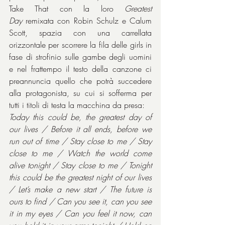
Take That con la loro 
Greatest 
Day
 remixata con Robin Schulz e Calum 
Scott, spazia con una carrellata 
orizzontale per scorrere la fila delle girls in 
fase di strofinio sulle gambe degli uomini 
e nel frattempo il testo della canzone ci 
preannuncia quello che potrà succedere 
alla protagonista, su cui si sofferma per 
tutti i titoli di testa la macchina da presa: 
Today this could be, the greatest day of 
our lives / Before it all ends, before we 
run out of time / Stay close to me / Stay 
close to me / Watch the world come 
alive tonight / Stay close to me / Tonight 
this could be the greatest night of our lives 
/ Let’s make a new start / The future is 
ours to find / Can you see it, can you see 
it in my eyes / Can you feel it now, can 