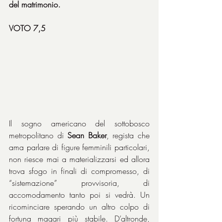
del matrimonio.
VOTO 7,5
Il sogno americano del sottobosco 
metropolitano di 
Sean Baker
, regista che 
ama parlare di figure femminili particolari, 
non riesce mai a materializzarsi ed allora 
trova sfogo in finali di compromesso, di 
“sistemazione” provvisoria, di 
accomodamento tanto poi si vedrà. Un 
ricominciare sperando un altro colpo di 
fortuna magari più stabile. D’altronde, 