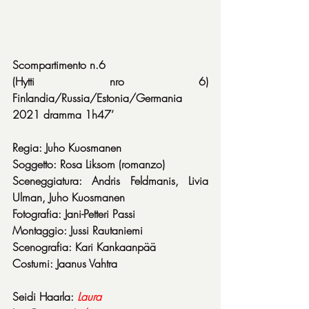
Scompartimento n.6
(Hytti nro 6) 
Finlandia/Russia/Estonia/Germania 
2021 dramma 1h47’
Regia: Juho Kuosmanen
Soggetto: Rosa Liksom (romanzo)
Sceneggiatura: Andris Feldmanis, Livia 
Ulman, Juho Kuosmanen
Fotografia: Jani-Petteri Passi
Montaggio: Jussi Rautaniemi
Scenografia: Kari Kankaanpää
Costumi: Jaanus Vahtra
Seidi Haarla: 
Laura