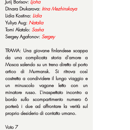
Jurij Borisov: 
Ljoha
Dinara Drukarova: 
Irina Mezhinskaya
Lidia Kostina: 
Lidia
Yuliya Aug: 
Natalia
Tomi Alatalo: 
Sasha
Sergey Agafonov: 
Sergey
TRAMA: Una giovane finlandese scappa 
da una complicata storia d'amore a 
Mosca salendo su un treno diretto al porto 
artico di Murmansk. Si ritrova così 
costretta a condividere il lungo viaggio e 
un minuscolo vagone letto con un 
minatore russo. L'inaspettato incontro a 
bordo sullo scompartimento numero 6 
porterà i due ad affrontare la verità sul 
proprio desiderio di contatto umano.
Voto 7