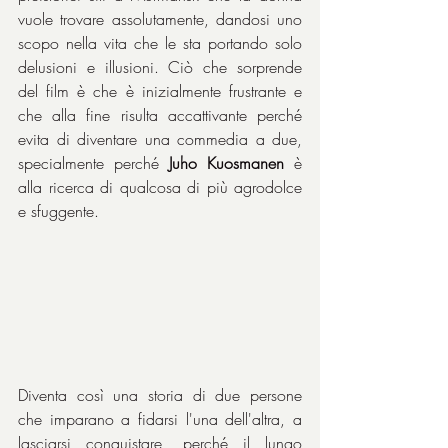
vuole trovare assolutamente, dandosi uno 
scopo nella vita che le sta portando solo 
delusioni e illusioni. Ciò che sorprende 
del film è che è inizialmente frustrante e 
che alla fine risulta accattivante perché 
evita di diventare una commedia a due, 
specialmente perché 
Juho Kuosmanen
 è 
alla ricerca di qualcosa di più agrodolce 
e sfuggente.
Diventa così una storia di due persone 
che imparano a fidarsi l'una dell'altra, a 
lasciarsi conquistare, perché il lungo 