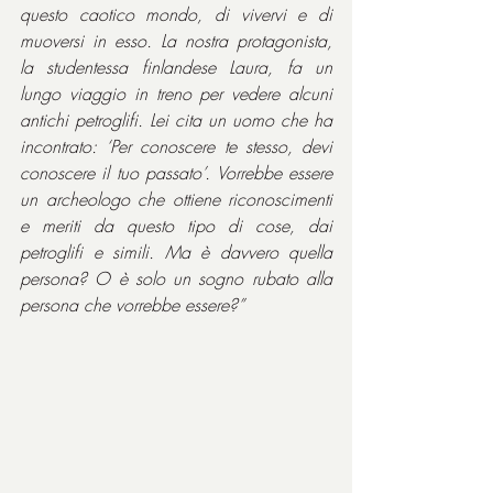
questo caotico mondo, di vivervi e di 
muoversi in esso. La nostra protagonista, 
la studentessa finlandese Laura, fa un 
lungo viaggio in treno per vedere alcuni 
antichi petroglifi. Lei cita un uomo che ha 
incontrato: ‘Per conoscere te stesso, devi 
conoscere il tuo passato’. Vorrebbe essere 
un archeologo che ottiene riconoscimenti 
e meriti da questo tipo di cose, dai 
petroglifi e simili. Ma è davvero quella 
persona? O è solo un sogno rubato alla 
persona che vorrebbe essere?”