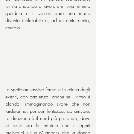
lui sta andando a lavorare in una miniera 
sperduta e il volersi dare una mano 
diventa ineluttabile e, ad un certo punto, 
cercato.
Lo spettatore assiste fermo e in attesa degli 
eventi, con pazienza, anche se il ritmo è 
blando, immaginando svolte che non 
tarderanno, pur con lentezza, ad arrivare. 
La direzione è il nord più profondo, dove 
ci sono sia la miniera che i reperti 
preistorici siti a Murmansk che la donna 