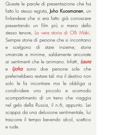
Queste le parole di presentazione che ha 
fatto lo stesso regista, 
Juho Kuosmanen
, un 
finlandese che si era fatto già conoscere 
presentando un film più o meno dello 
stesso tenore, 
La vera storia di Olli Mäki
. 
Sempre storie di persone che si incontrano 
e scelgono di stare insieme; storie 
umaniste e minime, saldamente ancorate 
ai sentimenti che le animano. Infatti, 
Laura
e 
Ljoha
 sono due persone sole che 
preferirebbero restare tali ma il destino non 
solo le fa incontrare ma le obbliga a 
condividere uno piccolo e scomodo 
scompartimento di un treno che viaggia 
nel gelo della Russia, il n.6, appunto. Lei 
scappa da una delusione sentimentale, lui 
trascorre il tempo bevendo alcol, scettico 
e rude.