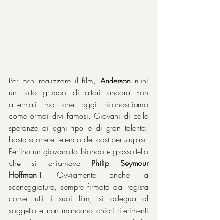
Per ben realizzare il film, 
Anderson
 riunì 
un folto gruppo di attori ancora non 
affermati ma che oggi riconosciamo 
come ormai divi famosi. Giovani di belle 
speranze di ogni tipo e di gran talento: 
basta scorrere l’elenco del cast per stupirsi. 
Perfino un giovanotto biondo e grassottello 
che si chiamava 
Philip Seymour 
Hoffman
!!! Ovviamente anche la 
sceneggiatura, sempre firmata dal regista 
come tutti i suoi film, si adegua al 
soggetto e non mancano chiari riferimenti 