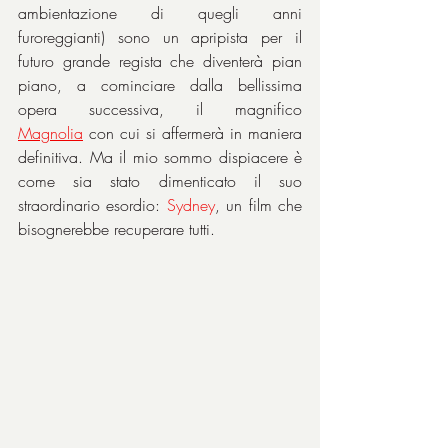
ambientazione di quegli anni 
furoreggianti) sono un apripista per il 
futuro grande regista che diventerà pian 
piano, a cominciare dalla bellissima 
opera successiva, il magnifico 
Magnolia
 con cui si affermerà in maniera 
definitiva. Ma il mio sommo dispiacere è 
come sia stato dimenticato il suo 
straordinario esordio: 
Sydney
, un film che 
bisognerebbe recuperare tutti.