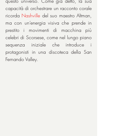
questo universo. Come già detto, la sua 
capacità di orchestrare un racconto corale 
ricorda 
Nashville 
del suo maestro Altman, 
ma con un’energia visiva che prende in 
prestito i movimenti di macchina più 
celebri di Scorsese, come nel lungo piano 
sequenza iniziale che introduce i 
protagonisti in una discoteca della San 
Fernando Valley.