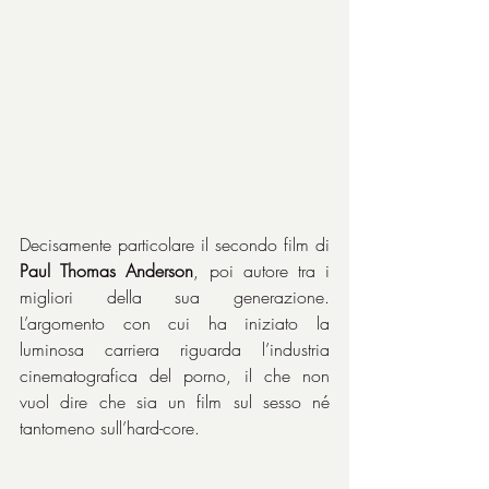
Decisamente particolare il secondo film di 
Paul Thomas Anderson
, poi autore tra i 
migliori della sua generazione. 
L’argomento con cui ha iniziato la 
luminosa carriera riguarda l’industria 
cinematografica del porno, il che non 
vuol dire che sia un film sul sesso né 
tantomeno sull’hard-core.