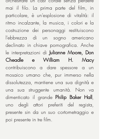
orchestrare un cast corale senza perdere 
mai il filo. La prima parte del film, in 
particolare, è un’esplosione di vitalità: il 
ritmo incalzante, la musica, i colori e la 
costruzione dei personaggi restituiscono 
l’ebbrezza di un sogno americano 
declinato in chiave pornografica. Anche 
le interpretazioni di 
Julianne Moore, Don 
Cheadle e William H. Macy
contribuiscono a dare spessore a un 
mosaico umano che, pur immerso nella 
dissolutezza, mantiene una sua dignità e 
una sua struggente umanità. Non va 
dimenticato il grande 
Philip Baker Hall
, 
uno degli attori preferiti del regista, 
presente sin da un suo cortometraggio e 
poi presente in tre film.