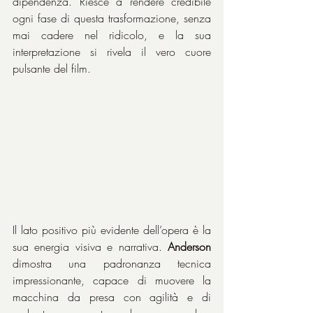
dipendenza. Riesce a rendere credibile 
ogni fase di questa trasformazione, senza 
mai cadere nel ridicolo, e la sua 
interpretazione si rivela il vero cuore 
pulsante del film.
Il lato positivo più evidente dell’opera è la 
sua energia visiva e narrativa. 
Anderson
dimostra una padronanza tecnica 
impressionante, capace di muovere la 
macchina da presa con agilità e di 