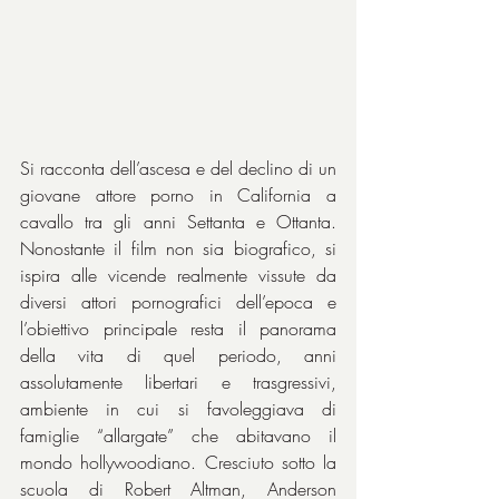
Si racconta dell’ascesa e del declino di un 
giovane attore porno in California a 
cavallo tra gli anni Settanta e Ottanta. 
Nonostante il film non sia biografico, si 
ispira alle vicende realmente vissute da 
diversi attori pornografici dell’epoca e 
l’obiettivo principale resta il panorama 
della vita di quel periodo, anni 
assolutamente libertari e trasgressivi, 
ambiente in cui si favoleggiava di 
famiglie “allargate” che abitavano il 
mondo hollywoodiano. Cresciuto sotto la 
scuola di Robert Altman, Anderson 