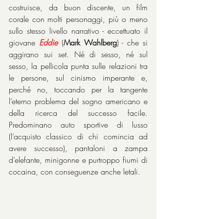
costruisce, da buon discente, un film 
corale con molti personaggi, più o meno 
sullo stesso livello narrativo - eccettuato il 
giovane 
Eddie
 (
Mark Wahlberg
) - che si 
aggirano sui set. Né di sesso, né sul 
sesso, la pellicola punta sulle relazioni tra 
le persone, sul cinismo imperante e, 
perché no, toccando per la tangente 
l’eterno problema del sogno americano e 
della ricerca del successo facile. 
Predominano auto sportive di lusso 
(l’acquisto classico di chi comincia ad 
avere successo), pantaloni a zampa 
d’elefante, minigonne e purtroppo fiumi di 
cocaina, con conseguenze anche letali.