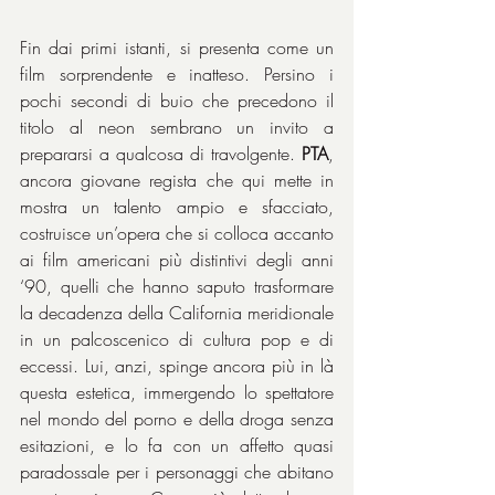
Fin dai primi istanti, si presenta come un 
film sorprendente e inatteso. Persino i 
pochi secondi di buio che precedono il 
titolo al neon sembrano un invito a 
prepararsi a qualcosa di travolgente. 
PTA
, 
ancora giovane regista che qui mette in 
mostra un talento ampio e sfacciato, 
costruisce un’opera che si colloca accanto 
ai film americani più distintivi degli anni 
‘90, quelli che hanno saputo trasformare 
la decadenza della California meridionale 
in un palcoscenico di cultura pop e di 
eccessi. Lui, anzi, spinge ancora più in là 
questa estetica, immergendo lo spettatore 
nel mondo del porno e della droga senza 
esitazioni, e lo fa con un affetto quasi 
paradossale per i personaggi che abitano 