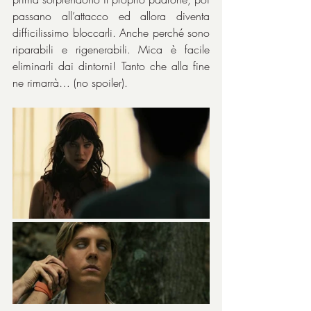
passano all’attacco ed allora diventa 
difficilissimo bloccarli. Anche perché sono 
riparabili e rigenerabili. Mica è facile 
eliminarli dai dintorni! Tanto che alla fine 
ne rimarrà… (no spoiler).