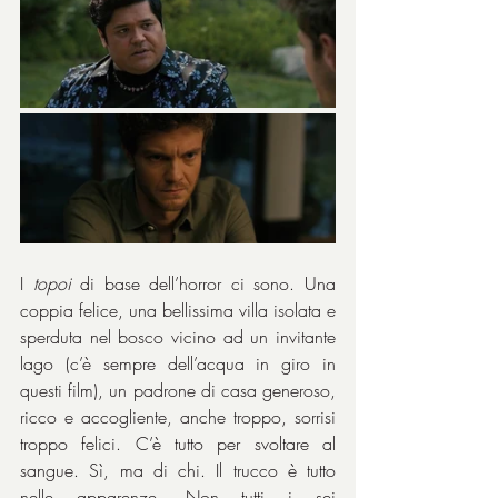
I 
topoi
 di base dell’horror ci sono. Una 
coppia felice, una bellissima villa isolata e 
sperduta nel bosco vicino ad un invitante 
lago (c’è sempre dell’acqua in giro in 
questi film), un padrone di casa generoso, 
ricco e accogliente, anche troppo, sorrisi 
troppo felici. C’è tutto per svoltare al 
sangue. Sì, ma di chi. Il trucco è tutto 
nelle apparenze. Non tutti i sei 