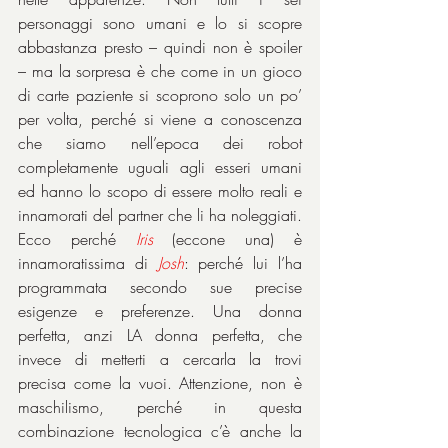
personaggi sono umani e lo si scopre 
abbastanza presto – quindi non è spoiler 
– ma la sorpresa è che come in un gioco 
di carte paziente si scoprono solo un po’ 
per volta, perché si viene a conoscenza 
che siamo nell’epoca dei robot 
completamente uguali agli esseri umani 
ed hanno lo scopo di essere molto reali e 
innamorati del partner che li ha noleggiati. 
Ecco perché 
Iris
 (eccone una) è 
innamoratissima di 
Josh
: perché lui l’ha 
programmata secondo sue precise 
esigenze e preferenze. Una donna 
perfetta, anzi LA donna perfetta, che 
invece di metterti a cercarla la trovi 
precisa come la vuoi. Attenzione, non è 
maschilismo, perché in questa 
combinazione tecnologica c’è anche la 