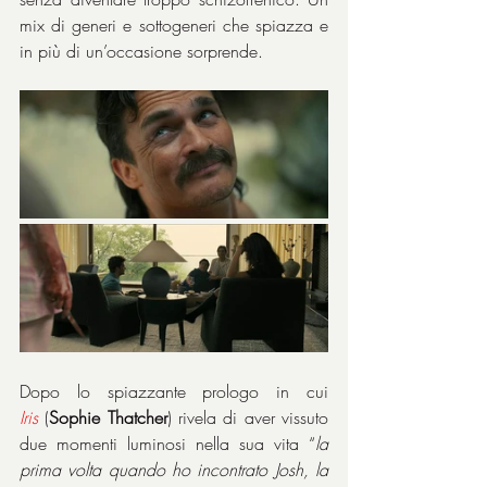
mix di generi e sottogeneri che spiazza e 
in più di un’occasione sorprende.
Dopo lo spiazzante prologo in cui 
Iris
(
Sophie Thatcher
) rivela di aver vissuto 
due momenti luminosi nella sua vita “
la 
prima volta quando ho incontrato Josh, la 