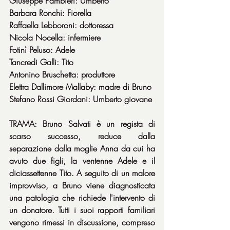
Giuseppe Pambieri: Umberto
Barbara Ronchi: Fiorella
Raffaella Lebboroni: dottoressa
Nicola Nocella: infermiere
Fotinì Peluso: Adele
Tancredi Galli: Tito
Antonino Bruschetta: produttore
Elettra Dallimore Mallaby: madre di Bruno
Stefano Rossi Giordani: Umberto giovane
TRAMA: Bruno Salvati è un regista di 
scarso successo, reduce dalla 
separazione dalla moglie Anna da cui ha 
avuto due figli, la ventenne Adele e il 
diciassettenne Tito. A seguito di un malore 
improvviso, a Bruno viene diagnosticata 
una patologia che richiede l'intervento di 
un donatore. Tutti i suoi rapporti familiari 
vengono rimessi in discussione, compreso 