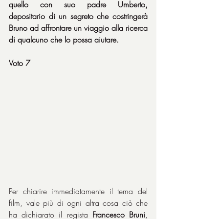
quello con suo padre Umberto, 
depositario di un segreto che costringerà 
Bruno ad affrontare un viaggio alla ricerca 
di qualcuno che lo possa aiutare.
Voto 7
Per chiarire immediatamente il tema del 
film, vale più di ogni altra cosa ciò che 
ha dichiarato il regista 
Francesco Bruni
, 