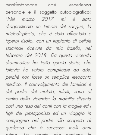
manifestandone così l’esperienza 
personale e il soggetto autobiografico: 
“
Nel marzo 2017 mi è stato 
diagnosticato un tumore del sangue, la 
mielodisplasia, che è stato affrontato e 
(spero) risolto, con un trapianto di cellule 
staminali ricevute da mio fratello, nel 
febbraio del 2018. Da questa vicenda 
drammatica ho tratto questa storia, che 
tuttavia ho voluto complicare ad arte, 
perché non fosse un semplice resoconto 
medico. Il coinvolgimento dei familiari e 
del padre del malato, infatti, sono al 
centro della vicenda: la malattia diventa 
così una resa dei conti con la moglie ed i 
figli del protagonista ed un viaggio in 
compagnia del padre alla scoperta di 
qualcosa che è successo molti anni 
prima. Un segreto che contiene la 