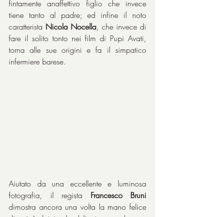
fintamente anaffettivo figlio che invece 
tiene tanto al padre; ed infine il noto 
caratterista 
Nicola Nocella
, che invece di 
fare il solito tonto nei film di Pupi Avati, 
torna alle sue origini e fa il simpatico 
infermiere barese.
Aiutato da una eccellente e luminosa 
fotografia, il regista 
Francesco Bruni
dimostra ancora una volta la mano felice 