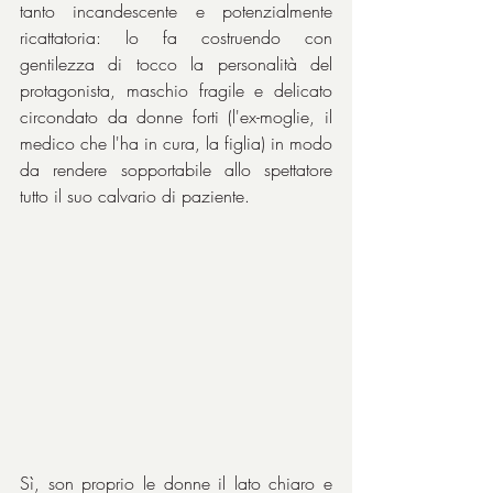
tanto incandescente e potenzialmente 
ricattatoria: lo fa costruendo con 
gentilezza di tocco la personalità del 
protagonista, maschio fragile e delicato 
circondato da donne forti (l'ex-moglie, il 
medico che l'ha in cura, la figlia) in modo 
da rendere sopportabile allo spettatore 
tutto il suo calvario di paziente.
Sì, son proprio le donne il lato chiaro e 