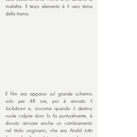
malattia. Il terzo elemento è il vero tema 
della trama.
Il film era apparso sul grande schermo 
solo per 48 ore, poi è arrivato il 
lockdown
 e, siccome quando il destino 
vuole colpire duro lo fa puntualmente, è 
dovuto arrivare anche un cambiamento 
nel titolo originario, che era 
Andrà tutto 