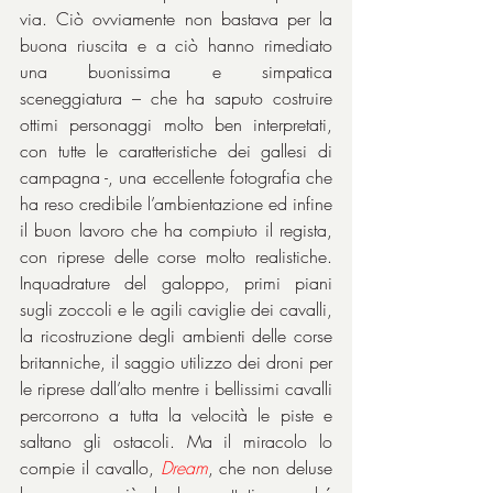
via. Ciò ovviamente non bastava per la 
buona riuscita e a ciò hanno rimediato 
una buonissima e simpatica 
sceneggiatura – che ha saputo costruire 
ottimi personaggi molto ben interpretati, 
con tutte le caratteristiche dei gallesi di 
campagna -, una eccellente fotografia che 
ha reso credibile l’ambientazione ed infine 
il buon lavoro che ha compiuto il regista, 
con riprese delle corse molto realistiche. 
Inquadrature del galoppo, primi piani 
sugli zoccoli e le agili caviglie dei cavalli, 
la ricostruzione degli ambienti delle corse 
britanniche, il saggio utilizzo dei droni per 
le riprese dall’alto mentre i bellissimi cavalli 
percorrono a tutta la velocità le piste e 
saltano gli ostacoli. Ma il miracolo lo 
compie il cavallo, 
Dream
, che non deluse 