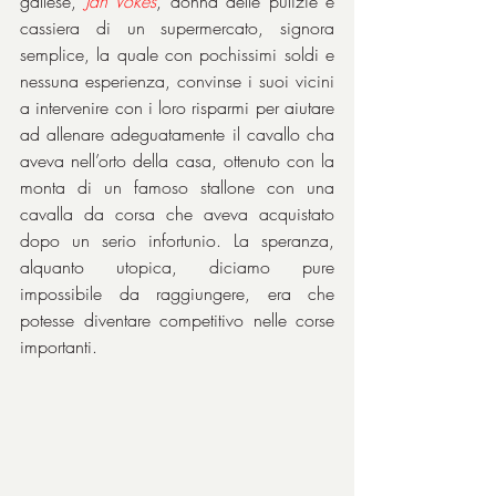
gallese, 
Jan Vokes
, donna delle pulizie e 
cassiera di un supermercato, signora 
semplice, la quale con pochissimi soldi e 
nessuna esperienza, convinse i suoi vicini 
a intervenire con i loro risparmi per aiutare 
ad allenare adeguatamente il cavallo cha 
aveva nell’orto della casa, ottenuto con la 
monta di un famoso stallone con una 
cavalla da corsa che aveva acquistato 
dopo un serio infortunio. La speranza, 
alquanto utopica, diciamo pure 
impossibile da raggiungere, era che 
potesse diventare competitivo nelle corse 
importanti.