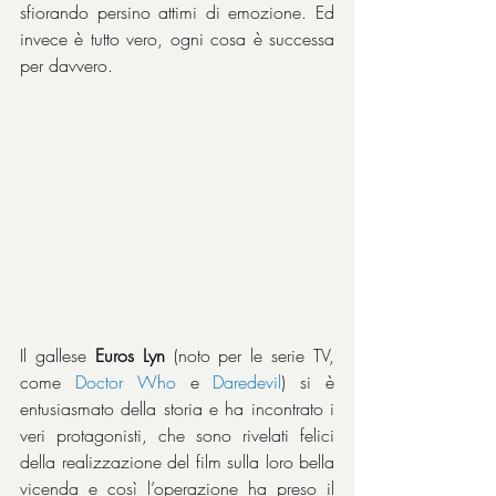
sfiorando persino attimi di emozione. Ed 
invece è tutto vero, ogni cosa è successa 
per davvero.
Il gallese 
Euros Lyn
 (noto per le serie TV, 
come 
Doctor Who 
e 
Daredevil
) si è 
entusiasmato della storia e ha incontrato i 
veri protagonisti, che sono rivelati felici 
della realizzazione del film sulla loro bella 
vicenda e così l’operazione ha preso il 