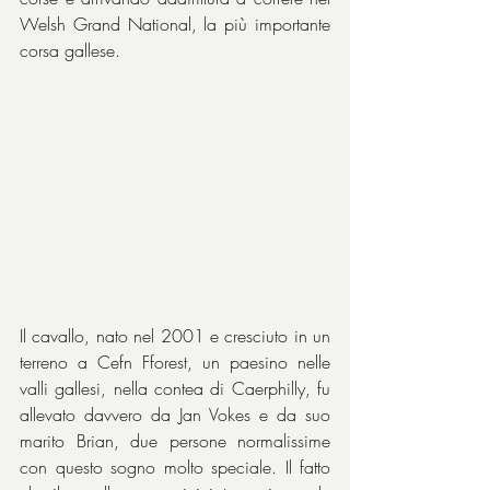
Welsh Grand National, la più importante 
corsa gallese.
Il cavallo, nato nel 2001 e cresciuto in un 
terreno a Cefn Fforest, un paesino nelle 
valli gallesi, nella contea di Caerphilly, fu 
allevato davvero da Jan Vokes e da suo 
marito Brian, due persone normalissime 
con questo sogno molto speciale. Il fatto 